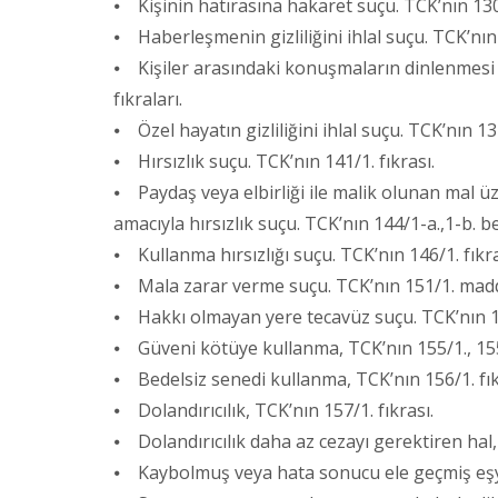
⦁ Kişinin hatırasına hakaret suçu. TCK’nın 130/1
⦁ Haberleşmenin gizliliğini ihlal suçu. TCK’nın 
⦁ Kişiler arasındaki konuşmaların dinlenmesi v
fıkraları.
⦁ Özel hayatın gizliliğini ihlal suçu. TCK’nın 134
⦁ Hırsızlık suçu. TCK’nın 141/1. fıkrası.
⦁ Paydaş veya elbirliği ile malik olunan mal üz
amacıyla hırsızlık suçu. TCK’nın 144/1-a.,1-b. be
⦁ Kullanma hırsızlığı suçu. TCK’nın 146/1. fıkra
⦁ Mala zarar verme suçu. TCK’nın 151/1. madd
⦁ Hakkı olmayan yere tecavüz suçu. TCK’nın 15
⦁ Güveni kötüye kullanma, TCK’nın 155/1., 155/
⦁ Bedelsiz senedi kullanma, TCK’nın 156/1. fık
⦁ Dolandırıcılık, TCK’nın 157/1. fıkrası.
⦁ Dolandırıcılık daha az cezayı gerektiren hal
⦁ Kaybolmuş veya hata sonucu ele geçmiş eşya 