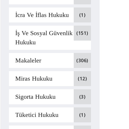
İcra Ve İflas Hukuku
(1)
İş Ve Sosyal Güvenlik
(151)
Hukuku
Makaleler
(306)
Miras Hukuku
(12)
Sigorta Hukuku
(3)
Tüketici Hukuku
(1)