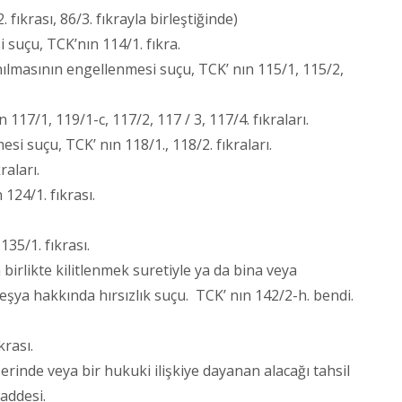
 fıkrası, 86/3. fıkrayla birleştiğinde)
 suçu, TCK’nın 114/1. fıkra.
ılmasının engellenmesi suçu, TCK’ nın 115/1, 115/2,
 117/1, 119/1-c, 117/2, 117 / 3, 117/4. fıkraları.
i suçu, TCK’ nın 118/1., 118/2. fıkraları.
raları.
24/1. fıkrası.
135/1. fıkrası.
birlikte kilitlenmek suretiyle ya da bina veya
 eşya hakkında hırsızlık suçu. TCK’ nın 142/2-h. bendi.
krası.
erinde veya bir hukuki ilişkiye dayanan alacağı tahsil
maddesi.