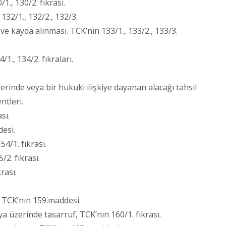
., 130/2. fıkrası.
132/1., 132/2., 132/3.
e kayda alınması. TCK’nın 133/1., 133/2., 133/3.
/1., 134/2. fıkraları.
erinde veya bir hukuki ilişkiye dayanan alacağı tahsil
ntleri.
sı.
esi.
4/1. fıkrası.
2. fıkrası.
rası.
, TCK’nın 159.maddesi.
üzerinde tasarruf, TCK’nın 160/1. fıkrası.