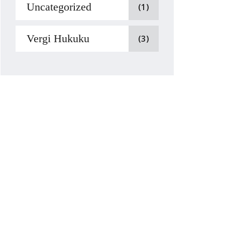
Uncategorized
(1)
Vergi Hukuku
(3)