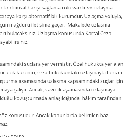
 toplumsal barışı sağlama rolu vardır ve uzlaşma
cezaya karşı alternatif bir kurumdur. Uzlaşma yoluyla,
e suçun mağduru iletişime geçer. Makalede uzlaşma
ları bulacaksınız. Uzlaşma konusunda Kartal Ceza
abilirsiniz.
psamındaki suçlara yer vermiştir. Özel hukukta yer alan
buluculuk kurumu, ceza hukukundaki uzlaşmayla benzer
oruşturma aşamasında uzlaşma kapsamındaki suçlar için
ırmaya çalışır. Ancak, savcılık aşamasında uzlaşmaya
 olduğu kovuşturmada anlaşıldığında, hâkim tarafından
 söz konusudur. Ancak kanunlarda belirtilen bazı
maz.