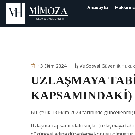
Anasayfa
Hakkımı
Blog
13 Ekim 2024
İş Ve Sosyal Güvenlik Huku
UZLAŞMAYA TAB
KAPSAMINDAKİ)
Bu içerik 13 Ekim 2024 tarihinde güncellenmişt
Uzlaşma kapsamındaki suçlar (uzlaşmaya tabi 
düşüncesi adına düzenleme konusu olmuştur 