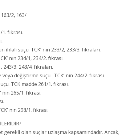
 163/2, 163/
. fıkrası.
ı.
lali suçu. TCK’ nın 233/2, 233/3. fıkraları.
’ nın 234/1, 234/2. fıkrası.
243/3, 243/4. fıkraları.
veya değiştirme suçu. TCK’ nın 244/2. fıkrası.
suçu. TCK madde 261/1. fıkrası.
ın 265/1. fıkrası.
ı.
’ nın 298/1. fıkrası.
LERİDİR?
 gerekli olan suçlar uzlaşma kapsamındadır. Ancak,