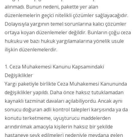
alınmadı. Bunun nedeni, pakette yer alan
düzenlemelerin geçici nitelikli çözümler sağlayacağıdır.
Dolayısıyla yargının temel sorunlarına kalıcı çözümler
ortaya koyan düzenlemeler değildir. Bunların çoğu ceza
hukuku ve bazı hukuk yargılamalarına yönelik usule
ilişkin düzenlemelerdir.
1. Ceza Muhakemesi Kanunu Kapsamındaki
Değişiklikler
Yargı paketiyle birlikte Ceza Muhakemesi Kanununda
değişiklikler yapıldı. Daha önce haksız tutuklamadan
kaynaklı tazminat davaları açılabiliyordu. Ancak aynı
sonucu doğuran adli kontrol talepleri karşısında ya da
konutu terketmeme, uyuşturucu maddelerden
arındırılmak amacıyla kişilerin haksız bir şekilde
hastaneye sevk edilmeleri nedeniyle meydana gelen