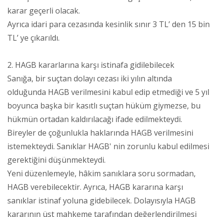
karar geçerli olacak.
Ayrıca idari para cezasında kesinlik sınır 3 TL’ den 15 bin
TL’ ye çıkarıldı.
2. HAGB kararlarına karşı istinafa gidilebilecek
Sanığa, bir suçtan dolayı cezası iki yılın altında
olduğunda HAGB verilmesini kabul edip etmediği ve 5 yıl
boyunca başka bir kasıtlı suçtan hüküm giymezse, bu
hükmün ortadan kaldırılacağı ifade edilmekteydi.
Bireyler de çoğunlukla haklarında HAGB verilmesini
istemekteydi. Sanıklar HAGB' nin zorunlu kabul edilmesi
gerektiğini düşünmekteydi.
Yeni düzenlemeyle, hâkim sanıklara soru sormadan,
HAGB verebilecektir. Ayrıca, HAGB kararına karşı
sanıklar istinaf yoluna gidebilecek. Dolayısıyla HAGB
kararının üst mahkeme tarafından değerlendirilmesi