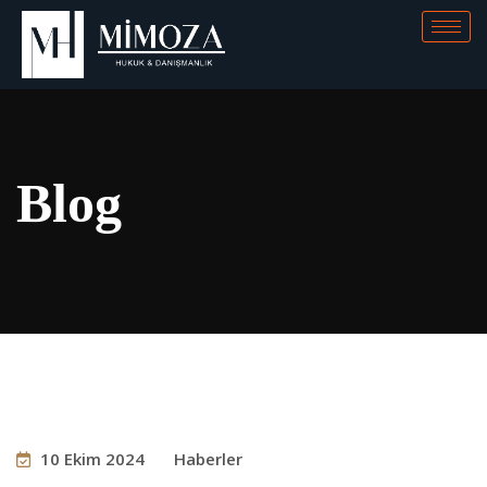
Blog
10 Ekim 2024
Haberler