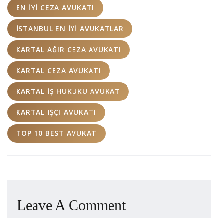
EN IYI CEZA AVUKATI
İSTANBUL EN IYI AVUKATLAR
KARTAL AĞIR CEZA AVUKATI
KARTAL CEZA AVUKATI
KARTAL İŞ HUKUKU AVUKAT
KARTAL İŞÇI AVUKATI
TOP 10 BEST AVUKAT
Leave A Comment