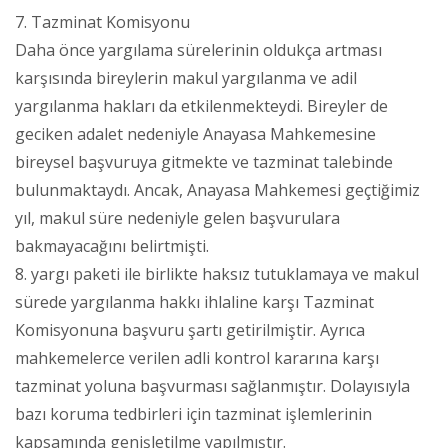
7. Tazminat Komisyonu
Daha önce yargılama sürelerinin oldukça artması
karşısında bireylerin makul yargılanma ve adil
yargılanma hakları da etkilenmekteydi. Bireyler de
geciken adalet nedeniyle Anayasa Mahkemesine
bireysel başvuruya gitmekte ve tazminat talebinde
bulunmaktaydı. Ancak, Anayasa Mahkemesi geçtiğimiz
yıl, makul süre nedeniyle gelen başvurulara
bakmayacağını belirtmişti.
8. yargı paketi ile birlikte haksız tutuklamaya ve makul
sürede yargılanma hakkı ihlaline karşı Tazminat
Komisyonuna başvuru şartı getirilmiştir. Ayrıca
mahkemelerce verilen adli kontrol kararına karşı
tazminat yoluna başvurması sağlanmıştır. Dolayısıyla
bazı koruma tedbirleri için tazminat işlemlerinin
kapsamında genişletilme yapılmıştır.