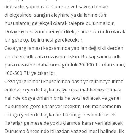
değişiklik yapılmıştır. Cumhuriyet savcısı temyiz
dilekçesinde, sanığın aleyhine ya da lehine tüm
hususlarda, gerekçeli olarak talepte bulunmalıdır.
Dolayısıyla savcının temyiz dilekçesinde zorunlu olarak
bir gerekçe belirtmesi gerekecektir.
Ceza yargılaması kapsamında yapılan değişikliklerden
bir diğeri adli para cezasına ilişkin. Bu kapsamda adli
para cezasının daha önce günlük 20-100 TL olan sınırı,
100-500 TL’ ye çıkarıldı.
Ceza yargılaması kapsamında basit yargılamaya itiraz
edilirse, o yerde başka asliye ceza mahkemesi olması
halinde dosya onların birisine tevzi edilecek ve genel
hükümlere göre karar verilecektir. Tek mahkemenin
olduğu yerlerde başka bir hâkim görevlendirilecek.
Taraflar gelmese de yokluklarında karar verilebilecek.
Duruşma öncesinde itirazdan vazgeçilmesi halinde, ilk