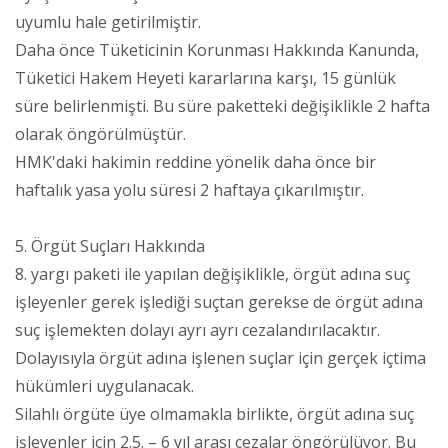
uyumlu hale getirilmiştir.
Daha önce Tüketicinin Korunması Hakkında Kanunda,
Tüketici Hakem Heyeti kararlarına karşı, 15 günlük
süre belirlenmişti. Bu süre paketteki değişiklikle 2 hafta
olarak öngörülmüştür.
HMK'daki hakimin reddine yönelik daha önce bir
haftalık yasa yolu süresi 2 haftaya çıkarılmıştır.
5. Örgüt Suçları Hakkında
8. yargı paketi ile yapılan değişiklikle, örgüt adına suç
işleyenler gerek işlediği suçtan gerekse de örgüt adına
suç işlemekten dolayı ayrı ayrı cezalandırılacaktır.
Dolayısıyla örgüt adına işlenen suçlar için gerçek içtima
hükümleri uygulanacak.
Silahlı örgüte üye olmamakla birlikte, örgüt adına suç
işleyenler için 2.5. – 6 yıl arası cezalar öngörülüyor. Bu