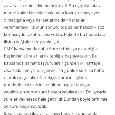
zararlar tazmin edilememekteydi. Bu uygulamalara
maruz kalan kimseler hakkında kovuşturmaya yer
olmadığına veya beraatlarına dair kararlar
verilmekteydi. Bunun sonucunda da bir haksızlık söz
konusuydu fakat telafisi yoktu. Pakette bu hususlara
ilişkin değişiklikler yapılmıştır.
CMK kapsamında daha önce tefhim ya da tebliğle
başlatılan süreler, artık tebliğle başlayacaktır. Bu
kapsamda istinaf başvuruları 7 günden iki haftaya
çıkartıldı. Temyiz için gerekli 15 günlük süre iki hafta
olarak öngörüldü. Gerekçeli kararın ilgililere
gönderilmesi üzerine usulüne uygun tebligat
yapıldıktan sonra süre hesabı yapılacaktır. Dolayısıyla
süreler yeknesak hale getirildi. Bundan böyle tefhimle
de süre başlamayacak.
8. yargı paketi ile ayrıca, savcı temyizi konusunda