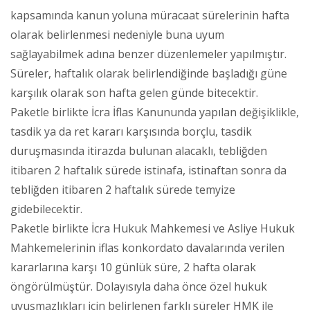
kapsamında kanun yoluna müracaat sürelerinin hafta
olarak belirlenmesi nedeniyle buna uyum
sağlayabilmek adına benzer düzenlemeler yapılmıştır.
Süreler, haftalık olarak belirlendiğinde başladığı güne
karşılık olarak son hafta gelen günde bitecektir.
Paketle birlikte İcra İflas Kanununda yapılan değişiklikle,
tasdik ya da ret kararı karşısında borçlu, tasdik
duruşmasında itirazda bulunan alacaklı, tebliğden
itibaren 2 haftalık sürede istinafa, istinaftan sonra da
tebliğden itibaren 2 haftalık sürede temyize
gidebilecektir.
Paketle birlikte İcra Hukuk Mahkemesi ve Asliye Hukuk
Mahkemelerinin iflas konkordato davalarında verilen
kararlarına karşı 10 günlük süre, 2 hafta olarak
öngörülmüştür. Dolayısıyla daha önce özel hukuk
uyuşmazlıkları için belirlenen farklı süreler HMK ile