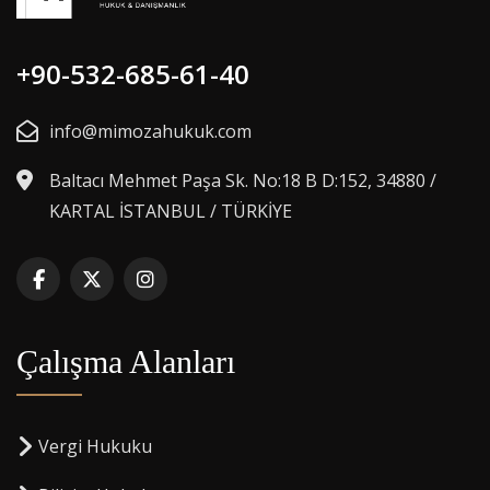
+90-532-685-61-40
info@mimozahukuk.com
Baltacı Mehmet Paşa Sk. No:18 B D:152, 34880 /
KARTAL İSTANBUL / TÜRKİYE
Çalışma Alanları
Vergi Hukuku