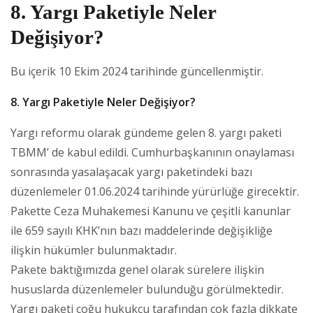
8. Yargı Paketiyle Neler
Değişiyor?
Bu içerik 10 Ekim 2024 tarihinde güncellenmiştir.
8. Yargı Paketiyle Neler Değişiyor?
Yargı reformu olarak gündeme gelen 8. yargı paketi
TBMM’ de kabul edildi. Cumhurbaşkanının onaylaması
sonrasında yasalaşacak yargı paketindeki bazı
düzenlemeler 01.06.2024 tarihinde yürürlüğe girecektir.
Pakette Ceza Muhakemesi Kanunu ve çeşitli kanunlar
ile 659 sayılı KHK’nın bazı maddelerinde değişikliğe
ilişkin hükümler bulunmaktadır.
Pakete baktığımızda genel olarak sürelere ilişkin
hususlarda düzenlemeler bulunduğu görülmektedir.
Yargı paketi çoğu hukukçu tarafından çok fazla dikkate