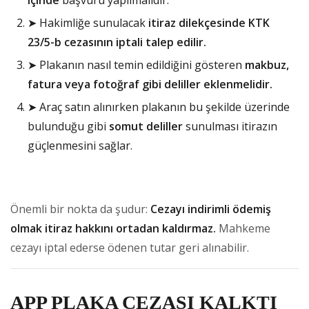
➤ Hakimliğe sunulacak
itiraz dilekçesinde KTK
23/5-b cezasının iptali talep edilir.
➤ Plakanın nasıl temin edildiğini gösteren
makbuz,
fatura veya fotoğraf gibi deliller eklenmelidir.
➤ Araç satın alınırken plakanın bu şekilde üzerinde
bulunduğu gibi
somut deliller
sunulması itirazın
güçlenmesini sağlar.
Önemli bir nokta da şudur:
Cezayı indirimli ödemiş
olmak itiraz hakkını ortadan kaldırmaz.
Mahkeme
cezayı iptal ederse ödenen tutar geri alınabilir.
APP PLAKA CEZASI KALKTI