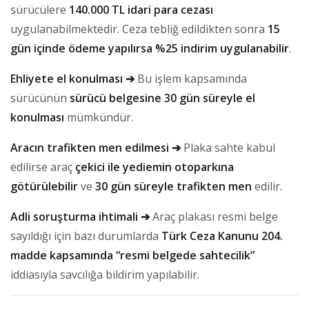
sürücülere
140.000 TL idari para cezası
uygulanabilmektedir. Ceza tebliğ edildikten sonra
15
gün içinde ödeme yapılırsa %25 indirim uygulanabilir
.
Ehliyete el konulması ➔
Bu işlem kapsamında
sürücünün
sürücü belgesine 30 gün süreyle el
konulması
mümkündür.
Aracın trafikten men edilmesi ➔
Plaka sahte kabul
edilirse araç
çekici ile yediemin otoparkına
götürülebilir
ve
30 gün süreyle trafikten men
edilir.
Adli soruşturma ihtimali ➔
Araç plakası resmi belge
sayıldığı için bazı durumlarda
Türk Ceza Kanunu 204.
madde kapsamında “resmi belgede sahtecilik”
iddiasıyla savcılığa bildirim yapılabilir.