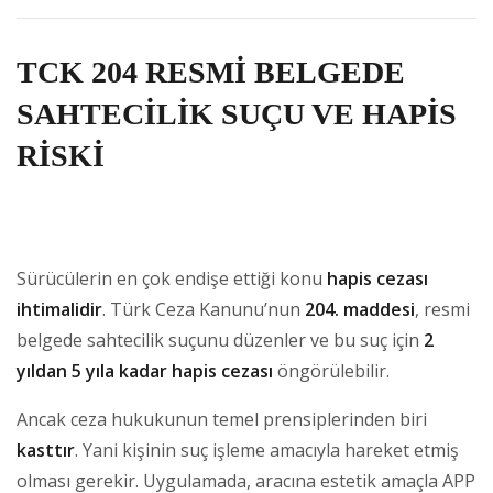
TCK 204 RESMİ BELGEDE
SAHTECİLİK SUÇU VE HAPİS
RİSKİ
Sürücülerin en çok endişe ettiği konu
hapis cezası
ihtimalidir
. Türk Ceza Kanunu’nun
204. maddesi
, resmi
belgede sahtecilik suçunu düzenler ve bu suç için
2
yıldan 5 yıla kadar hapis cezası
öngörülebilir.
Ancak ceza hukukunun temel prensiplerinden biri
kasttır
. Yani kişinin suç işleme amacıyla hareket etmiş
olması gerekir. Uygulamada, aracına estetik amaçla APP