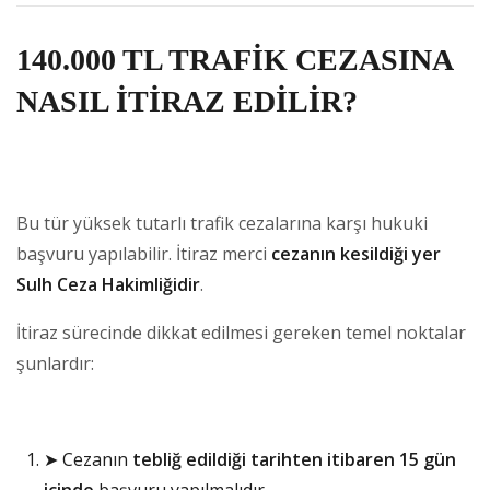
140.000 TL TRAFİK CEZASINA
NASIL İTİRAZ EDİLİR?
Bu tür yüksek tutarlı trafik cezalarına karşı hukuki
başvuru yapılabilir. İtiraz merci
cezanın kesildiği yer
Sulh Ceza Hakimliğidir
.
İtiraz sürecinde dikkat edilmesi gereken temel noktalar
şunlardır:
➤ Cezanın
tebliğ edildiği tarihten itibaren 15 gün
içinde
başvuru yapılmalıdır.