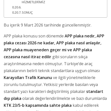
HİZMETLERİMİZ
SONUÇ
Bu içerik 9 Mart 2026 tarihinde güncellenmiştir.
APP plaka konusu son dönemde
APP plaka nedir, APP
plaka cezası 2026 ne kadar, APP plaka nasıl anlaşılır,
APP plaka muayeneden geçer mi ve APP plaka
cezasına nasıl itiraz edilir
gibi soruların sıkça
araştırılmasına neden olmuştur. Türkiye’de araç
plakalarının belirli teknik standartlara uygun olması
Karayolları Trafik Kanunu
ve ilgili yönetmeliklerle
zorunlu tutulmuştur. Yetkisiz yerlerde basılan veya
standart yazı karakteri değiştirilmiş plakalar
standart
dışı plaka
olarak değerlendirilmekte ve bazı durumlarda
KTK 23/5-b kapsamında sahte plaka
kabul edilerek