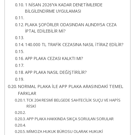
1 NİSAN 2026’YA KADAR DENETİMLERDE
BİLGİLENDİRME UYGULAMASI
PLAKA ŞOFÖRLER ODASINDAN ALINDIYSA CEZA
İPTAL EDİLEBİLİR Mİ?
140.000 TL TRAFİK CEZASINA NASIL İTİRAZ EDİLİR?
APP PLAKA CEZASI KALKTI MI?
APP PLAKA NASIL DEĞİŞTİRİLİR?
NORMAL PLAKA İLE APP PLAKA ARASINDAKİ TEMEL
FARKLAR
TCK 204 RESMİ BELGEDE SAHTECİLİK SUÇU VE HAPİS
RİSKİ
APP PLAKA HAKKINDA SIKÇA SORULAN SORULAR
MİMOZA HUKUK BÜROSU OLARAK HUKUKİ