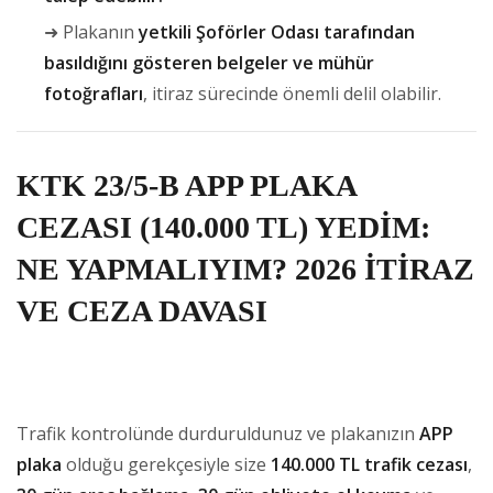
➜ Plakanın
yetkili Şoförler Odası tarafından
basıldığını gösteren belgeler ve mühür
fotoğrafları
, itiraz sürecinde önemli delil olabilir.
KTK 23/5-B APP PLAKA
CEZASI (140.000 TL) YEDİM:
NE YAPMALIYIM? 2026 İTİRAZ
VE CEZA DAVASI
Trafik kontrolünde durduruldunuz ve plakanızın
APP
plaka
olduğu gerekçesiyle size
140.000 TL trafik cezası
,