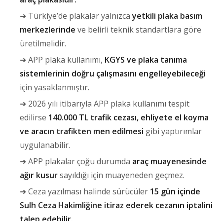
➜ Türkiye’de plakalar yalnızca
yetkili plaka basım
merkezlerinde
ve belirli teknik standartlara göre
üretilmelidir.
➜ APP plaka kullanımı,
KGYS ve plaka tanıma
sistemlerinin doğru çalışmasını engelleyebileceği
için yasaklanmıştır.
➜ 2026 yılı itibarıyla APP plaka kullanımı tespit
edilirse
140.000 TL trafik cezası, ehliyete el koyma
ve aracın trafikten men edilmesi
gibi yaptırımlar
uygulanabilir.
➜ APP plakalar çoğu durumda
araç muayenesinde
ağır kusur
sayıldığı için muayeneden geçmez.
➜ Ceza yazılması halinde sürücüler
15 gün içinde
Sulh Ceza Hakimliğine itiraz ederek cezanın iptalini
talep edebilir.