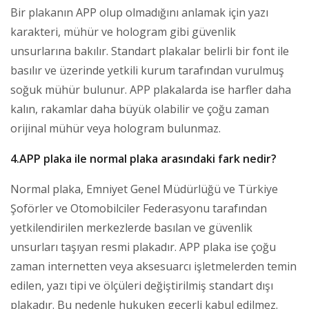
Bir plakanın APP olup olmadığını anlamak için yazı
karakteri, mühür ve hologram gibi güvenlik
unsurlarına bakılır. Standart plakalar belirli bir font ile
basılır ve üzerinde yetkili kurum tarafından vurulmuş
soğuk mühür bulunur. APP plakalarda ise harfler daha
kalın, rakamlar daha büyük olabilir ve çoğu zaman
orijinal mühür veya hologram bulunmaz.
4.APP plaka ile normal plaka arasındaki fark nedir?
Normal plaka, Emniyet Genel Müdürlüğü ve Türkiye
Şoförler ve Otomobilciler Federasyonu tarafından
yetkilendirilen merkezlerde basılan ve güvenlik
unsurları taşıyan resmi plakadır. APP plaka ise çoğu
zaman internetten veya aksesuarcı işletmelerden temin
edilen, yazı tipi ve ölçüleri değiştirilmiş standart dışı
plakadır. Bu nedenle hukuken geçerli kabul edilmez.