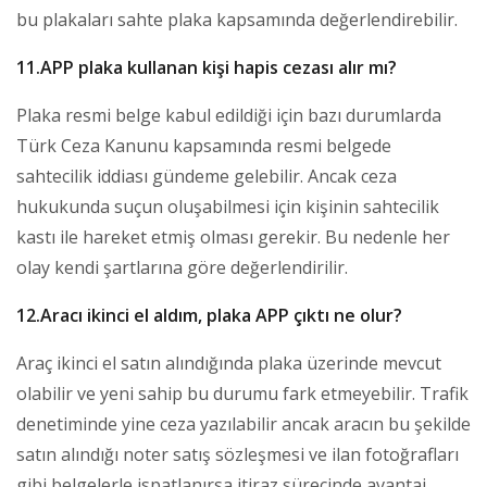
bu plakaları sahte plaka kapsamında değerlendirebilir.
11.APP plaka kullanan kişi hapis cezası alır mı?
Plaka resmi belge kabul edildiği için bazı durumlarda
Türk Ceza Kanunu kapsamında resmi belgede
sahtecilik iddiası gündeme gelebilir. Ancak ceza
hukukunda suçun oluşabilmesi için kişinin sahtecilik
kastı ile hareket etmiş olması gerekir. Bu nedenle her
olay kendi şartlarına göre değerlendirilir.
12.Aracı ikinci el aldım, plaka APP çıktı ne olur?
Araç ikinci el satın alındığında plaka üzerinde mevcut
olabilir ve yeni sahip bu durumu fark etmeyebilir. Trafik
denetiminde yine ceza yazılabilir ancak aracın bu şekilde
satın alındığı noter satış sözleşmesi ve ilan fotoğrafları
gibi belgelerle ispatlanırsa itiraz sürecinde avantaj