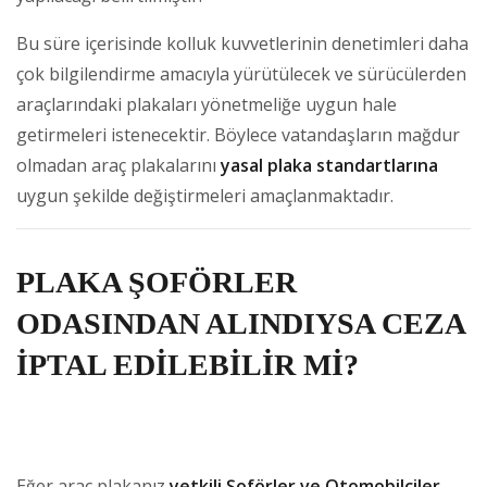
Bu süre içerisinde kolluk kuvvetlerinin denetimleri daha
çok bilgilendirme amacıyla yürütülecek ve sürücülerden
araçlarındaki plakaları yönetmeliğe uygun hale
getirmeleri istenecektir. Böylece vatandaşların mağdur
olmadan araç plakalarını
yasal plaka standartlarına
uygun şekilde değiştirmeleri amaçlanmaktadır.
PLAKA ŞOFÖRLER
ODASINDAN ALINDIYSA CEZA
İPTAL EDİLEBİLİR Mİ?
Eğer araç plakanız
yetkili Şoförler ve Otomobilciler