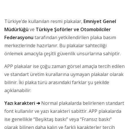
Türkiye’de kullanılan resmi plakalar,
Emniyet Genel
Müdürlüğü
ve
Türkiye Şoförler ve Otomobilciler
Federasyonu
tarafından yetkilendirilen plaka basım
merkezlerinde hazırlanır. Bu plakalar sahteciliği
önlemek amacıyla çeşitli güvenlik unsurlarına sahiptir.
APP plakalar ise çoğu zaman görsel amaçla tercih edilen
ve standart üretim kurallarına uymayan plakalar olarak
bilinir. İki plaka türü arasındaki farklar şu şekilde
açıklanabilir:
Yazı karakteri ➔
Normal plakalarda belirlenen standart
font kullanılır ve yazı karakteri sabittir. APP plakalarda
ise genellikle “Beşiktaş baskı” veya “Fransız baskı”
olarak bilinen daha kalın ve farklı karakterler tercih