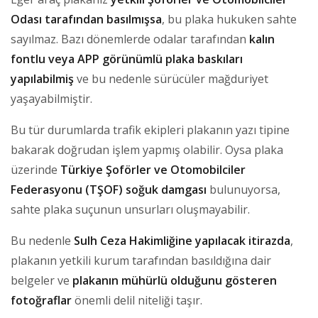
Odası tarafından basılmışsa
, bu plaka hukuken sahte
sayılmaz. Bazı dönemlerde odalar tarafından
kalın
fontlu veya APP görünümlü plaka baskıları
yapılabilmiş
ve bu nedenle sürücüler mağduriyet
yaşayabilmiştir.
Bu tür durumlarda trafik ekipleri plakanın yazı tipine
bakarak doğrudan işlem yapmış olabilir. Oysa plaka
üzerinde
Türkiye Şoförler ve Otomobilciler
Federasyonu (TŞOF) soğuk damgası
bulunuyorsa,
sahte plaka suçunun unsurları oluşmayabilir.
Bu nedenle
Sulh Ceza Hakimliğine yapılacak itirazda
,
plakanın yetkili kurum tarafından basıldığına dair
belgeler ve
plakanın mühürlü olduğunu gösteren
fotoğraflar
önemli delil niteliği taşır.