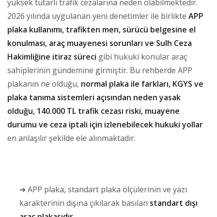
yüksek tutarlı trafik cezalarına neden olabilmektedir.
2026 yılında uygulanan yeni denetimler ile birlikte
APP
plaka kullanımı, trafikten men, sürücü belgesine el
konulması, araç muayenesi sorunları ve Sulh Ceza
Hakimliğine itiraz süreci
gibi hukuki konular araç
sahiplerinin gündemine girmiştir. Bu rehberde APP
plakanın ne olduğu,
normal plaka ile farkları, KGYS ve
plaka tanıma sistemleri açısından neden yasak
olduğu, 140.000 TL trafik cezası riski, muayene
durumu ve ceza iptali için izlenebilecek hukuki yollar
en anlaşılır şekilde ele alınmaktadır.
➜ APP plaka, standart plaka ölçülerinin ve yazı
karakterinin dışına çıkılarak basılan
standart dışı
araç plakasıdır.