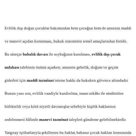
Evlilik dışı doğan çocuklar bakımından hem çocuğun hem de annenin maddi
ve manevi açıdan korunması, hukuk sisteminin temel amaçlarından biridir.
Bu süreçte
babalık davası
ile soybağının kurulması,
evlilik dışı çocuk
nafakası
talebinin önünü açarken; annenin gebelik, doğum ve geçim
giderleri için
maddi tazminat
isteme hakkı da hukuken güvence altındadır.
Bunun yanı sıra, evlilik vaadiyle kandırılma, imam nikâhı ile sürdürülen
birliktelik veya kötü niyetli davranışlar sebebiyle kişilik haklarının
zedelenmesi hâlinde
manevi tazminat
talepleri gündeme gelebilmektedir.
Yargıtay içtihatlarıyla şekillenen bu haklar, babasız çocuk hakları konusunda