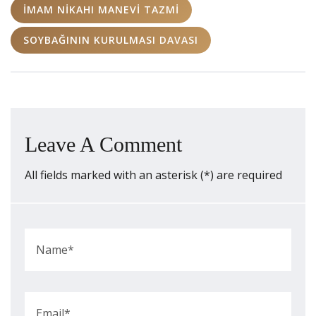
IMAM NIKAHI MANEVI TAZMI
SOYBAĞININ KURULMASI DAVASI
Leave A Comment
All fields marked with an asterisk (*) are required