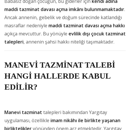
Babasız doğan çocuğun, bu giderler için
kendi adına
maddi tazminat davası açma imkânı bulunmamaktadır
.
Ancak annenin, gebelik ve doğum sürecinde katlandığı
masraflar nedeniyle
maddi tazminat davası açma hakkı
açıkça mevcuttur. Bu yönüyle
evlilik dışı çocuk tazminat
talepleri
, annenin şahsi hakkı niteliği taşımaktadır.
MANEVİ TAZMİNAT TALEBİ
HANGİ HALLERDE KABUL
EDİLİR?
Manevi tazminat
talepleri bakımından Yargıtay
uygulaması, özellikle
imam nikâhı ile birlikte yaşanan
birliktelikler
yönünden önem arz etmektedir. Yargıtay