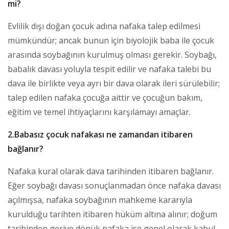
mi?
Evlilik dışı doğan çocuk adına nafaka talep edilmesi
mümkündür; ancak bunun için biyolojik baba ile çocuk
arasında soybağının kurulmuş olması gerekir. Soybağı,
babalık davası yoluyla tespit edilir ve nafaka talebi bu
dava ile birlikte veya ayrı bir dava olarak ileri sürülebilir;
talep edilen nafaka çocuğa aittir ve çocuğun bakım,
eğitim ve temel ihtiyaçlarını karşılamayı amaçlar.
2.Babasız çocuk nafakası ne zamandan itibaren
bağlanır?
Nafaka kural olarak dava tarihinden itibaren bağlanır.
Eğer soybağı davası sonuçlanmadan önce nafaka davası
açılmışsa, nafaka soybağının mahkeme kararıyla
kurulduğu tarihten itibaren hüküm altına alınır; doğum
tarihinden geriye dönük nafaka ise genel olarak kabul