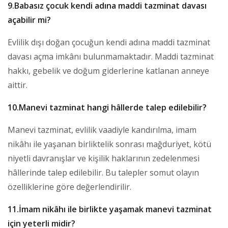
9.Babasız çocuk kendi adına maddi tazminat davası
açabilir mi?
Evlilik dışı doğan çocuğun kendi adına maddi tazminat
davası açma imkânı bulunmamaktadır. Maddi tazminat
hakkı, gebelik ve doğum giderlerine katlanan anneye
aittir.
10.Manevi tazminat hangi hâllerde talep edilebilir?
Manevi tazminat, evlilik vaadiyle kandırılma, imam
nikâhı ile yaşanan birliktelik sonrası mağduriyet, kötü
niyetli davranışlar ve kişilik haklarının zedelenmesi
hâllerinde talep edilebilir. Bu talepler somut olayın
özelliklerine göre değerlendirilir.
11.İmam nikâhı ile birlikte yaşamak manevi tazminat
için yeterli midir?