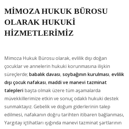
MİMOZA HUKUK BÜROSU
OLARAK HUKUKİ
HİZMETLERİMİZ
Mimoza Hukuk Bürosu olarak, evlilik dışı doğan
çocuklar ve annelerin hukuki korunmasına ilişkin
süreçlerde;
babalık davası
,
soybağının kurulması
,
evlilik
dışı çocuk nafakası
,
maddi ve manevi tazminat
talepleri
başta olmak üzere tüm aşamalarda
müvekkillerimize etkin ve sonuç odaklı hukuki destek
sunmaktayız. Gebelik ve doğum giderlerinin talep
edilmesi, nafakanın doğru tarihten itibaren bağlanması,
Yargıtay içtihatları ışığında manevi tazminat şartlarının