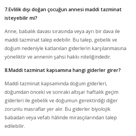
7.Evlilik dışı doğan çocuğun annesi maddi tazminat
isteyebilir mi?
Anne, babalık davası sırasında veya ayrı bir dava ile
maddi tazminat talep edebilir. Bu talep, gebelik ve
doğum nedeniyle katlanılan giderlerin karşılanmasına
yöneliktir ve annenin şahsi hakkı niteliğindedir.
8.Maddi tazminat kapsamına hangi giderler girer?
Maddi tazminat kapsamında doğum giderleri,
doğumdan önceki ve sonraki altışar haftalık geçim
giderleri ile gebelik ve doğumun gerektirdiği diğer
zorunlu masraflar yer alır. Bu giderler biyolojik
babadan veya vefatı hâlinde mirasçılarından talep
edilebilir.