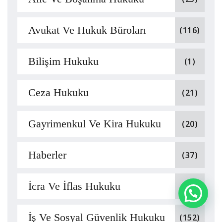
Avukat Ve Hukuk Büroları
(116)
Bilişim Hukuku
(1)
Ceza Hukuku
(21)
Gayrimenkul Ve Kira Hukuku
(20)
Haberler
(37)
İcra Ve İflas Hukuku
(1)
İş Ve Sosyal Güvenlik Hukuku
(152)