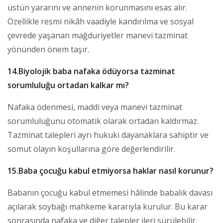
üstün yararını ve annenin korunmasını esas alır.
Özellikle resmi nikâh vaadiyle kandırılma ve sosyal
çevrede yaşanan mağduriyetler manevi tazminat
yönünden önem taşır.
14.Biyolojik baba nafaka ödüyorsa tazminat
sorumluluğu ortadan kalkar mı?
Nafaka ödenmesi, maddi veya manevi tazminat
sorumluluğunu otomatik olarak ortadan kaldırmaz.
Tazminat talepleri ayrı hukuki dayanaklara sahiptir ve
somut olayın koşullarına göre değerlendirilir.
15.Baba çocuğu kabul etmiyorsa haklar nasıl korunur?
Babanın çocuğu kabul etmemesi hâlinde babalık davası
açılarak soybağı mahkeme kararıyla kurulur. Bu karar
sonrasında nafaka ve diğer talepler ileri sürülebilir.