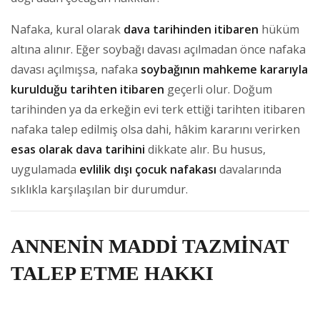
Nafaka, kural olarak
dava tarihinden itibaren
hüküm
altına alınır. Eğer soybağı davası açılmadan önce nafaka
davası açılmışsa, nafaka
soybağının mahkeme kararıyla
kurulduğu tarihten itibaren
geçerli olur. Doğum
tarihinden ya da erkeğin evi terk ettiği tarihten itibaren
nafaka talep edilmiş olsa dahi, hâkim kararını verirken
esas olarak dava tarihini
dikkate alır. Bu husus,
uygulamada
evlilik dışı çocuk nafakası
davalarında
sıklıkla karşılaşılan bir durumdur.
ANNENİN MADDİ TAZMİNAT
TALEP ETME HAKKI