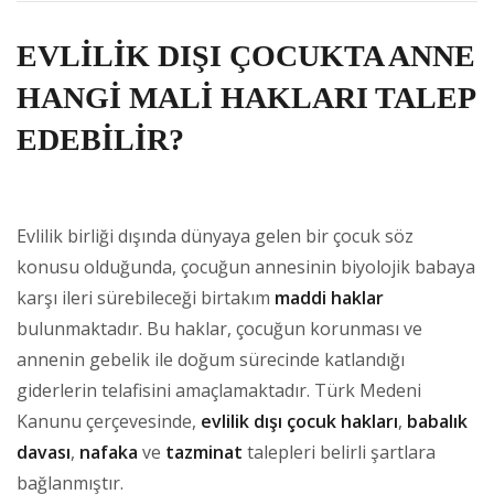
EVLİLİK DIŞI ÇOCUKTA ANNE
HANGİ MALİ HAKLARI TALEP
EDEBİLİR?
Evlilik birliği dışında dünyaya gelen bir çocuk söz
konusu olduğunda, çocuğun annesinin biyolojik babaya
karşı ileri sürebileceği birtakım
maddi haklar
bulunmaktadır. Bu haklar, çocuğun korunması ve
annenin gebelik ile doğum sürecinde katlandığı
giderlerin telafisini amaçlamaktadır. Türk Medeni
Kanunu çerçevesinde,
evlilik dışı çocuk hakları
,
babalık
davası
,
nafaka
ve
tazminat
talepleri belirli şartlara
bağlanmıştır.