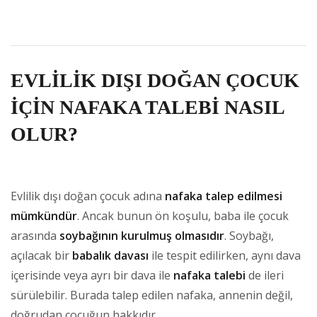
EVLİLİK DIŞI DOĞAN ÇOCUK
İÇİN NAFAKA TALEBİ NASIL
OLUR?
Evlilik dışı doğan çocuk adına
nafaka talep edilmesi
mümkündür
. Ancak bunun ön koşulu, baba ile çocuk
arasında
soybağının kurulmuş olmasıdır
. Soybağı,
açılacak bir
babalık davası
ile tespit edilirken, aynı dava
içerisinde veya ayrı bir dava ile
nafaka talebi
de ileri
sürülebilir. Burada talep edilen nafaka, annenin değil,
doğrudan çocuğun hakkıdır.