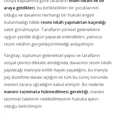
Dosya kapsamına göre tarafların
imam nikâhı ile bir
araya geldikleri
, bu birliktelikten bir çocuklarının
olduğu ve davalının herhangi bir hukuki engeli
bulunmadığı hâlde
resmi nikâh yapmaktan kaçındığı
sabit görülmüştür. Tarafların yöresel geleneklere
uygun şekilde düğün yaparak evlendikleri, yalnızca
resmi nikâhın gerçekleştirilmediği anlaşılmıştır.
Yargıtay, toplumun geleneksel yapısı ve tarafların
sosyal çevresi dikkate alındığında; davacının resmi nikâh
yapılacağı inancıyla evlilik hayatı yaşadığını, bu inançla
yaş düzeltme davası açtığını ve tüm bu süreç sonunda
manevi zarara uğradığını kabul etmiştir. Bu nedenle
manevi tazminata hükmedilmesi gerektiği
, manevi
tazminat talebinin reddedilmesinin hukuka aykırı
olduğu belirtilmiştir.