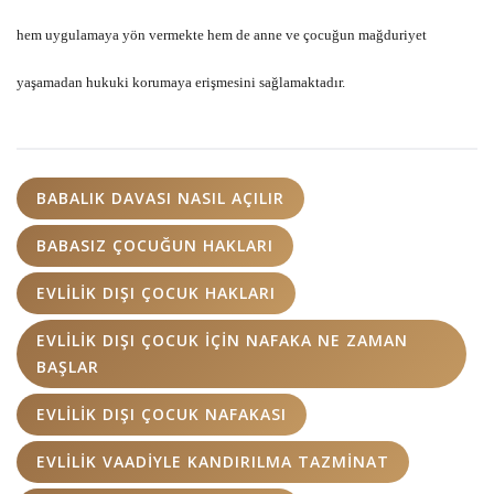
hem uygulamaya yön vermekte hem de anne ve çocuğun mağduriyet
yaşamadan hukuki korumaya erişmesini sağlamaktadır.
BABALIK DAVASI NASIL AÇILIR
BABASIZ ÇOCUĞUN HAKLARI
EVLILIK DIŞI ÇOCUK HAKLARI
EVLILIK DIŞI ÇOCUK IÇIN NAFAKA NE ZAMAN
BAŞLAR
EVLILIK DIŞI ÇOCUK NAFAKASI
EVLILIK VAADIYLE KANDIRILMA TAZMINAT