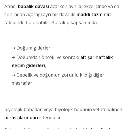
Anne,
babalık davası
açarken aynı dilekçe içinde ya da
sonradan açacağı ayrı bir dava ile
maddi tazminat
talebinde bulunabilir. Bu talep kapsamında;
➔ Doğum giderleri,
➔ Doğumdan önceki ve sonraki
altışar haftalık
geçim giderleri
,
➔ Gebelik ve doğumun zorunlu kıldığı diğer
masraflar
biyolojik babadan veya biyolojik babanın vefatı hâlinde
mirasçılarından
istenebilir.