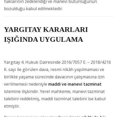
haklarının zedelendiği ve manevi bütünlüğünün
bozulduğu kabul edilmektedir.
YARGITAY KARARLARI
IŞIĞINDA UYGULAMA
Yargıtay 4. Hukuk Dairesinde 2016/7057 E. – 2018/4216
K. sayı ile görülen dava, resmi nikâh yapılmaması ve
birlikte yaşama sürecinde davacının çalışmasına izin
verilmemesi nedeniyle
maddi ve manevi tazminat
istemine ilişkindir. Yerel mahkeme, manevi tazminat
talebini reddetmiş, maddi tazminat talebini ise kabul
etmiştir.