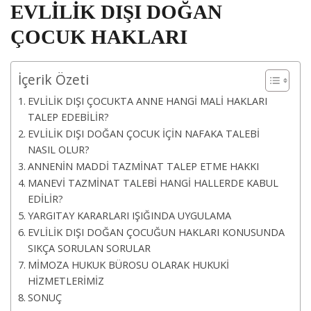
EVLİLİK DIŞI DOĞAN
ÇOCUK HAKLARI
İçerik Özeti
EVLİLİK DIŞI ÇOCUKTA ANNE HANGİ MALİ HAKLARI
TALEP EDEBİLİR?
EVLİLİK DIŞI DOĞAN ÇOCUK İÇİN NAFAKA TALEBİ
NASIL OLUR?
ANNENİN MADDİ TAZMİNAT TALEP ETME HAKKI
MANEVİ TAZMİNAT TALEBİ HANGİ HALLERDE KABUL
EDİLİR?
YARGITAY KARARLARI IŞIĞINDA UYGULAMA
EVLİLİK DIŞI DOĞAN ÇOCUĞUN HAKLARI KONUSUNDA
SIKÇA SORULAN SORULAR
MİMOZA HUKUK BÜROSU OLARAK HUKUKİ
HİZMETLERİMİZ
SONUÇ