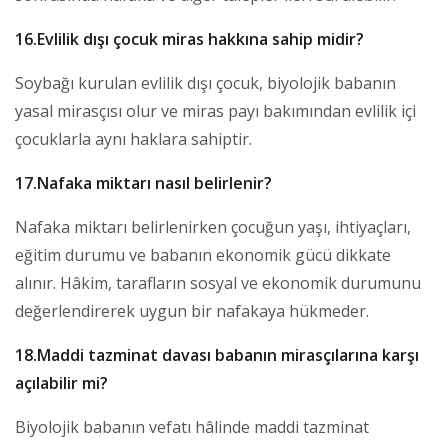
16.Evlilik dışı çocuk miras hakkına sahip midir?
Soybağı kurulan evlilik dışı çocuk, biyolojik babanın
yasal mirasçısı olur ve miras payı bakımından evlilik içi
çocuklarla aynı haklara sahiptir.
17.Nafaka miktarı nasıl belirlenir?
Nafaka miktarı belirlenirken çocuğun yaşı, ihtiyaçları,
eğitim durumu ve babanın ekonomik gücü dikkate
alınır. Hâkim, tarafların sosyal ve ekonomik durumunu
değerlendirerek uygun bir nafakaya hükmeder.
18.Maddi tazminat davası babanın mirasçılarına karşı
açılabilir mi?
Biyolojik babanın vefatı hâlinde maddi tazminat