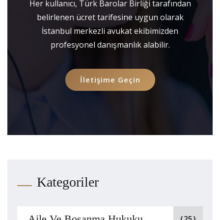
Her kullanıcı, Türk Barolar Birliği tarafından
belirlenen ücret tarifesine uygun olarak
İstanbul merkezli avukat ekibimizden
profesyonel danışmanlık alabilir.
İletişime Geçin
Kategoriler
Aile Ve Boşanma Hukuku
(25)