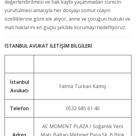
değerlendirilmesi ve hak kaybı yaşanmadan sürecin
yürütülmesi amacıyla her dosyayı somut olayın
özelliklerine göre ele alıyor, anne ve çocuğun hukuki ve
mali haklarını en güçlü şekilde korumayı hedefliyoruz.
İSTANBUL AVUKAT İLETİŞİM BİLGİLERİ
İstanbul
Fatma Türkan Kamış
Avukatı
Telefon
0532 685 61 40
AC MOMENT PLAZA / Soğanlık Yeni
Adres
Mah. Baltacı Mehmet Paşa Sk. B Blok