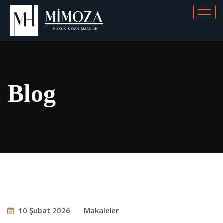
Blog
10 Şubat 2026
Makaleler