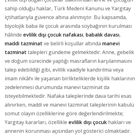
sahip olduğu haklar, Türk Medeni Kanunu ve Yargıtay
içtihatlarıyla güvence altına alınmıştır. Bu kapsamda,
biyolojik baba ile çocuk arasında soybağının kurulması
hâlinde
evlilik dışı çocuk nafakası
,
babalık davası
,
maddi tazminat
ve belirli koşullar altında
manevi
tazminat
talepleri gündeme gelmektedir. Anne, gebelik
ve doğum sürecinde yaptığı masrafların karşılanmasını
talep edebildiği gibi, evlilik vaadiyle kandırılma veya
imam nikâhı ile yaşanan birlikteliklerde kişilik haklarının
zedelenmesi durumunda manevi tazminat da
isteyebilmektedir. Nafaka taleplerinde dava tarihi esas
alınırken, maddi ve manevi tazminat taleplerinin kabulü
somut olayın özelliklerine göre değerlendirilmekte;
Yargıtay kararları, özellikle
evlilik dışı çocuk
hakları ve
annenin korunması açısından yol gösterici olmaktadır.