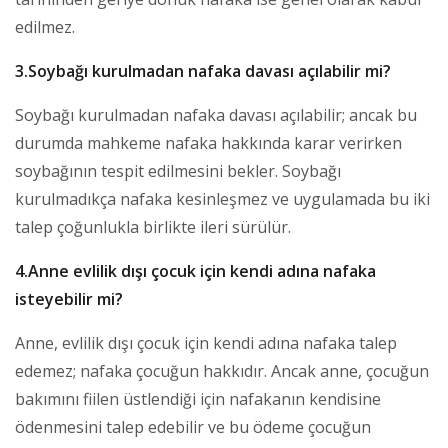
edilmez.
3.Soybağı kurulmadan nafaka davası açılabilir mi?
Soybağı kurulmadan nafaka davası açılabilir; ancak bu
durumda mahkeme nafaka hakkında karar verirken
soybağının tespit edilmesini bekler. Soybağı
kurulmadıkça nafaka kesinleşmez ve uygulamada bu iki
talep çoğunlukla birlikte ileri sürülür.
4.Anne evlilik dışı çocuk için kendi adına nafaka
isteyebilir mi?
Anne, evlilik dışı çocuk için kendi adına nafaka talep
edemez; nafaka çocuğun hakkıdır. Ancak anne, çocuğun
bakımını fiilen üstlendiği için nafakanın kendisine
ödenmesini talep edebilir ve bu ödeme çocuğun