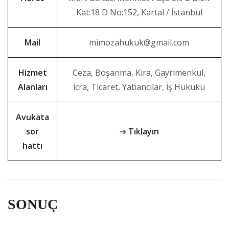
Kat:18 D No:152, Kartal / İstanbul
Mail
mimozahukuk@gmail.com
Hizmet
Ceza, Boşanma, Kira, Gayrimenkul,
Alanları
İcra, Ticaret, Yabancılar, İş Hukuku
Avukata
sor
➔
Tıklayın
hattı
SONUÇ