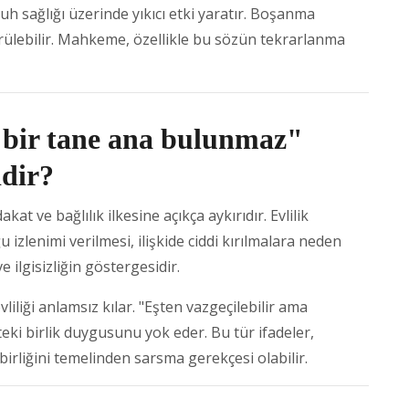
ruh sağlığı üzerinde yıkıcı etki yaratır. Boşanma
ürülebilir. Mahkeme, özellikle bu sözün tekrarlanma
 bir tane ana bulunmaz"
dir?
at ve bağlılık ilkesine açıkça aykırıdır. Evlilik
u izlenimi verilmesi, ilişkide ciddi kırılmalara neden
ve ilgisizliğin göstergesidir.
liği anlamsız kılar. "Eşten vazgeçilebilir ama
teki birlik duygusunu yok eder. Bu tür ifadeler,
birliğini temelinden sarsma gerekçesi olabilir.