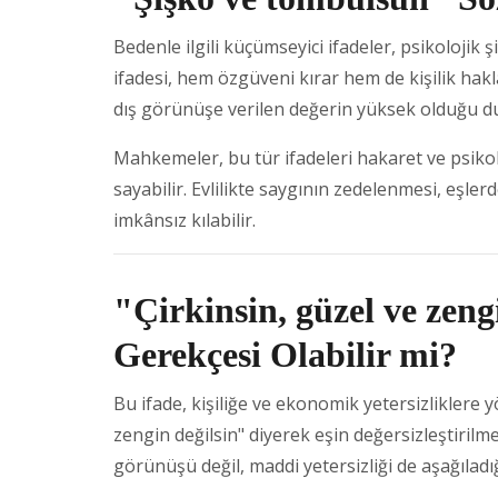
Bedenle ilgili küçümseyici ifadeler, psikolojik 
ifadesi, hem özgüveni kırar hem de kişilik hakla
dış görünüşe verilen değerin yüksek olduğu du
Mahkemeler, bu tür ifadeleri hakaret ve psiko
sayabilir. Evlilikte saygının zedelenmesi, eşler
imkânsız kılabilir.
"Çirkinsin, güzel ve zen
Gerekçesi Olabilir mi?
Bu ifade, kişiliğe ve ekonomik yetersizliklere yö
zengin değilsin" diyerek eşin değersizleştirilme
görünüşü değil, maddi yetersizliği de aşağıladığı 