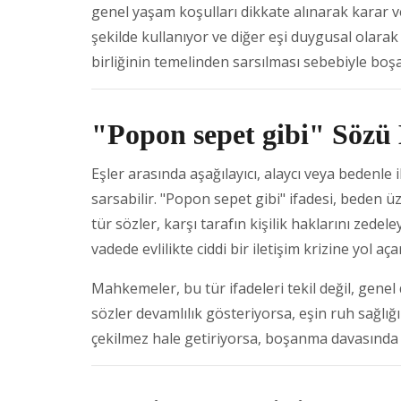
genel yaşam koşulları dikkate alınarak karar ver
şekilde kullanıyor ve diğer eşi duygusal olara
birliğinin temelinden sarsılması sebebiyle boşan
"Popon sepet gibi" Sözü
Eşler arasında aşağılayıcı, alaycı veya bedenle i
sarsabilir. "Popon sepet gibi" ifadesi, beden ü
tür sözler, karşı tarafın kişilik haklarını zed
vadede evlilikte ciddi bir iletişim krizine yol aça
Mahkemeler, bu tür ifadeleri tekil değil, genel
sözler devamlılık gösteriyorsa, eşin ruh sağlığı 
çekilmez hale getiriyorsa, boşanma davasında g