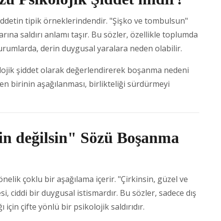
şiddetin tipik örneklerindendir. "Şişko ve tombulsun"
rına saldırı anlamı taşır. Bu sözler, özellikle toplumda
rumlarda, derin duygusal yaralara neden olabilir.
lojik şiddet olarak değerlendirerek boşanma nedeni
den birinin aşağılanması, birlikteliği sürdürmeyi
gin değilsin" Sözü Boşanma
nelik çoklu bir aşağılama içerir. "Çirkinsin, güzel ve
si, ciddi bir duygusal istismardır. Bu sözler, sadece dış
için çifte yönlü bir psikolojik saldırıdır.