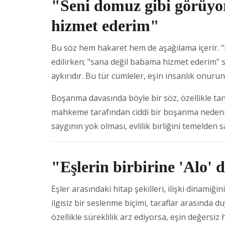
"Seni domuz gibi görüyo
hizmet ederim"
Bu söz hem hakaret hem de aşağılama içerir. "
edilirken; "sana değil babama hizmet ederim" 
aykırıdır. Bu tür cümleler, eşin insanlık onurunu
Boşanma davasında böyle bir söz, özellikle tanı
mahkeme tarafından ciddi bir boşanma nedeni o
saygının yok olması, evlilik birliğini temelden s
"Eşlerin birbirine 'Alo' 
Eşler arasındaki hitap şekilleri, ilişki dinamiği
ilgisiz bir seslenme biçimi, taraflar arasında 
özellikle süreklilik arz ediyorsa, eşin değersiz