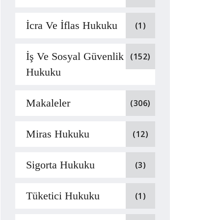
İcra Ve İflas Hukuku
(1)
İş Ve Sosyal Güvenlik
(152)
Hukuku
Makaleler
(306)
Miras Hukuku
(12)
Sigorta Hukuku
(3)
Tüketici Hukuku
(1)