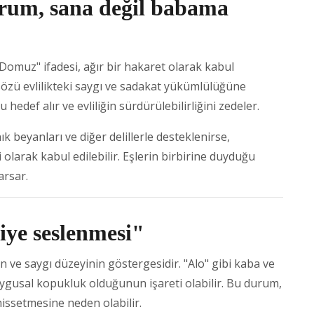
rum, sana değil babama
Domuz" ifadesi, ağır bir hakaret olarak kabul
sözü evlilikteki saygı ve sadakat yükümlülüğüne
 hedef alır ve evliliğin sürdürülebilirliğini zedeler.
k beyanları ve diğer delillerle desteklenirse,
larak kabul edilebilir. Eşlerin birbirine duyduğu
arsar.
diye seslenmesi"
nin ve saygı düzeyinin göstergesidir. "Alo" gibi kaba ve
duygusal kopukluk olduğunun işareti olabilir. Bu durum,
 hissetmesine neden olabilir.