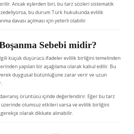
ilir. Ancak eşlerden biri, bu tarz sözleri sistematik
k zedeliyorsa, bu durum Türk hukukunda evlilik
ma davası açılması için yeterli olabilir.
 Boşanma Sebebi midir?
lgili küçük düşürücü ifadeler evlilik birliğini temelinden
zerinden yapılan bir aşağılama olarak kabul edilir. Bu
eleyerek duygusal bütünlüğüne zarar verir ve uzun
r.
 davranış örüntüsü içinde değerlendirir. Eğer bu tarz
üzerinde olumsuz etkileri varsa ve evlilik birliğini
erekçe olarak dikkate alınabilir.