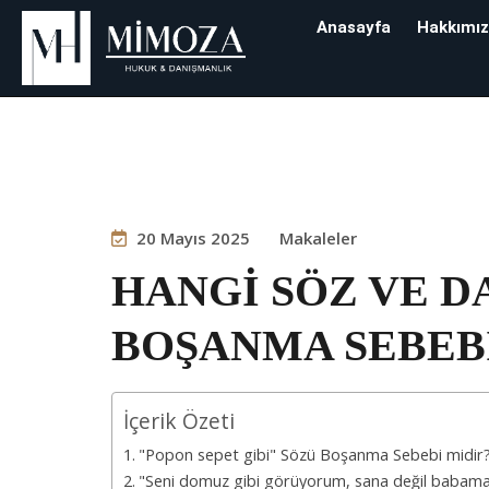
Anasayfa
Hakkımı
Blog
20 Mayıs 2025
Makaleler
HANGİ SÖZ VE D
BOŞANMA SEBEBİ
İçerik Özeti
"Popon sepet gibi" Sözü Boşanma Sebebi midir
"Seni domuz gibi görüyorum, sana değil babam