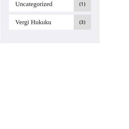
Uncategorized
(1)
Vergi Hukuku
(3)