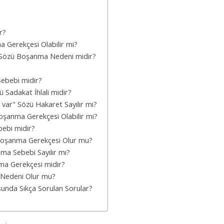
r?
a Gerekçesi Olabilir mi?
" Sözü Boşanma Nedeni midir?
ebebi midir?
 Sadakat İhlali midir?
 var" Sözü Hakaret Sayılır mı?
oşanma Gerekçesi Olabilir mi?
bebi midir?
Boşanma Gerekçesi Olur mu?
ma Sebebi Sayılır mı?
nma Gerekçesi midir?
Nedeni Olur mu?
unda Sıkça Sorulan Sorular?