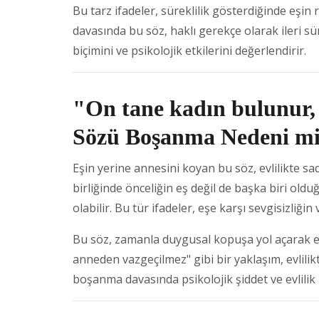
Bu tarz ifadeler, süreklilik gösterdiğinde eşin 
davasında bu söz, haklı gerekçe olarak ileri s
biçimini ve psikolojik etkilerini değerlendirir.
"On tane kadın bulunur,
Sözü Boşanma Nedeni mi
Eşin yerine annesini koyan bu söz, evlilikte sadak
birliğinde önceliğin eş değil de başka biri olduğ
olabilir. Bu tür ifadeler, eşe karşı sevgisizliğin 
Bu söz, zamanla duygusal kopuşa yol açarak evli
anneden vazgeçilmez" gibi bir yaklaşım, evlilik
boşanma davasında psikolojik şiddet ve evlilik 