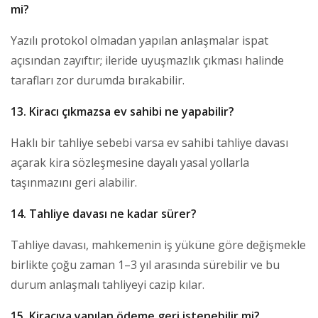
mi?
Yazılı protokol olmadan yapılan anlaşmalar ispat
açısından zayıftır; ileride uyuşmazlık çıkması halinde
tarafları zor durumda bırakabilir.
13. Kiracı çıkmazsa ev sahibi ne yapabilir?
Haklı bir tahliye sebebi varsa ev sahibi tahliye davası
açarak kira sözleşmesine dayalı yasal yollarla
taşınmazını geri alabilir.
14. Tahliye davası ne kadar sürer?
Tahliye davası, mahkemenin iş yüküne göre değişmekle
birlikte çoğu zaman 1–3 yıl arasında sürebilir ve bu
durum anlaşmalı tahliyeyi cazip kılar.
15. Kiracıya yapılan ödeme geri istenebilir mi?