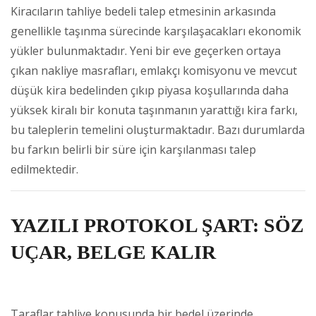
Kiracıların tahliye bedeli talep etmesinin arkasında
genellikle taşınma sürecinde karşılaşacakları ekonomik
yükler bulunmaktadır. Yeni bir eve geçerken ortaya
çıkan nakliye masrafları, emlakçı komisyonu ve mevcut
düşük kira bedelinden çıkıp piyasa koşullarında daha
yüksek kiralı bir konuta taşınmanın yarattığı kira farkı,
bu taleplerin temelini oluşturmaktadır. Bazı durumlarda
bu farkın belirli bir süre için karşılanması talep
edilmektedir.
YAZILI PROTOKOL ŞART: SÖZ
UÇAR, BELGE KALIR
Taraflar tahliye konusunda bir bedel üzerinde