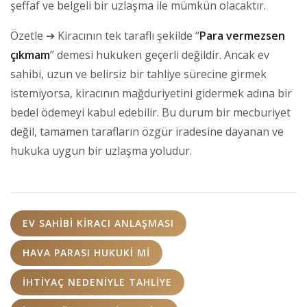
şeffaf ve belgeli bir uzlaşma ile mümkün olacaktır.
Özetle ➔ Kiracının tek taraflı şekilde “
Para vermezsen
çıkmam
” demesi hukuken geçerli değildir. Ancak ev
sahibi, uzun ve belirsiz bir tahliye sürecine girmek
istemiyorsa, kiracının mağduriyetini gidermek adına bir
bedel ödemeyi kabul edebilir. Bu durum bir mecburiyet
değil, tamamen tarafların özgür iradesine dayanan ve
hukuka uygun bir uzlaşma yoludur.
EV SAHIBI KIRACI ANLAŞMASI
HAVA PARASI HUKUKI MI
IHTIYAÇ NEDENIYLE TAHLIYE