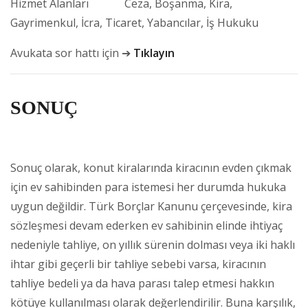
Hizmet Alanları Ceza, Boşanma, Kira,
Gayrimenkul, İcra, Ticaret, Yabancılar, İş Hukuku
Avukata sor hattı için ➔
Tıklayın
SONUÇ
Sonuç olarak, konut kiralarında kiracının evden çıkmak
için ev sahibinden para istemesi her durumda hukuka
uygun değildir. Türk Borçlar Kanunu çerçevesinde, kira
sözleşmesi devam ederken ev sahibinin elinde ihtiyaç
nedeniyle tahliye, on yıllık sürenin dolması veya iki haklı
ihtar gibi geçerli bir tahliye sebebi varsa, kiracının
tahliye bedeli ya da hava parası talep etmesi hakkın
kötüye kullanılması olarak değerlendirilir. Buna karşılık,