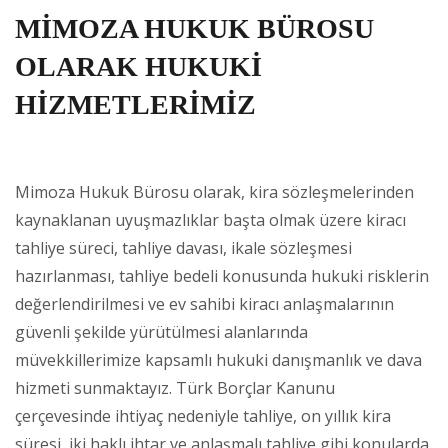
MİMOZA HUKUK BÜROSU
OLARAK HUKUKİ
HİZMETLERİMİZ
Mimoza Hukuk Bürosu olarak, kira sözleşmelerinden
kaynaklanan uyuşmazlıklar başta olmak üzere kiracı
tahliye süreci, tahliye davası, ikale sözleşmesi
hazırlanması, tahliye bedeli konusunda hukuki risklerin
değerlendirilmesi ve ev sahibi kiracı anlaşmalarının
güvenli şekilde yürütülmesi alanlarında
müvekkillerimize kapsamlı hukuki danışmanlık ve dava
hizmeti sunmaktayız. Türk Borçlar Kanunu
çerçevesinde ihtiyaç nedeniyle tahliye, on yıllık kira
süresi, iki haklı ihtar ve anlaşmalı tahliye gibi konularda