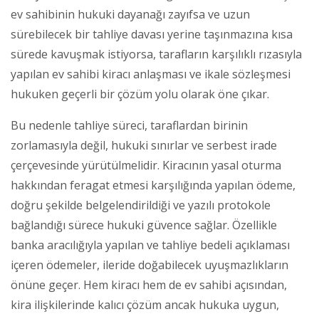
ev sahibinin hukuki dayanağı zayıfsa ve uzun
sürebilecek bir tahliye davası yerine taşınmazına kısa
sürede kavuşmak istiyorsa, tarafların karşılıklı rızasıyla
yapılan ev sahibi kiracı anlaşması ve ikale sözleşmesi
hukuken geçerli bir çözüm yolu olarak öne çıkar.
Bu nedenle tahliye süreci, taraflardan birinin
zorlamasıyla değil, hukuki sınırlar ve serbest irade
çerçevesinde yürütülmelidir. Kiracının yasal oturma
hakkından feragat etmesi karşılığında yapılan ödeme,
doğru şekilde belgelendirildiği ve yazılı protokole
bağlandığı sürece hukuki güvence sağlar. Özellikle
banka aracılığıyla yapılan ve tahliye bedeli açıklaması
içeren ödemeler, ileride doğabilecek uyuşmazlıkların
önüne geçer. Hem kiracı hem de ev sahibi açısından,
kira ilişkilerinde kalıcı çözüm ancak hukuka uygun,