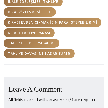
IKALE SÖZLEŞMESI TAHLIYE
KIRA SÖZLEŞMESI FESHI
KIRACI EVDEN ÇIKMAK IÇIN PARA ISTEYEBILIR MI
KIRACI TAHLIYE PARASI
TAHLIYE BEDELI YASAL MI
TAHLIYE DAVASI NE KADAR SÜRER
Leave A Comment
All fields marked with an asterisk (*) are required