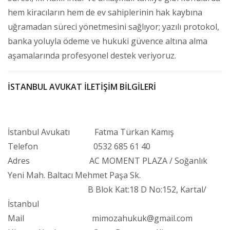
hem kiracıların hem de ev sahiplerinin hak kaybına
uğramadan süreci yönetmesini sağlıyor; yazılı protokol,
banka yoluyla ödeme ve hukuki güvence altına alma
aşamalarında profesyonel destek veriyoruz.
İSTANBUL AVUKAT İLETİŞİM BİLGİLERİ
İstanbul Avukatı Fatma Türkan Kamış
Telefon 0532 685 61 40
Adres AC MOMENT PLAZA / Soğanlık
Yeni Mah. Baltacı Mehmet Paşa Sk.
B Blok Kat:18 D No:152, Kartal/
İstanbul
Mail mimozahukuk@gmail.com