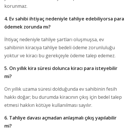
korunmaz.
4. Ev sahibi ihtiyaç nedeniyle tahliye edebiliyorsa para
ödemek zorunda mı?
İhtiyaç nedeniyle tahliye şartları oluşmuşsa, ev
sahibinin kiracıya tahliye bedeli ödeme zorunluluğu
yoktur ve kiracı bu gerekçeyle ödeme talep edemez.
5. On yıllık kira süresi dolunca kiracı para isteyebilir
mi?
On yıllık uzama süresi dolduğunda ev sahibinin fesih
hakkı doğar; bu durumda kiracının çıkış için bedel talep
etmesi hakkın kötüye kullanılması sayılır.
6. Tahliye davası açmadan anlaşmalı çıkış yapılabilir
mi?