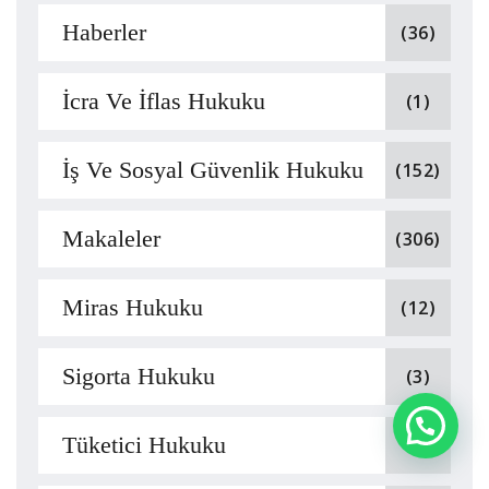
Haberler
(36)
İcra Ve İflas Hukuku
(1)
İş Ve Sosyal Güvenlik Hukuku
(152)
Makaleler
(306)
Miras Hukuku
(12)
Sigorta Hukuku
(3)
Tüketici Hukuku
(1)