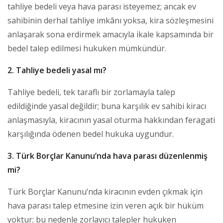
tahliye bedeli veya hava parası isteyemez; ancak ev
sahibinin derhal tahliye imkânı yoksa, kira sözleşmesini
anlaşarak sona erdirmek amacıyla ikale kapsamında bir
bedel talep edilmesi hukuken mümkündür.
2. Tahliye bedeli yasal mı?
Tahliye bedeli, tek taraflı bir zorlamayla talep
edildiğinde yasal değildir; buna karşılık ev sahibi kiracı
anlaşmasıyla, kiracının yasal oturma hakkından feragati
karşılığında ödenen bedel hukuka uygundur.
3. Türk Borçlar Kanunu’nda hava parası düzenlenmiş
mi?
Türk Borçlar Kanunu’nda kiracının evden çıkmak için
hava parası talep etmesine izin veren açık bir hüküm
yoktur; bu nedenle zorlayıcı talepler hukuken