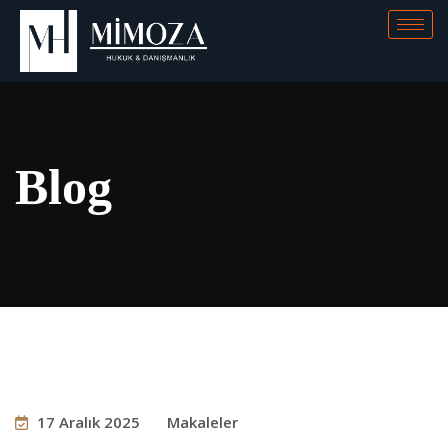
Blog
17 Aralık 2025
Makaleler