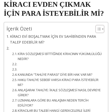
KİRACI EVDEN ÇIKMAK
İÇİN PARA İSTEYEBİLİR Mİ?
İçerik Özeti
KİRACI EVİ BOŞALTMAK İÇİN EV SAHİBİNDEN PARA
TALEP EDEBİLİR Mİ?
KİRA SÖZLEŞMESİ BİTTİĞİNDE KİRACININ YÜKÜMLÜLÜĞÜ
NEDİR?
KANUNDA “TAHLİYE PARASI” DİYE BİR HAK VAR MI?
HAKLI TAHLİYE SEBEBİ VARSA KİRACI PARA İSTEYEBİLİR
Mİ?
ANLAŞARAK TAHLİYE: İKALE SÖZLEŞMESİ NASIL DEVREYE
GİRER?
UZMANLARA GÖRE BU ANLAŞMA NEDEN TERCİH
EDİLİYOR?
KİRACILAR BU TALEBİ HANGİ GEREKÇELERLE İLERİ