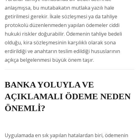
anlaşmışsa, bu mutabakatın mutlaka yazılı hale
getirilmesi gerekir. İkale sözleşmesi ya da tahliye
protokolü düzenlenmeden yapılan ödemeler ciddi
hukuki riskler doğurabilir. Ödemenin tahliye bedeli
olduğu, kira sözleşmesinin karşılıklı olarak sona
erdirildiği ve anahtarın teslim edildiği hususlarının
açıkça belgelenmesi büyük önem taşır.
BANKA YOLUYLA VE
AÇIKLAMALI ÖDEME NEDEN
ÖNEMLİ?
Uygulamada en sık yapılan hatalardan biri, ödemenin