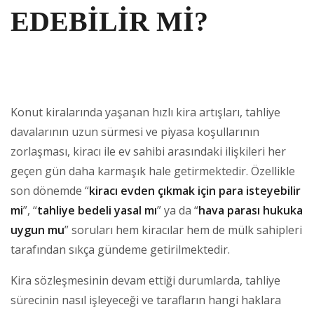
EDEBİLİR Mİ?
Konut kiralarında yaşanan hızlı kira artışları, tahliye
davalarının uzun sürmesi ve piyasa koşullarının
zorlaşması, kiracı ile ev sahibi arasındaki ilişkileri her
geçen gün daha karmaşık hale getirmektedir. Özellikle
son dönemde “
kiracı evden çıkmak için para isteyebilir
mi
”, “
tahliye bedeli yasal mı
” ya da “
hava parası hukuka
uygun mu
” soruları hem kiracılar hem de mülk sahipleri
tarafından sıkça gündeme getirilmektedir.
Kira sözleşmesinin devam ettiği durumlarda, tahliye
sürecinin nasıl işleyeceği ve tarafların hangi haklara