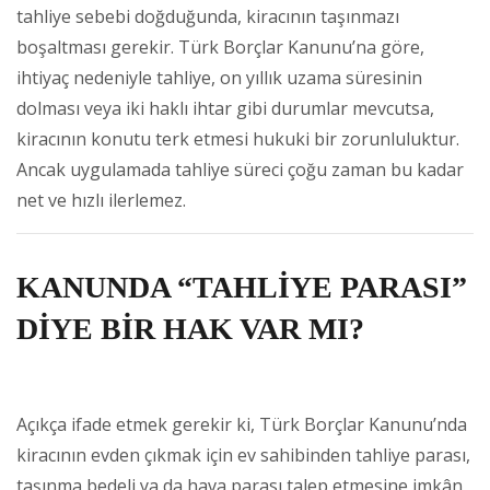
tahliye sebebi doğduğunda, kiracının taşınmazı
boşaltması gerekir. Türk Borçlar Kanunu’na göre,
ihtiyaç nedeniyle tahliye, on yıllık uzama süresinin
dolması veya iki haklı ihtar gibi durumlar mevcutsa,
kiracının konutu terk etmesi hukuki bir zorunluluktur.
Ancak uygulamada tahliye süreci çoğu zaman bu kadar
net ve hızlı ilerlemez.
KANUNDA “TAHLİYE PARASI”
DİYE BİR HAK VAR MI?
Açıkça ifade etmek gerekir ki, Türk Borçlar Kanunu’nda
kiracının evden çıkmak için ev sahibinden tahliye parası,
taşınma bedeli ya da hava parası talep etmesine imkân