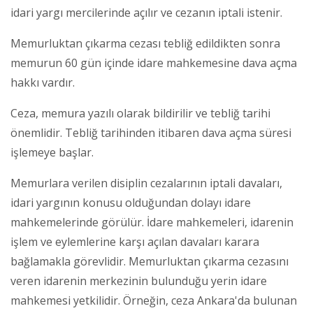
idari yargı mercilerinde açılır ve cezanın iptali istenir.
Memurluktan çıkarma cezası tebliğ edildikten sonra
memurun 60 gün içinde idare mahkemesine dava açma
hakkı vardır.
Ceza, memura yazılı olarak bildirilir ve tebliğ tarihi
önemlidir. Tebliğ tarihinden itibaren dava açma süresi
işlemeye başlar.
Memurlara verilen disiplin cezalarının iptali davaları,
idari yargının konusu olduğundan dolayı idare
mahkemelerinde görülür. İdare mahkemeleri, idarenin
işlem ve eylemlerine karşı açılan davaları karara
bağlamakla görevlidir. Memurluktan çıkarma cezasını
veren idarenin merkezinin bulunduğu yerin idare
mahkemesi yetkilidir. Örneğin, ceza Ankara'da bulunan