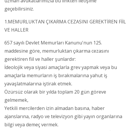
uzman avukatlarımızla bu linkten iletişime
geçebilirsiniz.
1.MEMURLUKTAN ÇIKARMA CEZASINI GEREKTİREN FİİL
VE HALLER
657 sayılı Devlet Memurları Kanunu'nun 125.
maddesine göre, memurluktan çıkarma cezasını
gerektiren fiil ve haller şunlardır:
İdeolojik veya siyasi amaçlarla grev yapmak veya bu
amaçlarla memurların iş bırakmalarına yahut iş
yavaşlatmalarına iştirak etmek.
Özürsüz olarak bir yılda toplam 20 gün göreve
gelmemek,
Yetkili mercilerden izin almadan basına, haber
ajanslarına, radyo ve televizyon gibi yayın organlarına
bilgi veya demeç vermek.