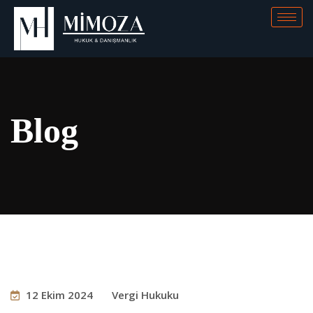
Blog
12 Ekim 2024
Vergi Hukuku