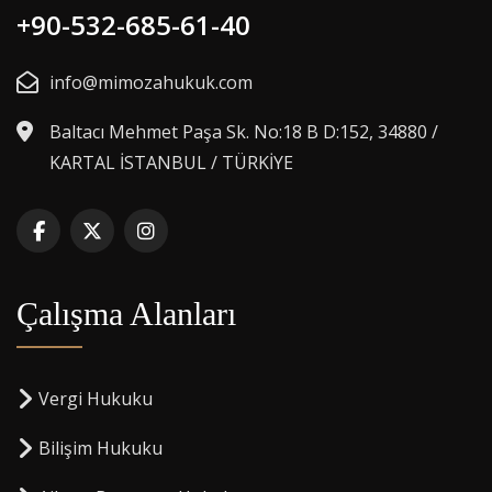
+90-532-685-61-40
info@mimozahukuk.com
Baltacı Mehmet Paşa Sk. No:18 B D:152, 34880 /
KARTAL İSTANBUL / TÜRKİYE
Çalışma Alanları
Vergi Hukuku
Bilişim Hukuku