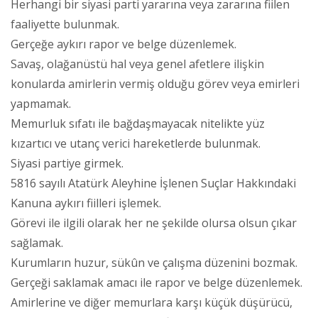
Herhangi bir siyasi parti yararına veya zararına fiilen
faaliyette bulunmak.
Gerçeğe aykırı rapor ve belge düzenlemek.
Savaş, olağanüstü hal veya genel afetlere ilişkin
konularda amirlerin vermiş olduğu görev veya emirleri
yapmamak.
Memurluk sıfatı ile bağdaşmayacak nitelikte yüz
kızartıcı ve utanç verici hareketlerde bulunmak.
Siyasi partiye girmek.
5816 sayılı Atatürk Aleyhine İşlenen Suçlar Hakkındaki
Kanuna aykırı fiilleri işlemek.
Görevi ile ilgili olarak her ne şekilde olursa olsun çıkar
sağlamak.
Kurumların huzur, sükûn ve çalışma düzenini bozmak.
Gerçeği saklamak amacı ile rapor ve belge düzenlemek.
Amirlerine ve diğer memurlara karşı küçük düşürücü,