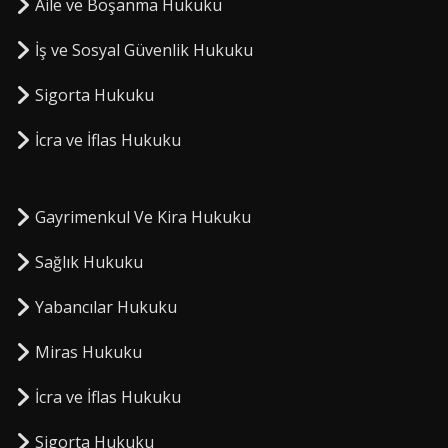
Aile ve Boşanma Hukuku
İş ve Sosyal Güvenlik Hukuku
Sigorta Hukuku
⁠İcra ve İflas Hukuku
Gayrimenkul Ve Kira Hukuku
Sağlık Hukuku
Yabancılar Hukuku
Miras Hukuku
⁠İcra ve İflas Hukuku
Sigorta Hukuku