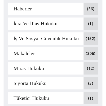
Haberler
(36)
İcra Ve İflas Hukuku
(1)
İş Ve Sosyal Güvenlik Hukuku
(152)
Makaleler
(306)
Miras Hukuku
(12)
Sigorta Hukuku
(3)
Tüketici Hukuku
(1)