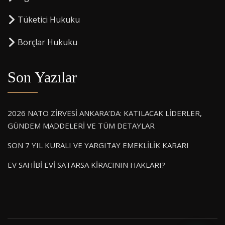
⁠Tüketici Hukuku
⁠Borçlar Hukuku
Son Yazılar
2026 NATO ZİRVESİ ANKARA’DA: KATILACAK LİDERLER,
GÜNDEM MADDELERİ VE TÜM DETAYLAR
SON 7 YIL KURALI VE YARGITAY EMEKLİLİK KARARI
EV SAHİBİ EVİ SATARSA KİRACININ HAKLARI?