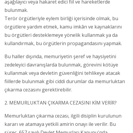
aşağılayıcı veya hakaret edici fiil ve hareketlerde
bulunmak.
Terör örgütleriyle eylem birliği içerisinde olmak, bu
örgütlere yardım etmek, kamu imkân ve kaynaklarını
bu örgütleri desteklemeye yönelik kullanmak ya da
kullandırmak, bu örgütlerin propagandasını yapmak.
Bu haller dışında, memuriyetin şeref ve haysiyetini
zedeleyici davranışlarda bulunmak, görevini kötüye
kullanmak veya devletin güvenliğini tehlikeye atacak
fiillerde bulunmak gibi ciddi durumlar da memurluktan
çıkarma cezasını gerektirebilir.
2. MEMURLUKTAN ÇIKARMA CEZASINI KİM VERİR?
Memurluktan çıkarma cezası, ilgili disiplin kurulunun
kararı ve atamaya yetkili amirin onayı ile verilir. Bu
süreç, 657 sayılı Devlet Memurları Kanunu'nda