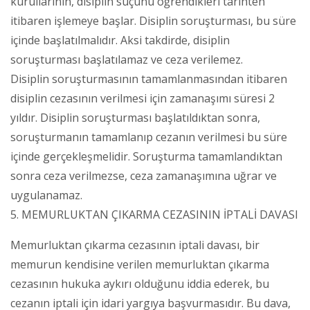
kurullarının, disiplin suçunu öğrendikleri tarihten
itibaren işlemeye başlar. Disiplin soruşturması, bu süre
içinde başlatılmalıdır. Aksi takdirde, disiplin
soruşturması başlatılamaz ve ceza verilemez.
Disiplin soruşturmasının tamamlanmasından itibaren
disiplin cezasının verilmesi için zamanaşımı süresi 2
yıldır. Disiplin soruşturması başlatıldıktan sonra,
soruşturmanın tamamlanıp cezanın verilmesi bu süre
içinde gerçekleşmelidir. Soruşturma tamamlandıktan
sonra ceza verilmezse, ceza zamanaşımına uğrar ve
uygulanamaz.
5. MEMURLUKTAN ÇIKARMA CEZASININ İPTALİ DAVASI
Memurluktan çıkarma cezasının iptali davası, bir
memurun kendisine verilen memurluktan çıkarma
cezasının hukuka aykırı olduğunu iddia ederek, bu
cezanın iptali için idari yargıya başvurmasıdır. Bu dava,