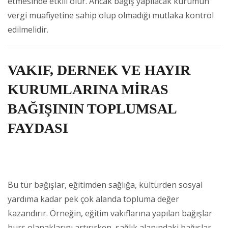
etmesinde etkili olur. Ancak bağış yapılacak kurumun
vergi muafiyetine sahip olup olmadığı mutlaka kontrol
edilmelidir.
VAKIF, DERNEK VE HAYIR
KURUMLARINA MİRAS
BAĞIŞININ TOPLUMSAL
FAYDASI
Bu tür bağışlar, eğitimden sağlığa, kültürden sosyal
yardıma kadar pek çok alanda topluma değer
kazandırır. Örneğin, eğitim vakıflarına yapılan bağışlar
burs olanaklarını artırırken, sağlık alanındaki bağışlar