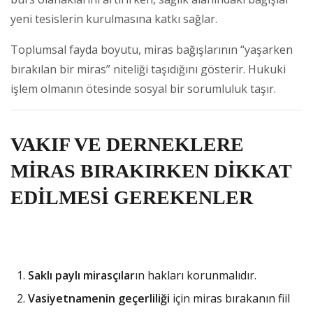
yeni tesislerin kurulmasına katkı sağlar.
Toplumsal fayda boyutu, miras bağışlarının “yaşarken
bırakılan bir miras” niteliği taşıdığını gösterir. Hukuki
işlem olmanın ötesinde sosyal bir sorumluluk taşır.
VAKIF VE DERNEKLERE
MİRAS BIRAKIRKEN DİKKAT
EDİLMESİ GEREKENLER
Saklı paylı mirasçılar
ın hakları korunmalıdır.
Vasiyetnamenin geçerliliği
için miras bırakanın fiil