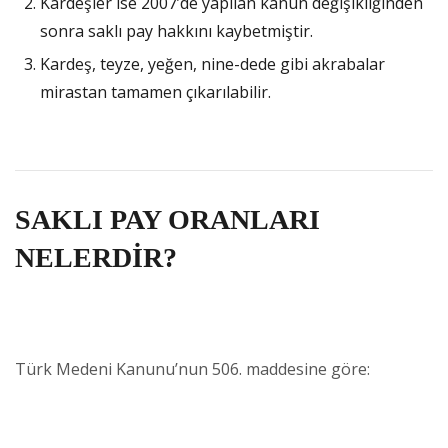
Kardeşler ise 2007’de yapılan kanun değişikliğinden
sonra saklı pay hakkını kaybetmiştir.
Kardeş, teyze, yeğen, nine-dede gibi akrabalar
mirastan tamamen çıkarılabilir.
SAKLI PAY ORANLARI
NELERDİR?
Türk Medeni Kanunu’nun 506. maddesine göre: