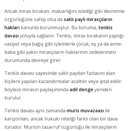
Ancak miras bırakan, malvarlığını istediği gibi devretme
özgürlüğüne sahip olsa da
saklı paylı mirasçıların
hakları
kanunla korunmuştur. Bu koruma,
tenkis
davası
yoluyla sağlanır. Tenkis, miras bırakanın yaptığı
vasiyet veya bağış gibi işlemlerle çocuk, eş ya da anne-
baba gibi yakın mirasçıların haklarının zedelenmesi
durumunda devreye girer.
Tenkis davası sayesinde saklı paydan fazlasını alan
kişilere yapılan kazandırmalar azaltılır veya iptal edilir;
böylece mirasın paylaşımında
adil denge
yeniden
kurulur.
Tenkis davası aynı zamanda
muris muvazaası
ile
karıştırılan, ancak hukuki niteliği farklı olan bir dava
türüdür. Murisin tasarruf özgürlüğü ile mirasçıların