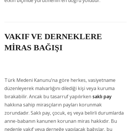
etkin biçimde yürütmenin en doğru yoludur.
VAKIF VE DERNEKLERE
MİRAS BAĞIŞI
Türk Medeni Kanunu’na göre herkes, vasiyetname
düzenleyerek malvarlığını dilediği kişi veya kuruma
bırakabilir. Ancak bu tasarruf yapılırken
saklı pay
hakkına sahip mirasçıların payları korunmak
zorundadır. Saklı pay, çocuk, eş veya belirli durumlarda
anne-babanın kanunen korunan miras hakkıdır. Bu
nedenle vakıf veya derneğe yapılacak bağışlar, bu