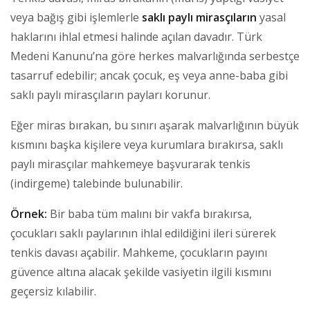
veya bağış gibi işlemlerle
saklı paylı mirasçıların
yasal
haklarını ihlal etmesi halinde açılan davadır. Türk
Medeni Kanunu’na göre herkes malvarlığında serbestçe
tasarruf edebilir; ancak çocuk, eş veya anne-baba gibi
saklı paylı mirasçıların payları korunur.
Eğer miras bırakan, bu sınırı aşarak malvarlığının büyük
kısmını başka kişilere veya kurumlara bırakırsa, saklı
paylı mirasçılar mahkemeye başvurarak tenkis
(indirgeme) talebinde bulunabilir.
Örnek:
Bir baba tüm malını bir vakfa bırakırsa,
çocukları saklı paylarının ihlal edildiğini ileri sürerek
tenkis davası açabilir. Mahkeme, çocukların payını
güvence altına alacak şekilde vasiyetin ilgili kısmını
geçersiz kılabilir.