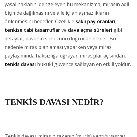
yasal haklarını dengeleyen bu mekanizma, mirasın adil
biçimde dağılmasını ve aile içi anlaşmazlıkların
önlenmesini hedefler. Özellikle
saklı pay oranları
,
tenkise tabi tasarruflar
ve
dava açma süreleri
gibi
detaylar, davanın sonucunu doğrudan etkiler. Bu
nedenle miras planlaması yaparken veya miras
paylaşımında haksızlığa uğrayan mirasçılar açısından,
tenkis davası
hukuki güvence sağlayan en etkili yoldur.
TENKİS DAVASI NEDİR?
Tenkis davası, miras bırakanın (muris) yaptığı vasiyet