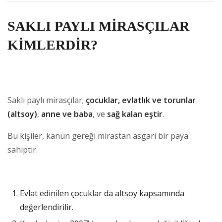
SAKLI PAYLI MİRASÇILAR
KİMLERDİR?
Saklı paylı mirasçılar;
çocuklar, evlatlık ve torunlar
(altsoy)
,
anne ve baba
, ve
sağ kalan eştir
.
Bu kişiler, kanun gereği mirastan asgari bir paya
sahiptir.
Evlat edinilen çocuklar da altsoy kapsamında
değerlendirilir.