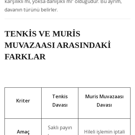
karşılıklı mı, yoksa danışıklı mı” olduğudur. Bu ayrım,
davanın türünü belirler.
TENKİS VE MURİS
MUVAZAASI ARASINDAKİ
FARKLAR
Tenkis
Muris Muvazaası
Kriter
Davası
Davası
Saklı payın
Amaç
Hileli işlemin iptali