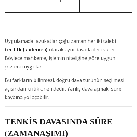
Uygulamada, avukatlar çoğu zaman her iki talebi
terditli (kademeli)
olarak aynı davada ileri sürer.
Böylece mahkeme, işlemin niteliğine göre uygun
çözümü uygular.
Bu farkların bilinmesi, doğru dava türünün seçilmesi
açısından kritik önemdedir. Yanlış dava açmak, süre
kaybına yol açabilir.
TENKİS DAVASINDA SÜRE
(ZAMANAŞIMI)