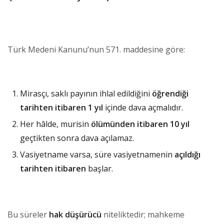
Türk Medeni Kanunu’nun 571. maddesine göre:
Mirasçı, saklı payının ihlal edildiğini
öğrendiği
tarihten itibaren 1 yıl
içinde dava açmalıdır.
Her hâlde, murisin
ölümünden itibaren 10 yıl
geçtikten sonra dava açılamaz.
Vasiyetname varsa, süre vasiyetnamenin
açıldığı
tarihten itibaren
başlar.
Bu süreler
hak düşürücü
niteliktedir; mahkeme