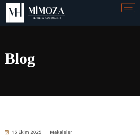
Blog
15 Ekim 2025
Makaleler