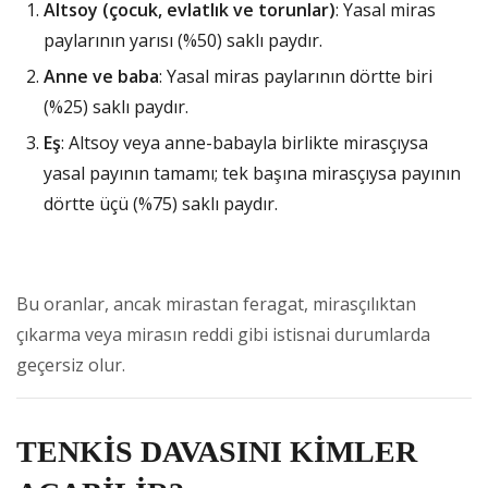
Altsoy (çocuk, evlatlık ve torunlar)
: Yasal miras
paylarının yarısı (%50) saklı paydır.
Anne ve baba
: Yasal miras paylarının dörtte biri
(%25) saklı paydır.
Eş
: Altsoy veya anne-babayla birlikte mirasçıysa
yasal payının tamamı; tek başına mirasçıysa payının
dörtte üçü (%75) saklı paydır.
Bu oranlar, ancak mirastan feragat, mirasçılıktan
çıkarma veya mirasın reddi gibi istisnai durumlarda
geçersiz olur.
TENKİS DAVASINI KİMLER