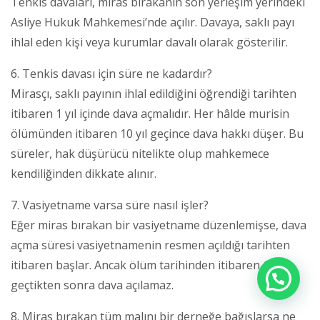
Tenkis davaları, miras bırakanın son yerleşim yerindeki
Asliye Hukuk Mahkemesi’nde açılır. Davaya, saklı payı
ihlal eden kişi veya kurumlar davalı olarak gösterilir.
6. Tenkis davası için süre ne kadardır?
Mirasçı, saklı payının ihlal edildiğini öğrendiği tarihten
itibaren 1 yıl içinde dava açmalıdır. Her hâlde murisin
ölümünden itibaren 10 yıl geçince dava hakkı düşer. Bu
süreler, hak düşürücü nitelikte olup mahkemece
kendiliğinden dikkate alınır.
7. Vasiyetname varsa süre nasıl işler?
Eğer miras bırakan bir vasiyetname düzenlemişse, dava
açma süresi vasiyetnamenin resmen açıldığı tarihten
itibaren başlar. Ancak ölüm tarihinden itibaren 10 yıl
geçtikten sonra dava açılamaz.
8. Miras bırakan tüm malını bir derneğe bağışlarsa ne