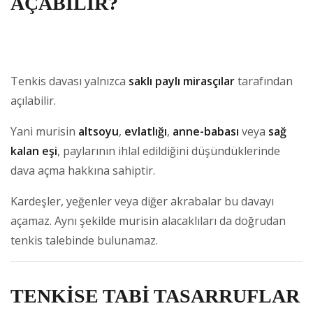
AÇABİLİR?
Tenkis davası yalnızca
saklı paylı mirasçılar
tarafından
açılabilir.
Yani murisin
altsoyu
,
evlatlığı
,
anne-babası
veya
sağ
kalan eşi
, paylarının ihlal edildiğini düşündüklerinde
dava açma hakkına sahiptir.
Kardeşler, yeğenler veya diğer akrabalar bu davayı
açamaz. Aynı şekilde murisin alacaklıları da doğrudan
tenkis talebinde bulunamaz.
TENKİSE TABİ TASARRUFLAR