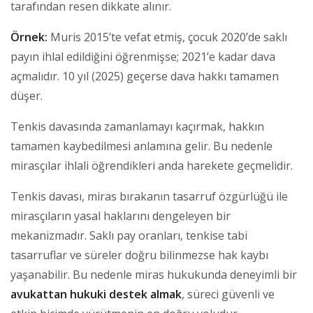
tarafından resen dikkate alınır.
Örnek:
Muris 2015’te vefat etmiş, çocuk 2020’de saklı
payın ihlal edildiğini öğrenmişse; 2021’e kadar dava
açmalıdır. 10 yıl (2025) geçerse dava hakkı tamamen
düşer.
Tenkis davasında zamanlamayı kaçırmak, hakkın
tamamen kaybedilmesi anlamına gelir. Bu nedenle
mirasçılar ihlali öğrendikleri anda harekete geçmelidir.
Tenkis davası, miras bırakanın tasarruf özgürlüğü ile
mirasçıların yasal haklarını dengeleyen bir
mekanizmadır. Saklı pay oranları, tenkise tabi
tasarruflar ve süreler doğru bilinmezse hak kaybı
yaşanabilir. Bu nedenle miras hukukunda deneyimli bir
avukattan hukuki destek almak
, süreci güvenli ve