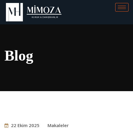
Blog
22 Ekim 2025
Makaleler