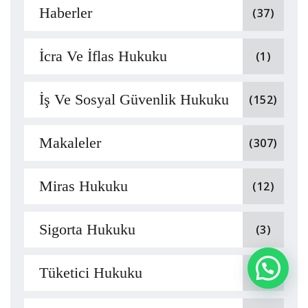
Haberler
(37)
İcra Ve İflas Hukuku
(1)
İş Ve Sosyal Güvenlik Hukuku
(152)
Makaleler
(307)
Miras Hukuku
(12)
Sigorta Hukuku
(3)
Tüketici Hukuku
(2)