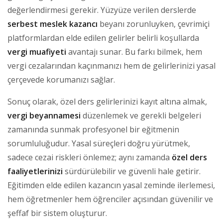
değerlendirmesi gerekir. Yüzyüze verilen derslerde
serbest meslek kazancı
beyanı zorunluyken, çevrimiçi
platformlardan elde edilen gelirler belirli koşullarda
vergi muafiyeti
avantajı sunar. Bu farkı bilmek, hem
vergi cezalarından kaçınmanızı hem de gelirlerinizi yasal
çerçevede korumanızı sağlar.
Sonuç olarak, özel ders gelirlerinizi kayıt altına almak,
vergi beyannamesi
düzenlemek ve gerekli belgeleri
zamanında sunmak profesyonel bir eğitmenin
sorumluluğudur. Yasal süreçleri doğru yürütmek,
sadece cezai riskleri önlemez; aynı zamanda
özel ders
faaliyetlerinizi
sürdürülebilir ve güvenli hale getirir.
Eğitimden elde edilen kazancın yasal zeminde ilerlemesi,
hem öğretmenler hem öğrenciler açısından güvenilir ve
şeffaf bir sistem oluşturur.