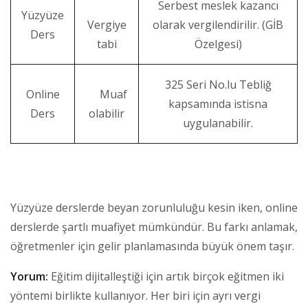
Serbest meslek kazancı
Yüzyüze
Vergiye
olarak vergilendirilir. (GİB
Ders
tabi
Özelgesi)
325 Seri No.lu Tebliğ
Online
Muaf
kapsamında istisna
Ders
olabilir
uygulanabilir.
Yüzyüze derslerde beyan zorunluluğu kesin iken, online
derslerde şartlı muafiyet mümkündür. Bu farkı anlamak,
öğretmenler için gelir planlamasında büyük önem taşır.
Yorum:
Eğitim dijitalleştiği için artık birçok eğitmen iki
yöntemi birlikte kullanıyor. Her biri için ayrı vergi