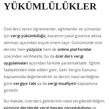
YÜKÜMLÜLÜKLER
Özel ders veren öğretmenler, eğitmenler ve uzmanlar
için
vergi yükümlülüğü
, kazancın yasal güvence altına
alınması açısından büyük önem taşır. Günümüzde özel
dersler hem
yüzyüze
hem de
online platformlar
üzerinden verilmekte, bu da
özel ders vergi
uygulamaları
açısından farklılık yaratmaktadır. Eğitim
faaliyetinden elde edilen gelir, Gelir Vergisi Kanunu
kapsamında değerlendirilir ve dersin nasıl verildiğine
göre
vergiye tabi
ya da
vergi muafiyeti
kapsamına
girebilir.
Bu makale, özel ders gelirlerinin nasıl vergilendirildiğini,
yüzyüze derslerde vergi beyanı zorunluluğunu
ve