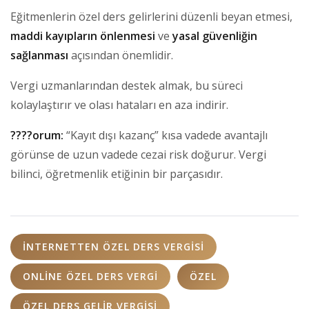
Eğitmenlerin özel ders gelirlerini düzenli beyan etmesi,
maddi kayıpların önlenmesi
ve
yasal güvenliğin
sağlanması
açısından önemlidir.
Vergi uzmanlarından destek almak, bu süreci
kolaylaştırır ve olası hataları en aza indirir.
????orum:
“Kayıt dışı kazanç” kısa vadede avantajlı
görünse de uzun vadede cezai risk doğurur. Vergi
bilinci, öğretmenlik etiğinin bir parçasıdır.
INTERNETTEN ÖZEL DERS VERGISI
ONLINE ÖZEL DERS VERGI
ÖZEL
ÖZEL DERS GELIR VERGISI