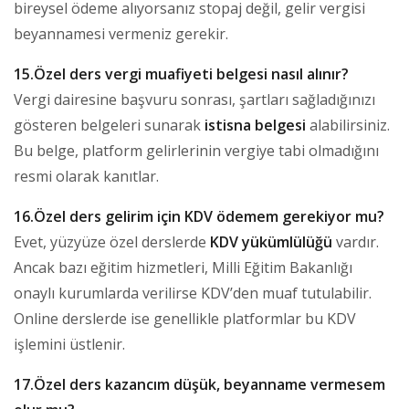
bireysel ödeme alıyorsanız stopaj değil, gelir vergisi
beyannamesi vermeniz gerekir.
15.Özel ders vergi muafiyeti belgesi nasıl alınır?
Vergi dairesine başvuru sonrası, şartları sağladığınızı
gösteren belgeleri sunarak
istisna belgesi
alabilirsiniz.
Bu belge, platform gelirlerinin vergiye tabi olmadığını
resmi olarak kanıtlar.
16.Özel ders gelirim için KDV ödemem gerekiyor mu?
Evet, yüzyüze özel derslerde
KDV yükümlülüğü
vardır.
Ancak bazı eğitim hizmetleri, Milli Eğitim Bakanlığı
onaylı kurumlarda verilirse KDV’den muaf tutulabilir.
Online derslerde ise genellikle platformlar bu KDV
işlemini üstlenir.
17.Özel ders kazancım düşük, beyanname vermesem