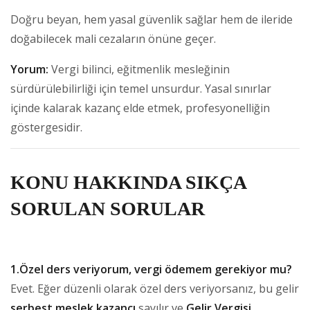
Doğru beyan, hem yasal güvenlik sağlar hem de ileride
doğabilecek mali cezaların önüne geçer.
Yorum:
Vergi bilinci, eğitmenlik mesleğinin
sürdürülebilirliği için temel unsurdur. Yasal sınırlar
içinde kalarak kazanç elde etmek, profesyonelliğin
göstergesidir.
KONU HAKKINDA SIKÇA
SORULAN SORULAR
1.Özel ders veriyorum, vergi ödemem gerekiyor mu?
Evet. Eğer düzenli olarak özel ders veriyorsanız, bu gelir
serbest meslek kazancı
sayılır ve
Gelir Vergisi