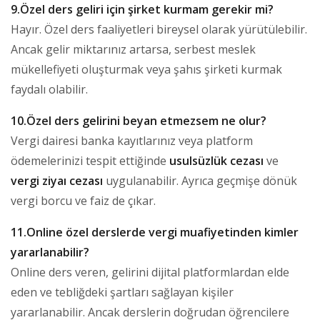
9.Özel ders geliri için şirket kurmam gerekir mi?
Hayır. Özel ders faaliyetleri bireysel olarak yürütülebilir.
Ancak gelir miktarınız artarsa, serbest meslek
mükellefiyeti oluşturmak veya şahıs şirketi kurmak
faydalı olabilir.
10.Özel ders gelirini beyan etmezsem ne olur?
Vergi dairesi banka kayıtlarınız veya platform
ödemelerinizi tespit ettiğinde
usulsüzlük cezası
ve
vergi ziyaı cezası
uygulanabilir. Ayrıca geçmişe dönük
vergi borcu ve faiz de çıkar.
11.Online özel derslerde vergi muafiyetinden kimler
yararlanabilir?
Online ders veren, gelirini dijital platformlardan elde
eden ve tebliğdeki şartları sağlayan kişiler
yararlanabilir. Ancak derslerin doğrudan öğrencilere