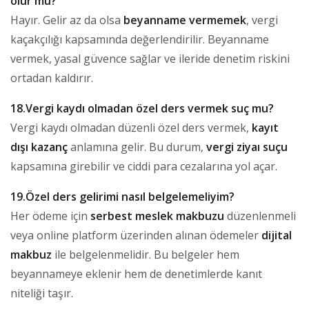
olur mu?
Hayır. Gelir az da olsa
beyanname vermemek
, vergi
kaçakçılığı kapsamında değerlendirilir. Beyanname
vermek, yasal güvence sağlar ve ileride denetim riskini
ortadan kaldırır.
18.Vergi kaydı olmadan özel ders vermek suç mu?
Vergi kaydı olmadan düzenli özel ders vermek,
kayıt
dışı kazanç
anlamına gelir. Bu durum,
vergi ziyaı suçu
kapsamına girebilir ve ciddi para cezalarına yol açar.
19.Özel ders gelirimi nasıl belgelemeliyim?
Her ödeme için
serbest meslek makbuzu
düzenlenmeli
veya online platform üzerinden alınan ödemeler
dijital
makbuz
ile belgelenmelidir. Bu belgeler hem
beyannameye eklenir hem de denetimlerde kanıt
niteliği taşır.