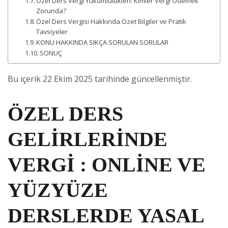
Özel Ders Vergi Yükümlülükleri: Kimler Vergi Ödemek
Zorunda?
Özel Ders Vergisi Hakkında Özet Bilgiler ve Pratik
Tavsiyeler
KONU HAKKINDA SIKÇA SORULAN SORULAR
SONUÇ
Bu içerik 22 Ekim 2025 tarihinde güncellenmiştir.
ÖZEL DERS
GELİRLERİNDE
VERGİ : ONLİNE VE
YÜZYÜZE
DERSLERDE YASAL