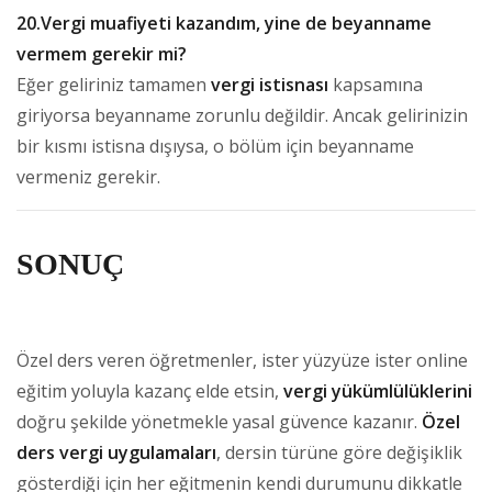
20.Vergi muafiyeti kazandım, yine de beyanname
vermem gerekir mi?
Eğer geliriniz tamamen
vergi istisnası
kapsamına
giriyorsa beyanname zorunlu değildir. Ancak gelirinizin
bir kısmı istisna dışıysa, o bölüm için beyanname
vermeniz gerekir.
SONUÇ
Özel ders veren öğretmenler, ister yüzyüze ister online
eğitim yoluyla kazanç elde etsin,
vergi yükümlülüklerini
doğru şekilde yönetmekle yasal güvence kazanır.
Özel
ders vergi uygulamaları
, dersin türüne göre değişiklik
gösterdiği için her eğitmenin kendi durumunu dikkatle