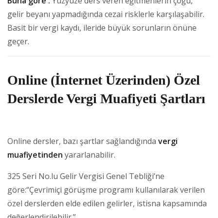
Buna göre :
Yüzyüze ders veren eğitmenlerin çoğu,
gelir beyanı yapmadığında cezai risklerle karşılaşabilir.
Basit bir vergi kaydı, ileride büyük sorunların önüne
geçer.
Online (İnternet Üzerinden) Özel
Derslerde Vergi Muafiyeti Şartları
Online dersler, bazı şartlar sağlandığında
vergi
muafiyetinden
yararlanabilir.
325 Seri No.lu Gelir Vergisi Genel Tebliği’ne
göre:“Çevrimiçi görüşme programı kullanılarak verilen
özel derslerden elde edilen gelirler, istisna kapsamında
değerlendirilebilir.”