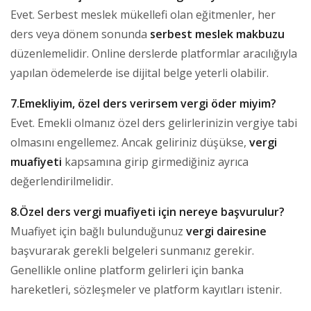
Evet. Serbest meslek mükellefi olan eğitmenler, her
ders veya dönem sonunda
serbest meslek makbuzu
düzenlemelidir. Online derslerde platformlar aracılığıyla
yapılan ödemelerde ise dijital belge yeterli olabilir.
7.Emekliyim, özel ders verirsem vergi öder miyim?
Evet. Emekli olmanız özel ders gelirlerinizin vergiye tabi
olmasını engellemez. Ancak geliriniz düşükse,
vergi
muafiyeti
kapsamına girip girmediğiniz ayrıca
değerlendirilmelidir.
8.Özel ders vergi muafiyeti için nereye başvurulur?
Muafiyet için bağlı bulunduğunuz
vergi dairesine
başvurarak gerekli belgeleri sunmanız gerekir.
Genellikle online platform gelirleri için banka
hareketleri, sözleşmeler ve platform kayıtları istenir.