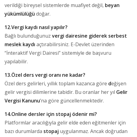
verildiği bireysel sistemlerde muafiyet değil,
beyan
yükümlülüğü
doğar.
12.Vergi kaydı nasıl yapılır?
Bağlı bulunduğunuz
vergi dairesine giderek serbest
meslek kaydı
açtırabilirsiniz. E-Devlet üzerinden
“İnteraktif Vergi Dairesi” sistemiyle de başvuru
yapılabilir.
13.Özel ders vergi oranı ne kadar?
Özel ders gelirleri, yıllık toplam kazanca göre
d
eğişen
gelir vergisi dilimlerine tabidir. Bu oranlar her yıl
Gelir
Vergisi
Kanunu
’na göre güncellenmektedir.
14.Online dersler için stopaj ödenir mi?
Platformlar aracılığıyla gelir elde eden eğitmenler için
bazı durumlarda
stopaj
uygulanmaz. Ancak doğrudan