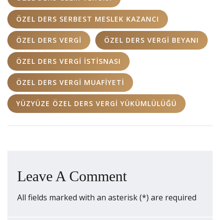
ÖZEL DERS SERBEST MESLEK KAZANCI
ÖZEL DERS VERGI
ÖZEL DERS VERGI BEYANI
ÖZEL DERS VERGI ISTISNASI
ÖZEL DERS VERGI MUAFIYETI
YÜZYÜZE ÖZEL DERS VERGI YÜKÜMLÜLÜĞÜ
Leave A Comment
All fields marked with an asterisk (*) are required