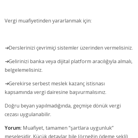
Vergi muafiyetinden yararlanmak için:
➔
Derslerinizi çevrimiçi sistemler üzerinden vermelisiniz.
➔
Gelirinizi banka veya dijital platform aracılığıyla almalı,
belgelemelisiniz.
➔
Gerekirse serbest meslek kazanç istisnası
kapsamında vergi dairesine başvurmalısınız.
Doğru beyan yapılmadığında, geçmişe dönük vergi
cezası uygulanabilir.
Yorum:
Muafiyet, tamamen “şartlara uygunluk”
meselesidir. Küçük detaylar bile (örneğin ödeme şekli)