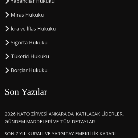
Yabancılar Hukuku
Miras Hukuku
⁠İcra ve İflas Hukuku
Sigorta Hukuku
⁠Tüketici Hukuku
⁠Borçlar Hukuku
Son Yazılar
2026 NATO ZİRVESİ ANKARA’DA: KATILACAK LİDERLER,
GÜNDEM MADDELERİ VE TÜM DETAYLAR
SON 7 YIL KURALI VE YARGITAY EMEKLİLİK KARARI