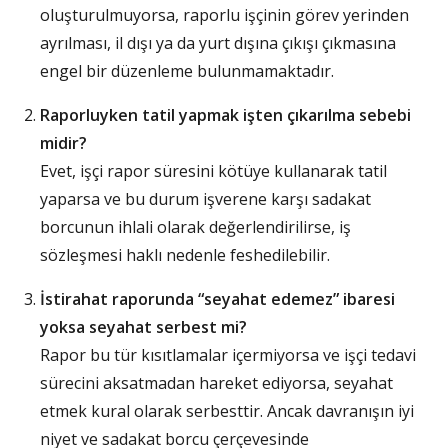
oluşturulmuyorsa, raporlu işçinin görev yerinden
ayrılması, il dışı ya da yurt dışına çıkışı çıkmasına
engel bir düzenleme bulunmamaktadır.
Raporluyken tatil yapmak işten çıkarılma sebebi
midir?
Evet, işçi rapor süresini kötüye kullanarak tatil
yaparsa ve bu durum işverene karşı sadakat
borcunun ihlali olarak değerlendirilirse, iş
sözleşmesi haklı nedenle feshedilebilir.
İstirahat raporunda “seyahat edemez” ibaresi
yoksa seyahat serbest mi?
Rapor bu tür kısıtlamalar içermiyorsa ve işçi tedavi
sürecini aksatmadan hareket ediyorsa, seyahat
etmek kural olarak serbesttir. Ancak davranışın iyi
niyet ve sadakat borcu çerçevesinde