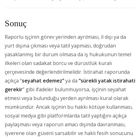
Sonuç
Raporlu işçinin görev yerinden ayrılması, il dışı ya da
yurt dışına çıkması veya tatil yapması, doğrudan
yasaklanmış bir durum olmasa da iş hukukunun temel
ilkeleri olan sadakat borcu ve dürüstlük kuralı
çerçevesinde değerlendirilmelidir. İstirahat raporunda
açıkça “
seyahat edemez”
ya da
“sürekli yatak istirahati
gerekir
” gibi ifadeler bulunmuyorsa, işçinin seyahat
etmesi veya bulunduğu yerden ayrılması kural olarak
mümkündür. Ancak işçinin bu hakkı kötüye kullanması,
sosyal medya gibi platformlarda tatil yaptığını açıkça
paylaşması veya raporun amacı dışında davranması,
işverene olan güveni sarsabilir ve haklı fesih sonucunu