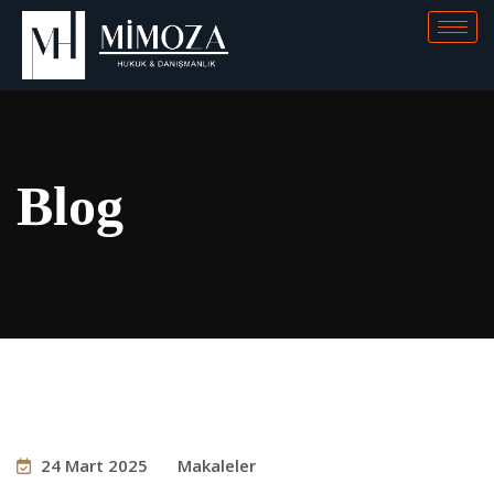
Blog
24 Mart 2025
Makaleler