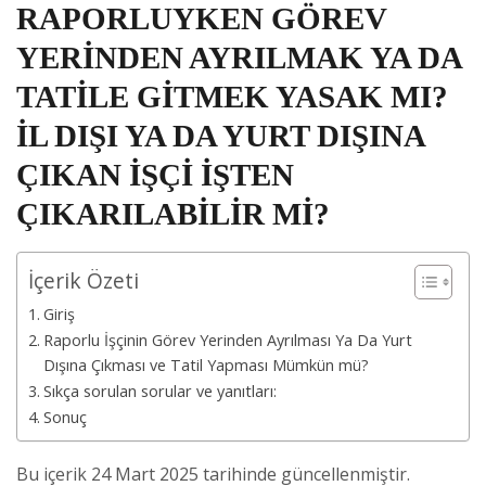
RAPORLUYKEN GÖREV
YERİNDEN AYRILMAK YA DA
TATİLE GİTMEK YASAK MI?
İL DIŞI YA DA YURT DIŞINA
ÇIKAN İŞÇİ İŞTEN
ÇIKARILABİLİR Mİ?
İçerik Özeti
Giriş
Raporlu İşçinin Görev Yerinden Ayrılması Ya Da Yurt
Dışına Çıkması ve Tatil Yapması Mümkün mü?
Sıkça sorulan sorular ve yanıtları:
Sonuç
Bu içerik 24 Mart 2025 tarihinde güncellenmiştir.