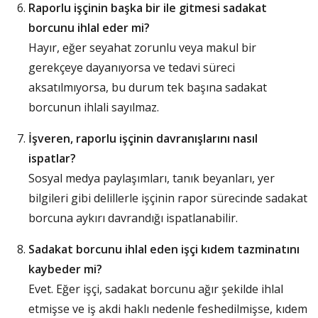
Raporlu işçinin başka bir ile gitmesi sadakat
borcunu ihlal eder mi?
Hayır, eğer seyahat zorunlu veya makul bir
gerekçeye dayanıyorsa ve tedavi süreci
aksatılmıyorsa, bu durum tek başına sadakat
borcunun ihlali sayılmaz.
İşveren, raporlu işçinin davranışlarını nasıl
ispatlar?
Sosyal medya paylaşımları, tanık beyanları, yer
bilgileri gibi delillerle işçinin rapor sürecinde sadakat
borcuna aykırı davrandığı ispatlanabilir.
Sadakat borcunu ihlal eden işçi kıdem tazminatını
kaybeder mi?
Evet. Eğer işçi, sadakat borcunu ağır şekilde ihlal
etmişse ve iş akdi haklı nedenle feshedilmişse, kıdem