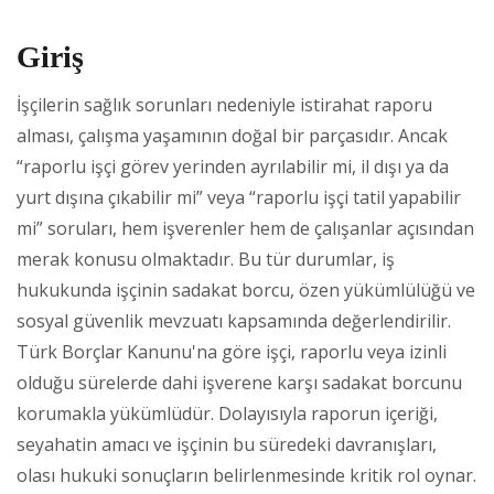
Giriş
İşçilerin sağlık sorunları nedeniyle istirahat raporu
alması, çalışma yaşamının doğal bir parçasıdır. Ancak
“raporlu işçi görev yerinden ayrılabilir mi, il dışı ya da
yurt dışına çıkabilir mi” veya “raporlu işçi tatil yapabilir
mi” soruları, hem işverenler hem de çalışanlar açısından
merak konusu olmaktadır. Bu tür durumlar, iş
hukukunda işçinin sadakat borcu, özen yükümlülüğü ve
sosyal güvenlik mevzuatı kapsamında değerlendirilir.
Türk Borçlar Kanunu'na göre işçi, raporlu veya izinli
olduğu sürelerde dahi işverene karşı sadakat borcunu
korumakla yükümlüdür. Dolayısıyla raporun içeriği,
seyahatin amacı ve işçinin bu süredeki davranışları,
olası hukuki sonuçların belirlenmesinde kritik rol oynar.