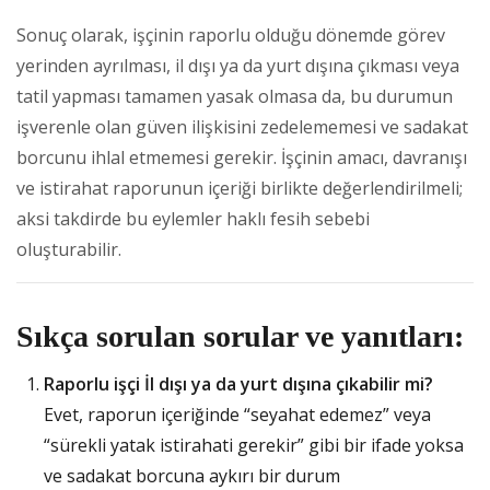
Sonuç olarak, işçinin raporlu olduğu dönemde görev
yerinden ayrılması, il dışı ya da yurt dışına çıkması veya
tatil yapması tamamen yasak olmasa da, bu durumun
işverenle olan güven ilişkisini zedelememesi ve sadakat
borcunu ihlal etmemesi gerekir. İşçinin amacı, davranışı
ve istirahat raporunun içeriği birlikte değerlendirilmeli;
aksi takdirde bu eylemler haklı fesih sebebi
oluşturabilir.
Sıkça sorulan sorular ve yanıtları:
Raporlu işçi İl dışı ya da yurt dışına çıkabilir mi?
Evet, raporun içeriğinde “seyahat edemez” veya
“sürekli yatak istirahati gerekir” gibi bir ifade yoksa
ve sadakat borcuna aykırı bir durum