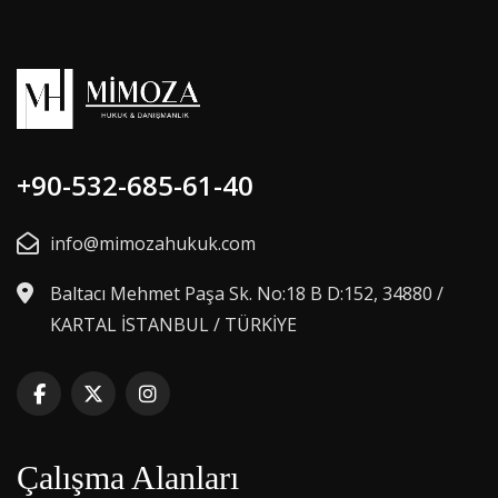
+90-532-685-61-40
info@mimozahukuk.com
Baltacı Mehmet Paşa Sk. No:18 B D:152, 34880 /
KARTAL İSTANBUL / TÜRKİYE
Çalışma Alanları