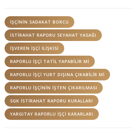
IŞÇININ SADAKAT BORCU
ISTIRAHAT RAPORU SEYAHAT YASAĞI
IŞVEREN IŞÇI ILIŞKISI
RAPORLU IŞÇI TATIL YAPABILIR MI
RAPORLU IŞÇI YURT DIŞINA ÇIKABILIR MI
RAPORLU IŞÇININ IŞTEN ÇIKARILMASI
SGK ISTIRAHAT RAPORU KURALLARI
YARGITAY RAPORLU IŞÇI KARARLARI