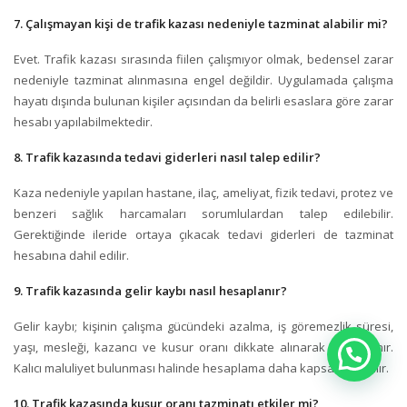
7. Çalışmayan kişi de trafik kazası nedeniyle tazminat alabilir mi?
Evet. Trafik kazası sırasında fiilen çalışmıyor olmak, bedensel zarar
nedeniyle tazminat alınmasına engel değildir. Uygulamada çalışma
hayatı dışında bulunan kişiler açısından da belirli esaslara göre zarar
hesabı yapılabilmektedir.
8. Trafik kazasında tedavi giderleri nasıl talep edilir?
Kaza nedeniyle yapılan hastane, ilaç, ameliyat, fizik tedavi, protez ve
benzeri sağlık harcamaları sorumlulardan talep edilebilir.
Gerektiğinde ileride ortaya çıkacak tedavi giderleri de tazminat
hesabına dahil edilir.
9. Trafik kazasında gelir kaybı nasıl hesaplanır?
Gelir kaybı; kişinin çalışma gücündeki azalma, iş göremezlik süresi,
yaşı, mesleği, kazancı ve kusur oranı dikkate alınarak hesaplanır.
Kalıcı maluliyet bulunması halinde hesaplama daha kapsamlı yapılır.
10. Trafik kazasında kusur oranı tazminatı etkiler mi?