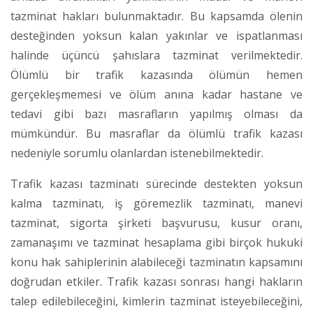
tazminat hakları bulunmaktadır. Bu kapsamda ölenin
desteğinden yoksun kalan yakınlar ve ispatlanması
halinde üçüncü şahıslara tazminat verilmektedir.
Ölümlü bir trafik kazasında ölümün hemen
gerçekleşmemesi ve ölüm anına kadar hastane ve
tedavi gibi bazı masrafların yapılmış olması da
mümkündür. Bu masraflar da ölümlü trafik kazası
nedeniyle sorumlu olanlardan istenebilmektedir.
Trafik kazası tazminatı sürecinde destekten yoksun
kalma tazminatı, iş göremezlik tazminatı, manevi
tazminat, sigorta şirketi başvurusu, kusur oranı,
zamanaşımı ve tazminat hesaplama gibi birçok hukuki
konu hak sahiplerinin alabileceği tazminatın kapsamını
doğrudan etkiler. Trafik kazası sonrası hangi hakların
talep edilebileceğini, kimlerin tazminat isteyebileceğini,