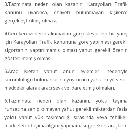
3.Tazminata neden olan kazanın, Karayolları Trafik
Kanunu uyarınca, ehliyeti bulunmayan kişilerce
gerçekleştirilmiş olması,
4.Gereken izinlerin alınmadan gerçekleştirilen bir yarış
için Karayolları Trafik Kanununa göre yapılması gerekli
sigortanın yaptırılmamış olması yahut gerekli özenin
gösterilmemiş olması,
5.Araç işleten yahut onun eylemleri nedeniyle
sorumluluğu bulunanların uyuşturucu yahut keyif verici
maddeler alarak aracı sevk ve idare etmiş olmaları,
6.Tazminata neden olan kazanın, yolcu taşıma
ruhsatına sahip olmayan yahut gerekli miktardan fazla
yolcu yahut yük taşımacılığı sırasında veya tehlikeli
maddelerin taşımacılığını yapmaması gereken araçların