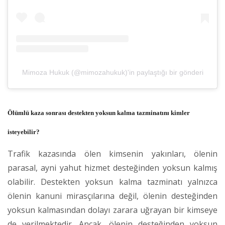
Mimoza Hukuk (@mimozahukuk)'in paylaştığı bir gönderi
Ölümlü kaza sonrası destekten yoksun kalma tazminatını kimler
isteyebilir?
Trafik kazasında ölen kimsenin yakınları, ölenin
parasal, ayni yahut hizmet desteğinden yoksun kalmış
olabilir. Destekten yoksun kalma tazminatı yalnızca
ölenin kanuni mirasçılarına değil, ölenin desteğinden
yoksun kalmasından dolayı zarara uğrayan bir kimseye
de verilmektedir. Ancak, ölenin desteğinden yoksun