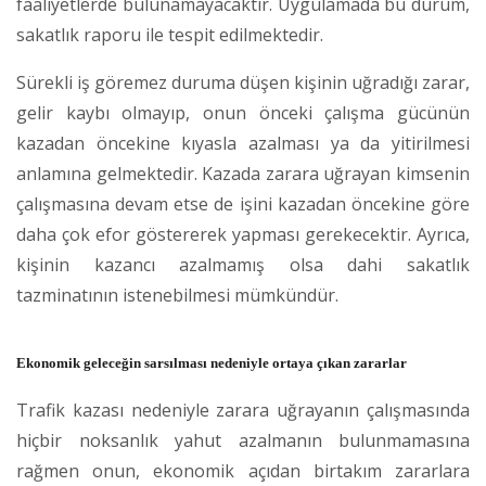
faaliyetlerde bulunamayacaktır. Uygulamada bu durum,
sakatlık raporu ile tespit edilmektedir.
Sürekli iş göremez duruma düşen kişinin uğradığı zarar,
gelir kaybı olmayıp, onun önceki çalışma gücünün
kazadan öncekine kıyasla azalması ya da yitirilmesi
anlamına gelmektedir. Kazada zarara uğrayan kimsenin
çalışmasına devam etse de işini kazadan öncekine göre
daha çok efor göstererek yapması gerekecektir. Ayrıca,
kişinin kazancı azalmamış olsa dahi sakatlık
tazminatının istenebilmesi mümkündür.
Ekonomik geleceğin sarsılması nedeniyle ortaya çıkan zararlar
Trafik kazası nedeniyle zarara uğrayanın çalışmasında
hiçbir noksanlık yahut azalmanın bulunmamasına
rağmen onun, ekonomik açıdan birtakım zararlara