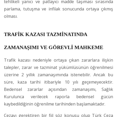
tehlikeli yanıcı ve patlayıcı madde taşıması sırasında
parlama, tutuşma ve infilak sonucunda ortaya çıkmış
olması.
TRAFİK KAZASI TAZMİNATINDA
ZAMANAŞIMI VE GÖREVLİ MAHKEME
Trafik kazası nedeniyle ortaya çıkan zararlara ilişkin
talepler, zarar ve tazminat yükümlüsünün öğrenilmesi
üzerine 2 yıllık zamanaşımında istenebilir. Ancak bu
süre, kaza tarihi itibariyle 10 yılı geçemeyecektir.
Bedensel zararlar açısından zamanaşımı, Sağlık
Kurulunca verilecek raporla bedensel gücün
kaybedildiğinin öğrenilme tarihinden başlamaktadır.
Cezayı gerektiren bir fiil söz konusu olup Türk Ceza