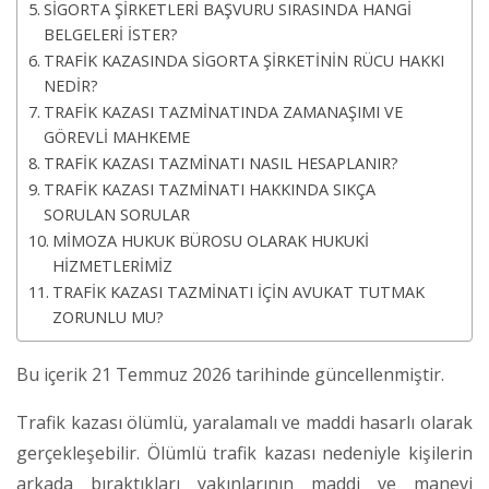
SİGORTA ŞİRKETLERİ BAŞVURU SIRASINDA HANGİ
BELGELERİ İSTER?
TRAFİK KAZASINDA SİGORTA ŞİRKETİNİN RÜCU HAKKI
NEDİR?
TRAFİK KAZASI TAZMİNATINDA ZAMANAŞIMI VE
GÖREVLİ MAHKEME
TRAFİK KAZASI TAZMİNATI NASIL HESAPLANIR?
TRAFİK KAZASI TAZMİNATI HAKKINDA SIKÇA
SORULAN SORULAR
MİMOZA HUKUK BÜROSU OLARAK HUKUKİ
HİZMETLERİMİZ
TRAFİK KAZASI TAZMİNATI İÇİN AVUKAT TUTMAK
ZORUNLU MU?
Bu içerik 21 Temmuz 2026 tarihinde güncellenmiştir.
Trafik kazası ölümlü, yaralamalı ve maddi hasarlı olarak
gerçekleşebilir. Ölümlü trafik kazası nedeniyle kişilerin
arkada bıraktıkları yakınlarının maddi ve manevi