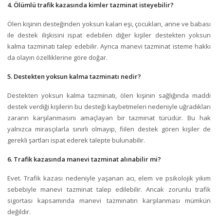
4. Ölümlü trafik kazasında kimler tazminat isteyebilir?
Ölen kişinin desteğinden yoksun kalan eşi, çocukları, anne ve babası
ile destek ilişkisini ispat edebilen diğer kişiler destekten yoksun
kalma tazminatı talep edebilir. Ayrıca manevi tazminat isteme hakkı
da olayın özelliklerine göre doğar.
5. Destekten yoksun kalma tazminatı nedir?
Destekten yoksun kalma tazminatı, ölen kişinin sağlığında maddi
destek verdiği kişilerin bu desteği kaybetmeleri nedeniyle uğradıkları
zararın karşılanmasını amaçlayan bir tazminat türüdür. Bu hak
yalnızca mirasçılarla sınırlı olmayıp, fiilen destek gören kişiler de
gerekli şartları ispat ederek talepte bulunabilir.
6. Trafik kazasında manevi tazminat alınabilir mi?
Evet. Trafik kazası nedeniyle yaşanan acı, elem ve psikolojik yıkım
sebebiyle manevi tazminat talep edilebilir. Ancak zorunlu trafik
sigortası kapsamında manevi tazminatın karşılanması mümkün
değildir.