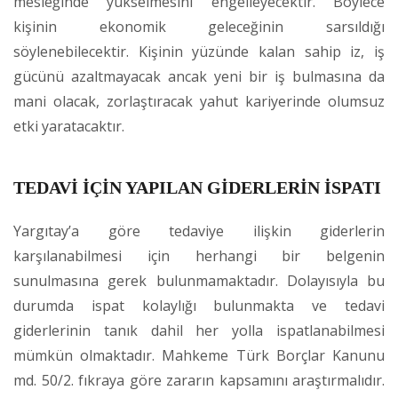
mesleğinde yükselmesini engelleyecektir. Böylece
kişinin ekonomik geleceğinin sarsıldığı
söylenebilecektir. Kişinin yüzünde kalan sahip iz, iş
gücünü azaltmayacak ancak yeni bir iş bulmasına da
mani olacak, zorlaştıracak yahut kariyerinde olumsuz
etki yaratacaktır.
TEDAVİ İÇİN YAPILAN GİDERLERİN İSPATI
Yargıtay’a göre tedaviye ilişkin giderlerin
karşılanabilmesi için herhangi bir belgenin
sunulmasına gerek bulunmamaktadır. Dolayısıyla bu
durumda ispat kolaylığı bulunmakta ve tedavi
giderlerinin tanık dahil her yolla ispatlanabilmesi
mümkün olmaktadır. Mahkeme Türk Borçlar Kanunu
md. 50/2. fıkraya göre zararın kapsamını araştırmalıdır.