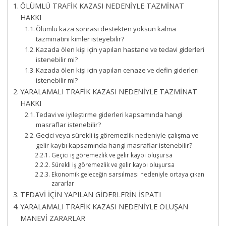
ÖLÜMLÜ TRAFİK KAZASI NEDENİYLE TAZMİNAT
HAKKI
Ölümlü kaza sonrası destekten yoksun kalma
tazminatını kimler isteyebilir?
Kazada ölen kişi için yapılan hastane ve tedavi giderleri
istenebilir mi?
Kazada ölen kişi için yapılan cenaze ve defin giderleri
istenebilir mi?
YARALAMALI TRAFİK KAZASI NEDENİYLE TAZMİNAT
HAKKI
Tedavi ve iyileştirme giderleri kapsamında hangi
masraflar istenebilir?
Geçici veya sürekli iş göremezlik nedeniyle çalışma ve
gelir kaybı kapsamında hangi masraflar istenebilir?
Geçici iş göremezlik ve gelir kaybı oluşursa
Sürekli iş göremezlik ve gelir kaybı oluşursa
Ekonomik geleceğin sarsılması nedeniyle ortaya çıkan
zararlar
TEDAVİ İÇİN YAPILAN GİDERLERİN İSPATI
YARALAMALI TRAFİK KAZASI NEDENİYLE OLUŞAN
MANEVİ ZARARLAR