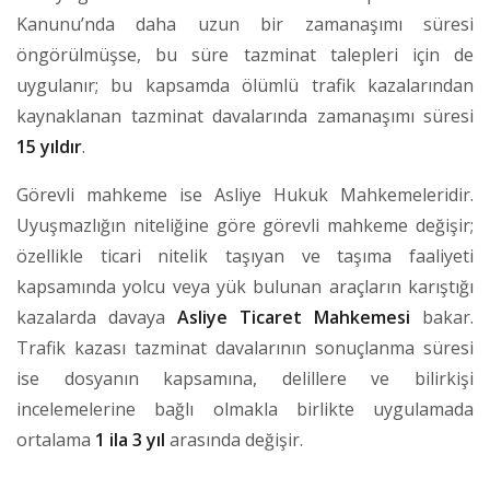
Kanunu’nda daha uzun bir zamanaşımı süresi
öngörülmüşse, bu süre tazminat talepleri için de
uygulanır; bu kapsamda ölümlü trafik kazalarından
kaynaklanan tazminat davalarında zamanaşımı süresi
15 yıldır
.
Görevli mahkeme ise Asliye Hukuk Mahkemeleridir.
Uyuşmazlığın niteliğine göre görevli mahkeme değişir;
özellikle ticari nitelik taşıyan ve taşıma faaliyeti
kapsamında yolcu veya yük bulunan araçların karıştığı
kazalarda davaya
Asliye Ticaret Mahkemesi
bakar.
Trafik kazası tazminat davalarının sonuçlanma süresi
ise dosyanın kapsamına, delillere ve bilirkişi
incelemelerine bağlı olmakla birlikte uygulamada
ortalama
1 ila 3 yıl
arasında değişir.