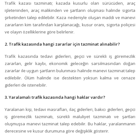
Trafik kazası tazminatı; kazada kusurlu olan sürücüden, araç
işleteninden, araç malikinden ve şartların oluşması halinde sigorta
şirketinden talep edilebilir. Kaza nedeniyle oluşan maddi ve manevi
zararların kim tarafından karşılanacağı, kusur oranı, sigorta poliçesi
ve olayın özelliklerine göre belirlenir.
2. Trafik kazasında hangi zararlar için tazminat alınabilir?
Trafik kazasında tedavi giderleri, geçici ve sürekli iş göremezlik
zararları, gelir kaybı, ekonomik geleceğin sarsılmasından doğan
zararlar ile uygun şartların bulunması halinde manevi tazminat talep
edilebilir. Ölüm halinde ise destekten yoksun kalma ve cenaze
giderleri de istenebilir.
3. Yaralamalı trafik kazasında hangi haklar vardır?
Yaralanan kişi, tedavi masrafları, ilaç giderleri, bakıcı giderleri, geçici
iş göremezlik tazminatı, sürekli maluliyet tazminatı ve şartları
oluşmuşsa manevi tazminat talep edebilir. Bu haklar, yaralanmanın
derecesine ve kusur durumuna göre değişiklik gösterir.