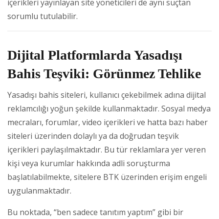
içerikleri yayınlayan site yöneticileri de aynı suçtan
sorumlu tutulabilir.
Dijital Platformlarda Yasadışı
Bahis Teşviki: Görünmez Tehlike
Yasadışı bahis siteleri, kullanıcı çekebilmek adına dijital
reklamcılığı yoğun şekilde kullanmaktadır. Sosyal medya
mecraları, forumlar, video içerikleri ve hatta bazı haber
siteleri üzerinden dolaylı ya da doğrudan teşvik
içerikleri paylaşılmaktadır. Bu tür reklamlara yer veren
kişi veya kurumlar hakkında adli soruşturma
başlatılabilmekte, sitelere BTK üzerinden erişim engeli
uygulanmaktadır.
Bu noktada, “ben sadece tanıtım yaptım” gibi bir