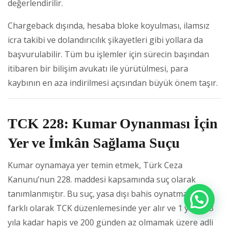
değerlendirilir.
Chargeback dışında, hesaba bloke koyulması, ilamsız
icra takibi ve dolandırıcılık şikayetleri gibi yollara da
başvurulabilir. Tüm bu işlemler için sürecin başından
itibaren bir bilişim avukatı ile yürütülmesi, para
kaybının en aza indirilmesi açısından büyük önem taşır.
TCK 228: Kumar Oynanması İçin
Yer ve İmkân Sağlama Suçu
Kumar oynamaya yer temin etmek, Türk Ceza
Kanunu’nun 228. maddesi kapsamında suç olarak
tanımlanmıştır. Bu suç, yasa dışı bahis oynatmaktan
farklı olarak TCK düzenlemesinde yer alır ve 1 yıldan 3
yıla kadar hapis ve 200 günden az olmamak üzere adli