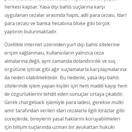
herkesi kapsar. Yasa dışı bahis suçlarına karşı
uygulanan cezalar arasında hapis, adli para cezası, idari
para cezası ve banka hesabına bloke gibi birçok
yaptırım bulunmaktadır.
Özellikle internet üzerinden yurt dışı bahis sitelerine
erişim sağlanması, kullanıcıların yalnızca ceza
almalarına değil, aynı zamanda dolandırıcılık ve suç
örgütüne iştirak gibi ağır suçlamalarla karşılaşmalarına
da neden olabilmektedir. Bu nedenle, yasa dışı bahis
sitelerinde işlem yapan kişiler için hem maddi kayıp hem
de özgürlüklerini tehdit eden sonuçlar ortaya çıkabilir.
Gerek chargeback işlemiyle para iadesi, gerekse mülki
amir tarafından verilen idari cezalarla ilgili itirazlar gibi
süreçlerde, bireylerin yasal haklarını koruyabilmeleri
için bilişim suçlarında uzman bir avukattan hukuki