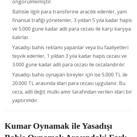
öngörülmemiştir.
Bahisle ilgili para transferine aracılık edenler, yani
finansal trafiği yönetenler, 3 yıldan 5 yıla kadar hapis
ve 5.000 güne kadar adli para cezası ile karşı karşıya
kalırlar.
Yasadışı bahis reklamı yapanlar veya bu faaliyetleri
teşvik edenler, 1 yıldan 3 yıla kadar hapis cezası ve
3.000 güne kadar adli para cezası ile cezalandırılır.
Yasadışı bahis oynayan bireyler için ise 5.000 TL ile
20.000 TL arasında idari para cezası uygulanır. Bu
ceza, adli değil; mülki amir tarafından verilen idari bir
yaptırımdır.
Kumar Oynamak ile Yasadışı