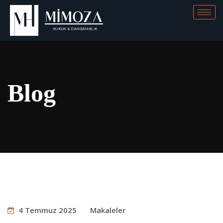
Blog
4 Temmuz 2025
Makaleler