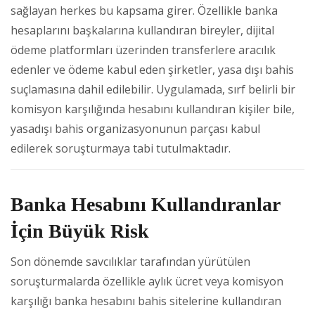
sağlayan herkes bu kapsama girer. Özellikle banka
hesaplarını başkalarına kullandıran bireyler, dijital
ödeme platformları üzerinden transferlere aracılık
edenler ve ödeme kabul eden şirketler, yasa dışı bahis
suçlamasına dahil edilebilir. Uygulamada, sırf belirli bir
komisyon karşılığında hesabını kullandıran kişiler bile,
yasadışı bahis organizasyonunun parçası kabul
edilerek soruşturmaya tabi tutulmaktadır.
Banka Hesabını Kullandıranlar
İçin Büyük Risk
Son dönemde savcılıklar tarafından yürütülen
soruşturmalarda özellikle aylık ücret veya komisyon
karşılığı banka hesabını bahis sitelerine kullandıran