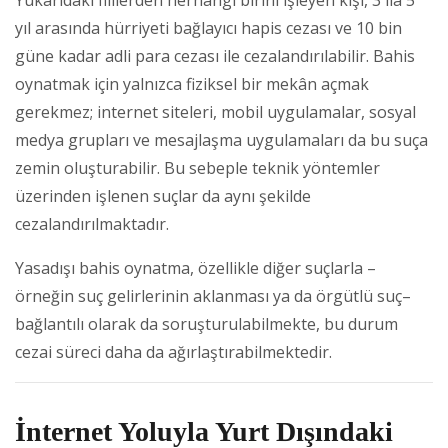
yıl arasında hürriyeti bağlayıcı hapis cezası ve 10 bin
güne kadar adli para cezası ile cezalandırılabilir. Bahis
oynatmak için yalnızca fiziksel bir mekân açmak
gerekmez; internet siteleri, mobil uygulamalar, sosyal
medya grupları ve mesajlaşma uygulamaları da bu suça
zemin oluşturabilir. Bu sebeple teknik yöntemler
üzerinden işlenen suçlar da aynı şekilde
cezalandırılmaktadır.
Yasadışı bahis oynatma, özellikle diğer suçlarla –
örneğin suç gelirlerinin aklanması ya da örgütlü suç–
bağlantılı olarak da soruşturulabilmekte, bu durum
cezai süreci daha da ağırlaştırabilmektedir.
İnternet Yoluyla Yurt Dışındaki