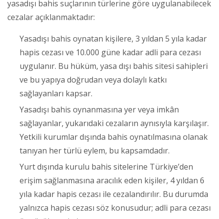
yasadışı bahis suçlarının türlerine göre uygulanabilecek
cezalar açıklanmaktadır:
Yasadışı bahis oynatan kişilere, 3 yıldan 5 yıla kadar
hapis cezası ve 10.000 güne kadar adli para cezası
uygulanır. Bu hüküm, yasa dışı bahis sitesi sahipleri
ve bu yapıya doğrudan veya dolaylı katkı
sağlayanları kapsar.
Yasadışı bahis oynanmasına yer veya imkân
sağlayanlar, yukarıdaki cezaların aynısıyla karşılaşır.
Yetkili kurumlar dışında bahis oynatılmasına olanak
tanıyan her türlü eylem, bu kapsamdadır.
Yurt dışında kurulu bahis sitelerine Türkiye’den
erişim sağlanmasına aracılık eden kişiler, 4 yıldan 6
yıla kadar hapis cezası ile cezalandırılır. Bu durumda
yalnızca hapis cezası söz konusudur; adli para cezası