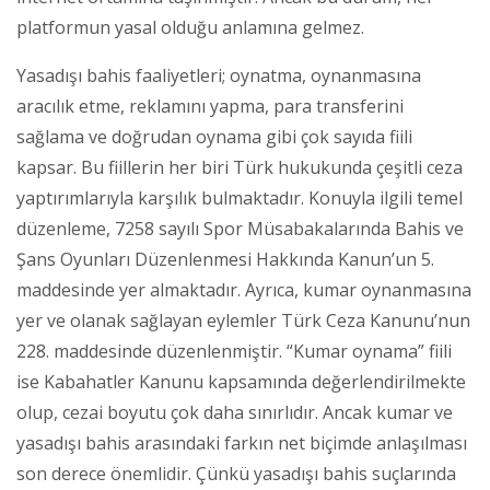
platformun yasal olduğu anlamına gelmez.
Yasadışı bahis faaliyetleri; oynatma, oynanmasına
aracılık etme, reklamını yapma, para transferini
sağlama ve doğrudan oynama gibi çok sayıda fiili
kapsar. Bu fiillerin her biri Türk hukukunda çeşitli ceza
yaptırımlarıyla karşılık bulmaktadır. Konuyla ilgili temel
düzenleme, 7258 sayılı Spor Müsabakalarında Bahis ve
Şans Oyunları Düzenlenmesi Hakkında Kanun’un 5.
maddesinde yer almaktadır. Ayrıca, kumar oynanmasına
yer ve olanak sağlayan eylemler Türk Ceza Kanunu’nun
228. maddesinde düzenlenmiştir. “Kumar oynama” fiili
ise Kabahatler Kanunu kapsamında değerlendirilmekte
olup, cezai boyutu çok daha sınırlıdır. Ancak kumar ve
yasadışı bahis arasındaki farkın net biçimde anlaşılması
son derece önemlidir. Çünkü yasadışı bahis suçlarında