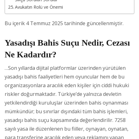
Avukatın Rolü ve Önemi
Bu içerik 4 Temmuz 2025 tarihinde güncellenmiştir.
Yasadışı Bahis Suçu Nedir, Cezası
Ne Kadardır?
…Son yıllarda dijital platformlar üzerinden yürütülen
yasadışı bahis faaliyetleri hem oyuncular hem de bu
organizasyonlara aracılık eden kişiler için ciddi hukuki
riskler doğurmaktadır. Türkiye’de yalnızca devletin
yetkilendirdiği kuruluşlar üzerinden bahis oynanması
mümkündür; bu sınırlar dışındaki tüm bahis işlemleri,
yasadışı bahis suçu kapsamında değerlendirilir. 7258
sayılı yasa ile düzenlenen bu fiiller, oynayan, oynatan,
para transferine aracılık eden veya reklamını yapan