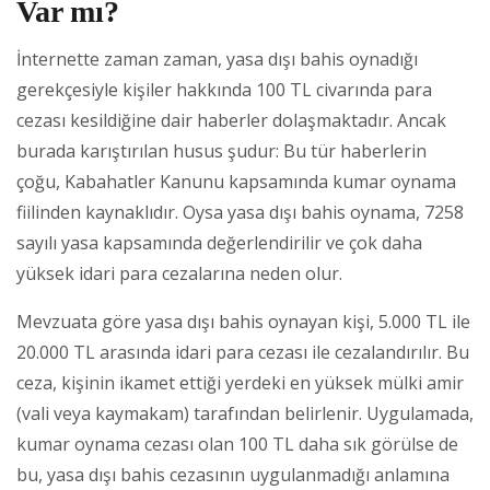
Var mı?
İnternette zaman zaman, yasa dışı bahis oynadığı
gerekçesiyle kişiler hakkında 100 TL civarında para
cezası kesildiğine dair haberler dolaşmaktadır. Ancak
burada karıştırılan husus şudur: Bu tür haberlerin
çoğu, Kabahatler Kanunu kapsamında kumar oynama
fiilinden kaynaklıdır. Oysa yasa dışı bahis oynama, 7258
sayılı yasa kapsamında değerlendirilir ve çok daha
yüksek idari para cezalarına neden olur.
Mevzuata göre yasa dışı bahis oynayan kişi, 5.000 TL ile
20.000 TL arasında idari para cezası ile cezalandırılır. Bu
ceza, kişinin ikamet ettiği yerdeki en yüksek mülki amir
(vali veya kaymakam) tarafından belirlenir. Uygulamada,
kumar oynama cezası olan 100 TL daha sık görülse de
bu, yasa dışı bahis cezasının uygulanmadığı anlamına