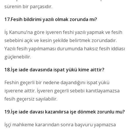
sürenin bir parçasıdır.
17.Fesih bildirimi yazılı olmak zorunda mı?
İş Kanunu’na göre işveren feshi yazılı yapmak ve fesih
sebebini açık ve kesin şekilde belirtmek zorundadır.
Yazılı fesih yapılmaması durumunda haksız fesih iddiası
güçlenebilir.
18.İşe iade davasında ispat yükü kime aittir?
Feshin geçerli bir nedene dayandığını ispat yükü
işverene aittir. İşveren geçerli sebebi kanıtlayamazsa
fesih geçersiz sayılabilir.
19.İşe iade davası kazanılırsa işe dönmek zorunlu mu?
İşçi mahkeme kararından sonra başvuru yapmazsa