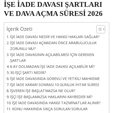
İŞE İADE DAVASI ŞARTLARI
VE DAVA AÇMA SÜRESİ 2026
İçerik Özeti
İŞE İADE DAVASI NEDİR VE HANGİ HAKLARI SAĞLAR?
İŞE İADE DAVASI AÇMADAN ÖNCE ARABULUCULUK
ZORUNLU MU?
İŞE İADE DAVASININ AÇILABİLMESİ İÇİN GEREKEN
ŞARTLAR
6 AY DOLMADAN İŞE İADE DAVASI AÇILABİLİR Mİ?
30 İŞÇİ ŞARTI NEDİR?
İŞE İADE DAVASINDA GÖREVLİ VE YETKİLİ MAHKEME
İŞE İADE KARARI SONRASI 10 GÜNLÜK İHTAR SÜRESİ
İŞVEREN İŞE BAŞLATMAZSA NE OLUR?
İŞÇİ İŞE BAŞLAMAZSA HAKLARINI KAYBEDER Mİ?
İŞE İADE DAVASINDA HANGİ TAZMİNATLAR ALINIR?
KONU HAKKINDA SIKÇA SORULAN SORULAR