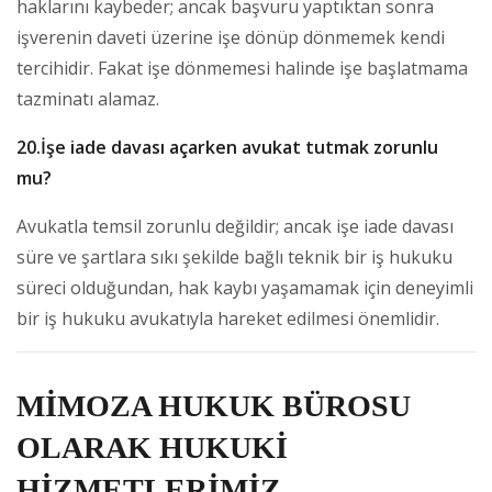
haklarını kaybeder; ancak başvuru yaptıktan sonra
işverenin daveti üzerine işe dönüp dönmemek kendi
tercihidir. Fakat işe dönmemesi halinde işe başlatmama
tazminatı alamaz.
20.İşe iade davası açarken avukat tutmak zorunlu
mu?
Avukatla temsil zorunlu değildir; ancak işe iade davası
süre ve şartlara sıkı şekilde bağlı teknik bir iş hukuku
süreci olduğundan, hak kaybı yaşamamak için deneyimli
bir iş hukuku avukatıyla hareket edilmesi önemlidir.
MİMOZA HUKUK BÜROSU
OLARAK HUKUKİ
HİZMETLERİMİZ