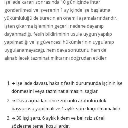
İşe iade kararı sonrasında 10 gün içinde ihtar
gönderilmesi ve işverenin 1 ay içinde işe başlatma
yükümlülüğü de sürecin en önemli aşamalarındandır.
İşten çıkarma işleminin geçerli nedene dayanıp
dayanmadığı, fesih bildiriminin usule uygun yapılıp
yapılmadığı ve iş güvencesi hükümlerinin uygulanıp
uygulanamayacağı, hem dava sonucunu hem de
alınabilecek tazminat miktarını doğrudan etkiler.
➔ İşe iade davası, haksız fesih durumunda işçinin işe
dönmesini veya tazminat almasını sağlar.
➔ Dava açmadan önce zorunlu arabuluculuk
başvurusu yapılmalı ve 1 aylık süre kaçırılmamalıdır.
➔ 30 işçi şartı, 6 aylık kıdem ve belirsiz süreli
sözleşme temel koşullardır.