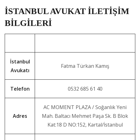
İSTANBUL AVUKAT İLETİŞİM
BİLGİLERİ
İstanbul
Fatma Türkan Kamış
Avukatı
Telefon
0532 685 61 40
AC MOMENT PLAZA / Soğanlık Yeni
Adres
Mah. Baltacı Mehmet Paşa Sk. B Blok
Kat:18 D NO:152, Kartal/İstanbul