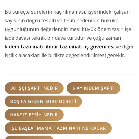
Bu süreçte sürelerin kaçırılmaması, işyerindeki çalışan
sayısının doğru tespiti ve fesih nedeninin hukuka
uygunluğunun değerlendirilmesi büyük önem taşır. İşe
iade davası teknik bir dava türüdür ve çoğu zaman
kıdem tazminatı
,
ihbar tazminatı
,
iş güvencesi
ve diğer
işçilik alacakları ile birlikte değerlendirilmesi gerekir.
30 IŞÇI ŞARTI NEDIR
6 AY KIDEM ŞARTI
BOŞTA GEÇEN SÜRE ÜCRETI
HAKSIZ FESIH NEDIR
IŞE BAŞLATMAMA TAZMINATI NE KADAR