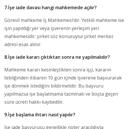
7.İşe iade davası hangi mahkemede açılır?
Görevli mahkeme İş Mahkemesi’dir. Yetkili mahkeme ise
işin yapıldığı yer veya işverenin yerleşim yeri
mahkemesidir; şirket söz konusuysa şirket merkez
adresi esas alınır.
8.İşe iade kararı çıktıktan sonra ne yapılmalıdır?
Mahkeme kararı kesinleştikten sonra işçi, kararın
tebliğinden itibaren 10 gün içinde işverene başvurarak
işe dönmek istediğini bildirmelidir. Bu başvuru
yapılmazsa işe başlatmama tazminatı ve boşta geçen
süre ücreti hakkı kaybedilir.
9.İşe başlama ihtarı nasıl yapılır?
İşe iade başvurusu genellikle noter aracılığıyla