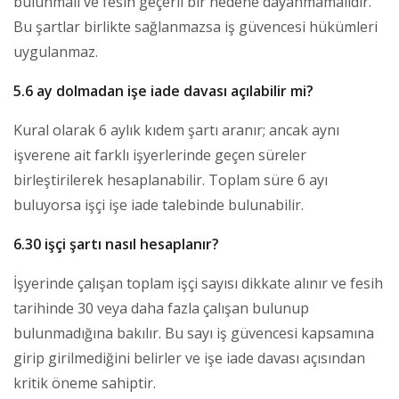
bulunmalı ve fesih geçerli bir nedene dayanmamalıdır.
Bu şartlar birlikte sağlanmazsa iş güvencesi hükümleri
uygulanmaz.
5.6 ay dolmadan işe iade davası açılabilir mi?
Kural olarak 6 aylık kıdem şartı aranır; ancak aynı
işverene ait farklı işyerlerinde geçen süreler
birleştirilerek hesaplanabilir. Toplam süre 6 ayı
buluyorsa işçi işe iade talebinde bulunabilir.
6.30 işçi şartı nasıl hesaplanır?
İşyerinde çalışan toplam işçi sayısı dikkate alınır ve fesih
tarihinde 30 veya daha fazla çalışan bulunup
bulunmadığına bakılır. Bu sayı iş güvencesi kapsamına
girip girilmediğini belirler ve işe iade davası açısından
kritik öneme sahiptir.