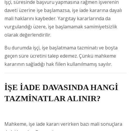
İşçi, süresinde başvuru yapmasına rağmen işverenin
daveti üzerine işe başlamazsa, işe iade kararına dayalı
mali haklarını kaybeder. Yargıtay kararlarında da
vurgulandığı üzere, işe başlamamak samimiyetsizlik
olarak değerlendirilir.
Bu durumda işçi, işe başlatmama tazminatı ve boşta
geçen süre ücretini talep edemez. Çünkü mahkeme
kararının sağladığı hak fiilen kullanılmamış sayılır.
İŞE İADE DAVASINDA HANGİ
TAZMİNATLAR ALINIR?
Mahkeme, işe iade kararı verirken bazı mali sonuçlara