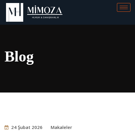
Blog
24 Şubat 2026
Makaleler