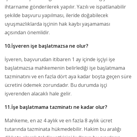
ihtarname gönderilerek yapılır. Yazılı ve ispatlanabilir
şekilde başvuru yapılması, ileride doğabilecek
uyuşmazlıklarda işçinin hak kaybı yaşamaması
açısından önemlidir.
10.İşveren işe başlatmazsa ne olur?
İşveren, başvurudan itibaren 1 ay içinde işçiyi işe
başlatmazsa mahkemenin belirlediği işe başlatmama
tazminatını ve en fazla dört aya kadar boşta geçen süre
ücretini ödemek zorundadır. Bu durumda işçi
işverenden alacaklı hale gelir.
11.İşe başlatmama tazminatı ne kadar olur?
Mahkeme, en az 4 aylık ve en fazla 8 aylık ücret
tutarında tazminata hükmedebilir. Hakim bu aralığı