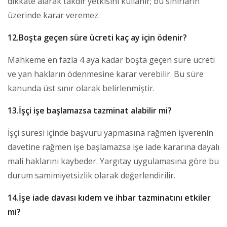
dikkate alarak takdir yetkisini kullanır; bu sınırların
üzerinde karar veremez.
12.Boşta geçen süre ücreti kaç ay için ödenir?
Mahkeme en fazla 4 aya kadar boşta geçen süre ücreti
ve yan hakların ödenmesine karar verebilir. Bu süre
kanunda üst sınır olarak belirlenmiştir.
13.İşçi işe başlamazsa tazminat alabilir mi?
İşçi süresi içinde başvuru yapmasına rağmen işverenin
davetine rağmen işe başlamazsa işe iade kararına dayalı
mali haklarını kaybeder. Yargıtay uygulamasına göre bu
durum samimiyetsizlik olarak değerlendirilir.
14.İşe iade davası kıdem ve ihbar tazminatını etkiler
mi?