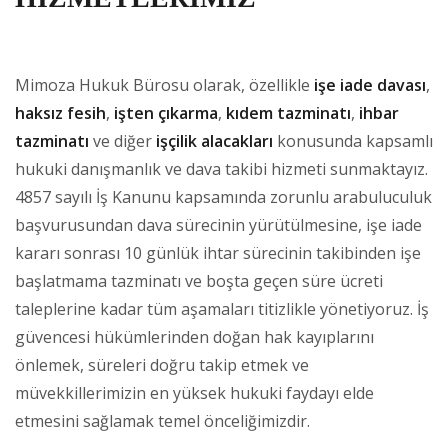
Mimoza Hukuk Bürosu olarak, özellikle
işe iade davası
,
haksız fesih
,
işten çıkarma
,
kıdem tazminatı
,
ihbar
tazminatı
ve diğer
işçilik alacakları
konusunda kapsamlı
hukuki danışmanlık ve dava takibi hizmeti sunmaktayız.
4857 sayılı İş Kanunu kapsamında zorunlu arabuluculuk
başvurusundan dava sürecinin yürütülmesine, işe iade
kararı sonrası 10 günlük ihtar sürecinin takibinden işe
başlatmama tazminatı ve boşta geçen süre ücreti
taleplerine kadar tüm aşamaları titizlikle yönetiyoruz. İş
güvencesi hükümlerinden doğan hak kayıplarını
önlemek, süreleri doğru takip etmek ve
müvekkillerimizin en yüksek hukuki faydayı elde
etmesini sağlamak temel önceliğimizdir.