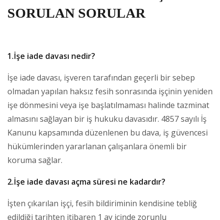
SORULAN SORULAR
1.İşe iade davası nedir?
İşe iade davası, işveren tarafından geçerli bir sebep
olmadan yapılan haksız fesih sonrasında işçinin yeniden
işe dönmesini veya işe başlatılmaması halinde tazminat
almasını sağlayan bir iş hukuku davasıdır. 4857 sayılı İş
Kanunu kapsamında düzenlenen bu dava, iş güvencesi
hükümlerinden yararlanan çalışanlara önemli bir
koruma sağlar.
2.İşe iade davası açma süresi ne kadardır?
İşten çıkarılan işçi, fesih bildiriminin kendisine tebliğ
edildiği tarihten itibaren 1 ay içinde zorunlu