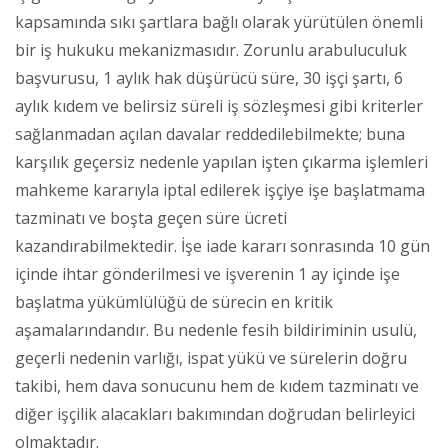
kapsamında sıkı şartlara bağlı olarak yürütülen önemli
bir iş hukuku mekanizmasıdır. Zorunlu arabuluculuk
başvurusu, 1 aylık hak düşürücü süre, 30 işçi şartı, 6
aylık kıdem ve belirsiz süreli iş sözleşmesi gibi kriterler
sağlanmadan açılan davalar reddedilebilmekte; buna
karşılık geçersiz nedenle yapılan işten çıkarma işlemleri
mahkeme kararıyla iptal edilerek işçiye işe başlatmama
tazminatı ve boşta geçen süre ücreti
kazandırabilmektedir. İşe iade kararı sonrasında 10 gün
içinde ihtar gönderilmesi ve işverenin 1 ay içinde işe
başlatma yükümlülüğü de sürecin en kritik
aşamalarındandır. Bu nedenle fesih bildiriminin usulü,
geçerli nedenin varlığı, ispat yükü ve sürelerin doğru
takibi, hem dava sonucunu hem de kıdem tazminatı ve
diğer işçilik alacakları bakımından doğrudan belirleyici
olmaktadır.