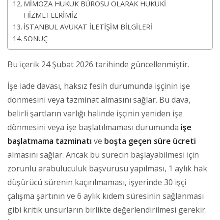
MİMOZA HUKUK BÜROSU OLARAK HUKUKİ
HİZMETLERİMİZ
İSTANBUL AVUKAT İLETİŞİM BİLGİLERİ
SONUÇ
Bu içerik 24 Şubat 2026 tarihinde güncellenmiştir.
İşe iade davası, haksız fesih durumunda işçinin işe
dönmesini veya tazminat almasını sağlar. Bu dava,
belirli şartların varlığı halinde işçinin yeniden işe
dönmesini veya işe başlatılmaması durumunda
işe
başlatmama tazminatı
ve
boşta geçen süre ücreti
almasını sağlar. Ancak bu sürecin başlayabilmesi için
zorunlu arabuluculuk başvurusu yapılması, 1 aylık hak
düşürücü sürenin kaçırılmaması, işyerinde 30 işçi
çalışma şartının ve 6 aylık kıdem süresinin sağlanması
gibi kritik unsurların birlikte değerlendirilmesi gerekir.