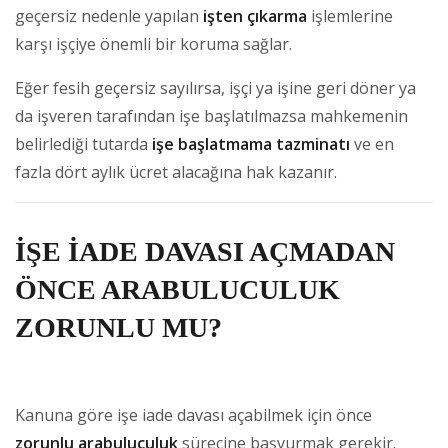
geçersiz nedenle yapılan
işten çıkarma
işlemlerine
karşı işçiye önemli bir koruma sağlar.
Eğer fesih geçersiz sayılırsa, işçi ya işine geri döner ya
da işveren tarafından işe başlatılmazsa mahkemenin
belirlediği tutarda
işe başlatmama tazminatı
ve en
fazla dört aylık ücret alacağına hak kazanır.
İŞE İADE DAVASI AÇMADAN
ÖNCE ARABULUCULUK
ZORUNLU MU?
Kanuna göre işe iade davası açabilmek için önce
zorunlu arabuluculuk
sürecine başvurmak gerekir.