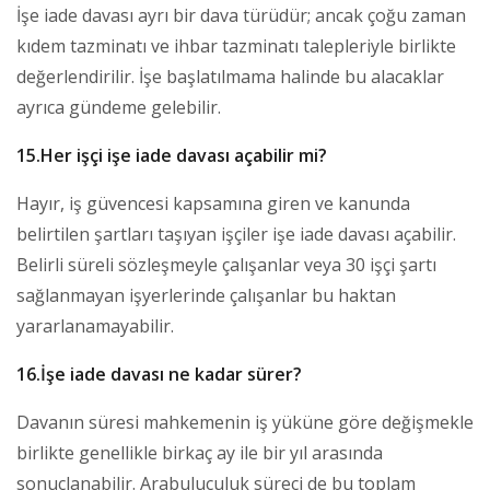
İşe iade davası ayrı bir dava türüdür; ancak çoğu zaman
kıdem tazminatı ve ihbar tazminatı talepleriyle birlikte
değerlendirilir. İşe başlatılmama halinde bu alacaklar
ayrıca gündeme gelebilir.
15.Her işçi işe iade davası açabilir mi?
Hayır, iş güvencesi kapsamına giren ve kanunda
belirtilen şartları taşıyan işçiler işe iade davası açabilir.
Belirli süreli sözleşmeyle çalışanlar veya 30 işçi şartı
sağlanmayan işyerlerinde çalışanlar bu haktan
yararlanamayabilir.
16.İşe iade davası ne kadar sürer?
Davanın süresi mahkemenin iş yüküne göre değişmekle
birlikte genellikle birkaç ay ile bir yıl arasında
sonuçlanabilir. Arabuluculuk süreci de bu toplam