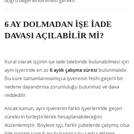
doğru değerlendirilmesi gerekir.
6 AY DOLMADAN İŞE İADE
DAVASI AÇILABİLİR Mİ?
Kural olarak işçinin işe iade talebinde bulunabilmesi için
aynı işyerinde en az
6 aylık çalışma süresi
bulunmalıdır.
Bu süre tamamlanmamışsa işverenin feshi geçerli bir
nedene dayandırma zorunluluğu bulunmaz ve dava
reddedilir.
Ancak kanun, aynı işverenin farklı işyerlerinde geçen
sürelerin birleştirilerek hesaplanabileceğini
düzenlemiştir. Böylece işçi, farklı şubelerde çalışmış olsa
bile toplam süre 6 ayı buluyorsa bu şartı sağlamış