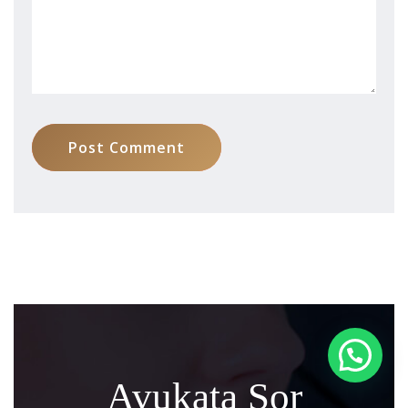
Post Comment
Avukata Sor