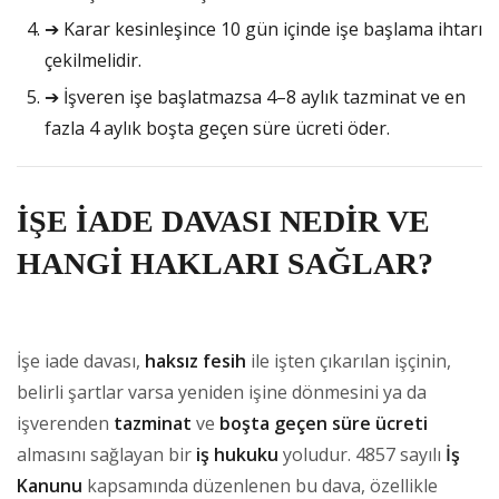
➔ Karar kesinleşince 10 gün içinde işe başlama ihtarı
çekilmelidir.
➔ İşveren işe başlatmazsa 4–8 aylık tazminat ve en
fazla 4 aylık boşta geçen süre ücreti öder.
İŞE İADE DAVASI NEDİR VE
HANGİ HAKLARI SAĞLAR?
İşe iade davası,
haksız fesih
ile işten çıkarılan işçinin,
belirli şartlar varsa yeniden işine dönmesini ya da
işverenden
tazminat
ve
boşta geçen süre ücreti
almasını sağlayan bir
iş hukuku
yoludur. 4857 sayılı
İş
Kanunu
kapsamında düzenlenen bu dava, özellikle