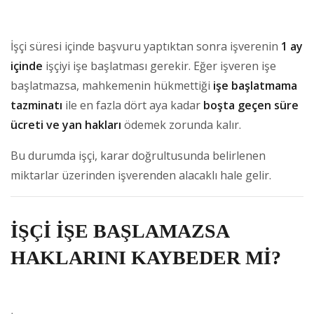
İşçi süresi içinde başvuru yaptıktan sonra işverenin
1 ay
içinde
işçiyi işe başlatması gerekir. Eğer işveren işe
başlatmazsa, mahkemenin hükmettiği
işe başlatmama
tazminatı
ile en fazla dört aya kadar
boşta geçen süre
ücreti ve yan hakları
ödemek zorunda kalır.
Bu durumda işçi, karar doğrultusunda belirlenen
miktarlar üzerinden işverenden alacaklı hale gelir.
İŞÇİ İŞE BAŞLAMAZSA
HAKLARINI KAYBEDER Mİ?