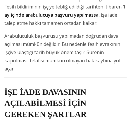
Fesih bildiriminin işçiye tebliğ edildiği tarihten itibaren
1
ay içinde arabulucuya başvuru yapılmazsa
, işe iade
talep etme hakkı tamamen ortadan kalkar.
Arabuluculuk başvurusu yapılmadan doğrudan dava
açılması mümkün değildir. Bu nedenle fesih evrakının
işçiye ulaştığı tarih büyük önem taşır. Sürenin
kaçırılması, telafisi mümkün olmayan hak kaybına yol
açar.
İŞE İADE DAVASININ
AÇILABİLMESİ İÇİN
GEREKEN ŞARTLAR