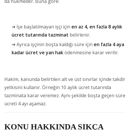
da hükmeder. Buna göre:
➔ İşe başlatılmayan işçi için
en az 4, en fazla 8 aylık
ücret tutarında tazminat
belirlenir.
➔ Ayrıca işçinin boşta kaldığı süre için
en fazla 4 aya
kadar ücret ve yan hak
ödenmesine karar verilir.
Hakim, kanunda belirtilen alt ve üst sınırlar içinde takdir
yetkisini kullanır. Örneğin 10 aylık ücret tutarında
tazminata karar veremez. Aynı şekilde boşta geçen süre
ücreti 4 ayı aşamaz.
KONU HAKKINDA SIKÇA