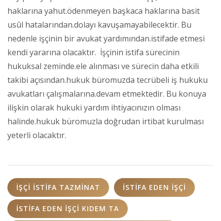
haklarına yahut.ödenmeyen başkaca haklarına basit
usûl hatalarından.dolayı kavuşamayabilecektir. Bu
nedenle işçinin bir avukat yardımından.istifade etmesi
kendi yararına olacaktır. İşçinin istifa sürecinin
hukuksal zeminde.ele alınması ve sürecin daha etkili
takibi açısından.hukuk büromuzda tecrübeli iş hukuku
avukatları çalışmalarına.devam etmektedir. Bu konuya
ilişkin olarak hukuki yardım ihtiyacınızın olması
halinde.hukuk büromuzla doğrudan irtibat kurulması
yeterli olacaktır.
IŞÇI ISTIFA TAZMINAT
ISTIFA EDEN IŞÇI
İSTIFA EDEN İŞÇI KIDEM TA