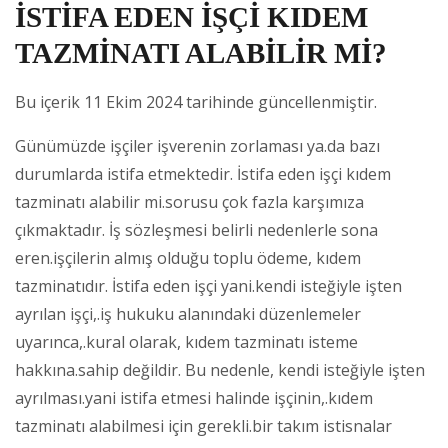
İSTİFA EDEN İŞÇİ KIDEM
TAZMİNATI ALABİLİR Mİ?
Bu içerik 11 Ekim 2024 tarihinde güncellenmiştir.
Günümüzde işçiler işverenin zorlaması ya.da bazı
durumlarda istifa etmektedir. İstifa eden işçi kıdem
tazminatı alabilir mi.sorusu çok fazla karşımıza
çıkmaktadır. İş sözleşmesi belirli nedenlerle sona
eren.işçilerin almış olduğu toplu ödeme, kıdem
tazminatıdır. İstifa eden işçi yani.kendi isteğiyle işten
ayrılan işçi,.iş hukuku alanındaki düzenlemeler
uyarınca,.kural olarak, kıdem tazminatı isteme
hakkına.sahip değildir. Bu nedenle, kendi isteğiyle işten
ayrılması.yani istifa etmesi halinde işçinin,.kıdem
tazminatı alabilmesi için gerekli.bir takım istisnalar