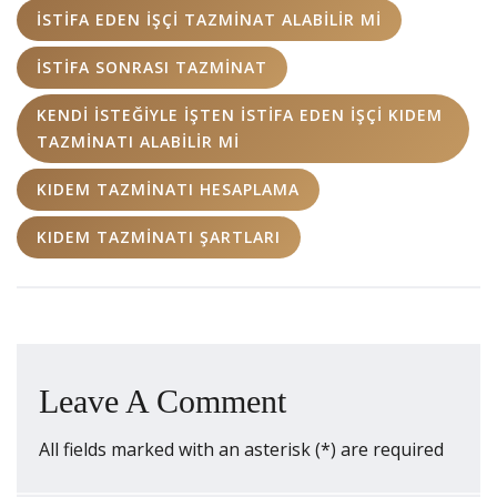
İSTIFA EDEN IŞÇI TAZMINAT ALABILIR MI
ISTIFA SONRASI TAZMINAT
KENDI ISTEĞIYLE IŞTEN ISTIFA EDEN IŞÇI KIDEM
TAZMINATI ALABILIR MI
KIDEM TAZMINATI HESAPLAMA
KIDEM TAZMINATI ŞARTLARI
Leave A Comment
All fields marked with an asterisk (*) are required