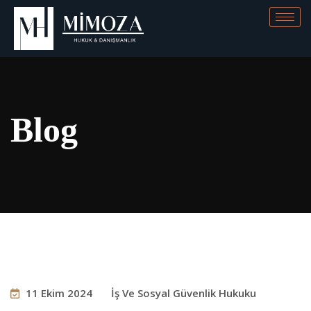
Blog
11 Ekim 2024
İş Ve Sosyal Güvenlik Hukuku