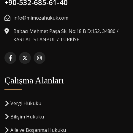
+90-532-685-61-40
info@mimozahukuk.com
Baltacı Mehmet Paşa Sk. No:18 B D:152, 34880 /
KARTAL İSTANBUL / TÜRKİYE
Çalışma Alanları
Vergi Hukuku
Bilişim Hukuku
Aile ve Boşanma Hukuku