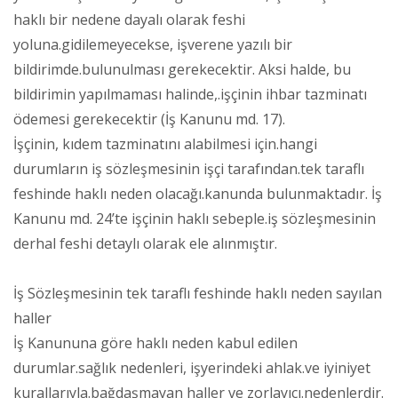
haklı bir nedene dayalı olarak feshi
yoluna.gidilemeyecekse, işverene yazılı bir
bildirimde.bulunulması gerekecektir. Aksi halde, bu
bildirimin yapılmaması halinde,.işçinin ihbar tazminatı
ödemesi gerekecektir (İş Kanunu md. 17).
İşçinin, kıdem tazminatını alabilmesi için.hangi
durumların iş sözleşmesinin işçi tarafından.tek taraflı
feshinde haklı neden olacağı.kanunda bulunmaktadır. İş
Kanunu md. 24’te işçinin haklı sebeple.iş sözleşmesinin
derhal feshi detaylı olarak ele alınmıştır.
İş Sözleşmesinin tek taraflı feshinde haklı neden sayılan
haller
İş Kanununa göre haklı neden kabul edilen
durumlar.sağlık nedenleri, işyerindeki ahlak.ve iyiniyet
kurallarıyla.bağdaşmayan haller ve zorlayıcı.nedenlerdir.