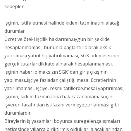
sebepler.
İşçinin, istifa etmesi halinde kıdem tazminatını alacağı
durumlar
Ücret ve öteki işçilik haklarının.uygun bir şekilde
hesaplanmaması, bununla bağlantılı.olarak eksik
yatırılması yahut.hiç yatırılmaması, SGK ödemelerinin
gerçek tutarlar.dikkate alınarak hesaplanmaması,
İşçinin haberi.olmaksızın SGK’ dan giriş çıkışının
yapılması,.İşçiye fazladan.çalıştığı mesai ücretlerinin
yatırılmaması, İşçiye, resmi tatillerde.mesai yaptırılması,
İşçinin, kıdem tazminatına hak kazanamaması.için
işveren tarafından istifasını vermeye.zorlanması gibi
durumlardır.
Bireylerin iş yaşamları boyunca süregelen.çalışmaları
neticesinde yıllarca.biriktirmiş oldukları alacaklarından