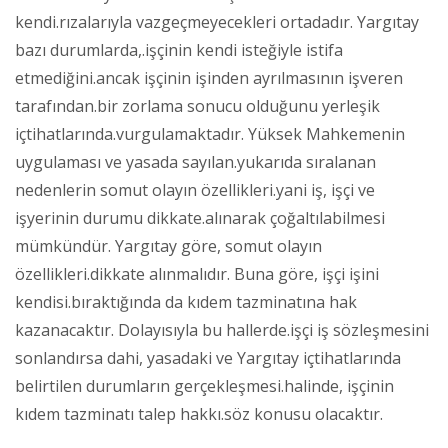
kendi.rızalarıyla vazgeçmeyecekleri ortadadır. Yargıtay
bazı durumlarda,.işçinin kendi isteğiyle istifa
etmediğini.ancak işçinin işinden ayrılmasının işveren
tarafından.bir zorlama sonucu olduğunu yerleşik
içtihatlarında.vurgulamaktadır. Yüksek Mahkemenin
uygulaması ve yasada sayılan.yukarıda sıralanan
nedenlerin somut olayın özellikleri.yani iş, işçi ve
işyerinin durumu dikkate.alınarak çoğaltılabilmesi
mümkündür. Yargıtay göre, somut olayın
özellikleri.dikkate alınmalıdır. Buna göre, işçi işini
kendisi.bıraktığında da kıdem tazminatına hak
kazanacaktır. Dolayısıyla bu hallerde.işçi iş sözleşmesini
sonlandırsa dahi, yasadaki ve Yargıtay içtihatlarında
belirtilen durumların gerçekleşmesi.halinde, işçinin
kıdem tazminatı talep hakkı.söz konusu olacaktır.