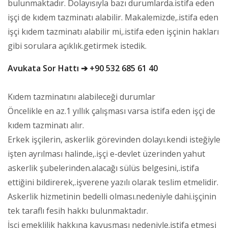
bulunmaktadır. Dolayısıyla bazı durumlarda.istifa eden
işçi de kıdem tazminatı alabilir. Makalemizde,.istifa eden
işçi kıdem tazminatı alabilir mi,.istifa eden işçinin hakları
gibi sorulara açıklık.getirmek istedik.
Avukata Sor Hattı ➔ +90 532 685 61 40
Kıdem tazminatını alabileceği durumlar
Öncelikle en az.1 yıllık çalışması varsa istifa eden işçi de
kıdem tazminatı alır.
Erkek işçilerin, askerlik görevinden dolayı.kendi isteğiyle
işten ayrılması halinde,.işçi e-devlet üzerinden yahut
askerlik şubelerinden.alacağı sülüs belgesini,.istifa
ettiğini bildirerek,.işverene yazılı olarak teslim etmelidir.
Askerlik hizmetinin bedelli olması.nedeniyle dahi.işçinin
tek taraflı fesih hakkı bulunmaktadır.
İşçi emeklilik hakkına kavuşması nedeniyle.istifa etmesi