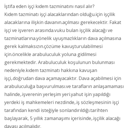
İştifa eden işçi kıdem tazminatını nasıl alır?
Kıdem tazminatı işçi alacaklarından olduğu.için işçilik
alacaklarına ilişkin davanın.açılması gerekecektir. Fakat
işçi ve işveren arasında.vuku bulan işçilik alacağı ve
tazminatlarına.yönelik uyuşmazlıkların dava açılmasına
gerek kalmaksızın.çözüme kavuşturulabilmesi
için.öncelikle arabuluculuk yoluna gidilmesi
gerekmektedir. Arabuluculuk koşulunun bulunması
nedeniyle.kıdem tazminatı hakkına kavuşan
işçi,.doğrudan dava açamayacaktır. Dava açabilmesi için
arabuluculuğa başvurulması.ve tarafların anlaşamaması
halinde,.işverenin yerleşim yeri.yahut işin yapıldığı
yerdeki iş mahkemeleri nezdinde,.iş sözleşmesinin işçi
tarafından kendi isteğiyle sonlandırıldığı.tarihten
başlayarak, 5 yıllık zamanaşımı içerisinde,.işçilik alacağı
davası açılmalıdır.