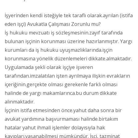
İşyerinden kendi isteğiyle tek taraflı olarak.ayrılan (istifa
eden işçi) Avukatla Çalışması Zorunlu mu?
İş hukuku mevzuatı iş sözleşmesinin.zayıf tarafında
bulunan işçinin korunması üzerine hazırlanmıştır. Yargı
kurumları da iş hukuku uyuşmazlıklarında.işçin
korunmasına yönelik düzenlemeleri dikkate.almaktadır.
Uygulamada şekli olarak işçiye işveren
tarafından.imzalatılan işten ayrılmaya ilişkin evrakların
içeriğinin.gerçekte olması gerekenle farklı olması
halinde de yargı makamlarınca.bu durum dikkate
alınmaktadır.
İşçinin istifa etmesinden önce.yahut daha sonra bir
avukat yardımına başvurmaması halinde.birtakım
hatalar yahut ihmali işlemler dolayısıyla hak
kayıpları.yaşanabilmesi mümkündür. İşçi, tazminat