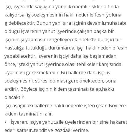
İşçi, işyerinde sağlığına yönelik.önemli riskler altında
kalıyorsa, iş sözleşmesinin haklı nedenle feshi.yoluna
gidebilecektir. Bunun yanı sıra işçinin devamlı.muhatabı
olduğu işverenin yahut işyerinde.çalışan başka bir
işçinin işi yapmasını.engelleyecek nitelikte bulaşıcı bir
hastalığa tutulduğu.durumlarda, işçi, haklı nedenle fesih
yapabilecektir. İşverenin işçiyi daha işe.başlamadan
önce, işteki yahut işyerinde.olası tehlikeler karşısında
uyarması gerekmektedir. Bu hallerde dahi işçi,.iş
sözleşmesini, süresi dolması gerekmekteden, sona
erdirir. Böylece işçinin kıdem tazminatı talep.hakkı
olacaktır.
İşçi aşağıdaki hallerde haklı nedenle işten çıkar. Böylece
kıdem tazminatını alır.
⦁ İşveren, işçiye yahut.aile üyelerinden birisine hakaret
eder, sataşır,.tehdit ve gözdağı verirse,