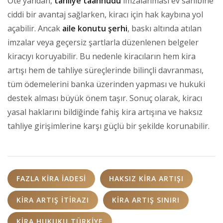
Öte yandan,
tahliye taahhüdü
imzalanması ev sahibine
ciddi bir avantaj sağlarken, kiracı için hak kaybına yol
açabilir. Ancak
aile konutu şerhi
, baskı altında atılan
imzalar veya geçersiz şartlarla düzenlenen belgeler
kiracıyı koruyabilir. Bu nedenle kiracıların hem kira
artışı hem de tahliye süreçlerinde bilinçli davranması,
tüm ödemelerini banka üzerinden yapması ve hukuki
destek alması büyük önem taşır. Sonuç olarak, kiracı
yasal haklarını bildiğinde fahiş kira artışına ve haksız
tahliye girişimlerine karşı güçlü bir şekilde korunabilir.
FAZLA KIRA IADESI
HAKSIZ KIRA ARTIŞI
KIRA ARTIŞ ITIRAZI
KIRA ARTIŞ SINIRI
KIRA HUKUKU TÜRKIYE