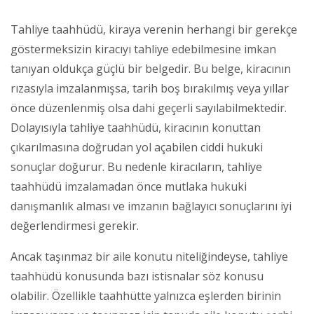
Tahliye taahhüdü, kiraya verenin herhangi bir gerekçe
göstermeksizin kiracıyı tahliye edebilmesine imkan
tanıyan oldukça güçlü bir belgedir. Bu belge, kiracının
rızasıyla imzalanmışsa, tarih boş bırakılmış veya yıllar
önce düzenlenmiş olsa dahi geçerli sayılabilmektedir.
Dolayısıyla tahliye taahhüdü, kiracının konuttan
çıkarılmasına doğrudan yol açabilen ciddi hukuki
sonuçlar doğurur. Bu nedenle kiracıların, tahliye
taahhüdü imzalamadan önce mutlaka hukuki
danışmanlık alması ve imzanın bağlayıcı sonuçlarını iyi
değerlendirmesi gerekir.
Ancak taşınmaz bir aile konutu niteliğindeyse, tahliye
taahhüdü konusunda bazı istisnalar söz konusu
olabilir. Özellikle taahhütte yalnızca eşlerden birinin