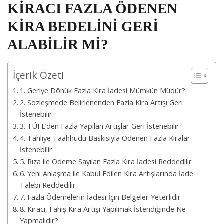
KİRACI FAZLA ÖDENEN
KİRA BEDELİNİ GERİ
ALABİLİR Mİ?
İçerik Özeti
1. Geriye Dönük Fazla Kira İadesi Mümkün Müdür?
2. Sözleşmede Belirlenenden Fazla Kira Artışı Geri
İstenebilir
3. TÜFE’den Fazla Yapılan Artışlar Geri İstenebilir
4. Tahliye Taahhüdü Baskısıyla Ödenen Fazla Kiralar
İstenebilir
5. Rıza ile Ödeme Sayılan Fazla Kira İadesi Reddedilir
6. Yeni Anlaşma ile Kabul Edilen Kira Artışlarında İade
Talebi Reddedilir
7. Fazla Ödemelerin İadesi İçin Belgeler Yeterlidir
8. Kiracı, Fahiş Kira Artışı Yapılmak İstendiğinde Ne
Yapmalıdır?