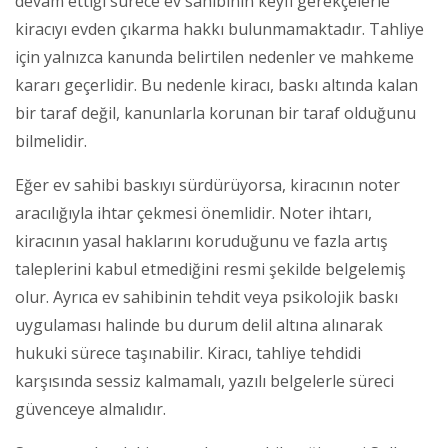
devam ettiği sürece ev sahibinin keyfi gerekçelerle
kiracıyı evden çıkarma hakkı bulunmamaktadır. Tahliye
için yalnızca kanunda belirtilen nedenler ve mahkeme
kararı geçerlidir. Bu nedenle kiracı, baskı altında kalan
bir taraf değil, kanunlarla korunan bir taraf olduğunu
bilmelidir.
Eğer ev sahibi baskıyı sürdürüyorsa, kiracının noter
aracılığıyla ihtar çekmesi önemlidir. Noter ihtarı,
kiracının yasal haklarını koruduğunu ve fazla artış
taleplerini kabul etmediğini resmi şekilde belgelemiş
olur. Ayrıca ev sahibinin tehdit veya psikolojik baskı
uygulaması halinde bu durum delil altına alınarak
hukuki sürece taşınabilir. Kiracı, tahliye tehdidi
karşısında sessiz kalmamalı, yazılı belgelerle süreci
güvenceye almalıdır.