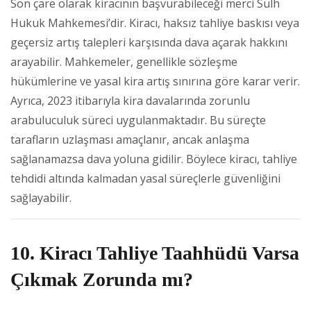
Son çare olarak kiracının başvurabileceği merci Sulh
Hukuk Mahkemesi’dir. Kiracı, haksız tahliye baskısı veya
geçersiz artış talepleri karşısında dava açarak hakkını
arayabilir. Mahkemeler, genellikle sözleşme
hükümlerine ve yasal kira artış sınırına göre karar verir.
Ayrıca, 2023 itibarıyla kira davalarında zorunlu
arabuluculuk süreci uygulanmaktadır. Bu süreçte
tarafların uzlaşması amaçlanır, ancak anlaşma
sağlanamazsa dava yoluna gidilir. Böylece kiracı, tahliye
tehdidi altında kalmadan yasal süreçlerle güvenliğini
sağlayabilir.
10. Kiracı Tahliye Taahhüdü Varsa
Çıkmak Zorunda mı?