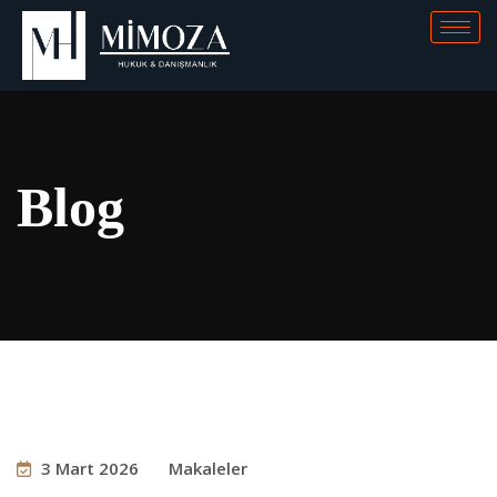
Blog
3 Mart 2026
Makaleler