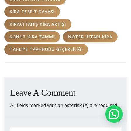
KIRA TESPIT DAVASI
KIRACI FAHIŞ KIRA ARTIŞI
KONUT KIRA ZAMMI
NOTER IHTARI KIRA
TAHLIYE TAAHHÜDÜ GEÇERLILIĞI
Leave A Comment
All fields marked with an asterisk (*) are required