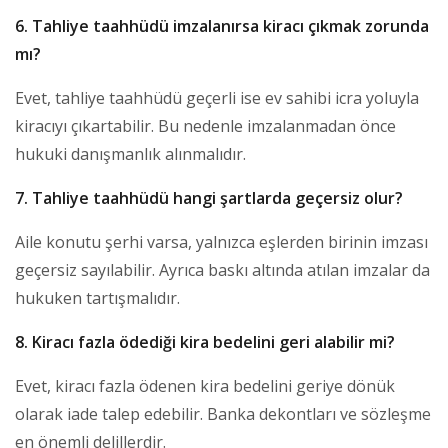
6. Tahliye taahhüdü imzalanırsa kiracı çıkmak zorunda
mı?
Evet, tahliye taahhüdü geçerli ise ev sahibi icra yoluyla
kiracıyı çıkartabilir. Bu nedenle imzalanmadan önce
hukuki danışmanlık alınmalıdır.
7. Tahliye taahhüdü hangi şartlarda geçersiz olur?
Aile konutu şerhi varsa, yalnızca eşlerden birinin imzası
geçersiz sayılabilir. Ayrıca baskı altında atılan imzalar da
hukuken tartışmalıdır.
8. Kiracı fazla ödediği kira bedelini geri alabilir mi?
Evet, kiracı fazla ödenen kira bedelini geriye dönük
olarak iade talep edebilir. Banka dekontları ve sözleşme
en önemli delillerdir.