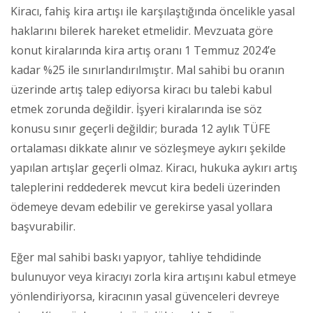
Kiracı, fahiş kira artışı ile karşılaştığında öncelikle yasal
haklarını bilerek hareket etmelidir. Mevzuata göre
konut kiralarında kira artış oranı 1 Temmuz 2024’e
kadar %25 ile sınırlandırılmıştır. Mal sahibi bu oranın
üzerinde artış talep ediyorsa kiracı bu talebi kabul
etmek zorunda değildir. İşyeri kiralarında ise söz
konusu sınır geçerli değildir; burada 12 aylık TÜFE
ortalaması dikkate alınır ve sözleşmeye aykırı şekilde
yapılan artışlar geçerli olmaz. Kiracı, hukuka aykırı artış
taleplerini reddederek mevcut kira bedeli üzerinden
ödemeye devam edebilir ve gerekirse yasal yollara
başvurabilir.
Eğer mal sahibi baskı yapıyor, tahliye tehdidinde
bulunuyor veya kiracıyı zorla kira artışını kabul etmeye
yönlendiriyorsa, kiracının yasal güvenceleri devreye