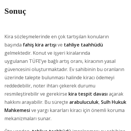
Sonuç
Kira sözleşmelerinde en çok tartışılan konuların
başında
fahiş kira artışı
ve
tahliye taahhüdü
gelmektedir. Konut ve işyeri kiralarında
uygulanan TÜFE’ye bağlı artış oranı, kiracının yasal
güvencesini oluşturmaktadır. Ev sahibinin bu oranların
üzerinde talepte bulunması halinde kiracı ödemeyi
reddedebilir, noter ihtarı çekerek durumu
resmileştirebilir ve gerekirse
kira tespit davası
açarak
hakkını arayabilir. Bu süreçte
arabuluculuk
,
Sulh Hukuk
Mahkemesi
ve yargı kararları kiracı için önemli koruma
mekanizmaları sunar.