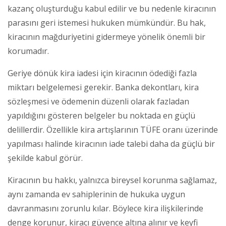
kazanç oluşturduğu kabul edilir ve bu nedenle kiracının
parasını geri istemesi hukuken mümkündür. Bu hak,
kiracının mağduriyetini gidermeye yönelik önemli bir
korumadır.
Geriye dönük kira iadesi için kiracının ödediği fazla
miktarı belgelemesi gerekir. Banka dekontları, kira
sözleşmesi ve ödemenin düzenli olarak fazladan
yapıldığını gösteren belgeler bu noktada en güçlü
delillerdir. Özellikle kira artışlarının TÜFE oranı üzerinde
yapılması halinde kiracının iade talebi daha da güçlü bir
şekilde kabul görür.
Kiracının bu hakkı, yalnızca bireysel korunma sağlamaz,
aynı zamanda ev sahiplerinin de hukuka uygun
davranmasını zorunlu kılar. Böylece kira ilişkilerinde
denge korunur, kiracı güvence altına alınır ve keyfi