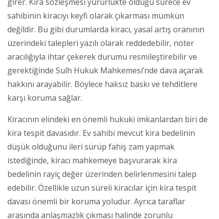
girer. Kira sözleşmesi yürürlükte olduğu sürece ev
sahibinin kiracıyı keyfi olarak çıkarması mümkün
değildir. Bu gibi durumlarda kiracı, yasal artış oranının
üzerindeki talepleri yazılı olarak reddedebilir, noter
aracılığıyla ihtar çekerek durumu resmileştirebilir ve
gerektiğinde Sulh Hukuk Mahkemesi’nde dava açarak
hakkını arayabilir. Böylece haksız baskı ve tehditlere
karşı koruma sağlar.
Kiracının elindeki en önemli hukuki imkanlardan biri de
kira tespit davasıdır. Ev sahibi mevcut kira bedelinin
düşük olduğunu ileri sürüp fahiş zam yapmak
istediğinde, kiracı mahkemeye başvurarak kira
bedelinin rayiç değer üzerinden belirlenmesini talep
edebilir. Özellikle uzun süreli kiracılar için kira tespit
davası önemli bir koruma yoludur. Ayrıca taraflar
arasında anlaşmazlık çıkması halinde zorunlu