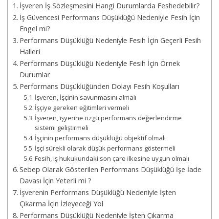
İşveren İş Sözleşmesini Hangi Durumlarda Feshedebilir?
İş Güvencesi Performans Düşüklüğü Nedeniyle Fesih İçin
Engel mi?
Performans Düşüklüğü Nedeniyle Fesih İçin Geçerli Fesih
Halleri
Performans Düşüklüğü Nedeniyle Fesih İçin Örnek
Durumlar
Performans Düşüklüğünden Dolayı Fesih Koşulları
İşveren, İşçinin savunmasını almalı
İşçiye gereken eğitimleri vermeli
İşveren, işyerine özgü performans değerlendirme
sistemi geliştirmeli
İşçinin performans düşüklüğü objektif olmalı
İşçi sürekli olarak düşük performans göstermeli
Fesih, iş hukukundaki son çare ilkesine uygun olmalı
Sebep Olarak Gösterilen Performans Düşüklüğü İşe İade
Davası İçin Yeterli mi ?
İşverenin Performans Düşüklüğü Nedeniyle İşten
Çıkarma İçin İzleyeceği Yol
Performans Düşüklüğü Nedeniyle İşten Çıkarma