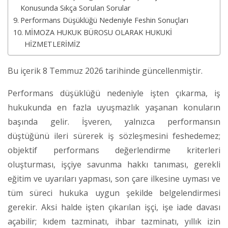
Konusunda Sıkça Sorulan Sorular
Performans Düşüklüğü Nedeniyle Feshin Sonuçları
MİMOZA HUKUK BÜROSU OLARAK HUKUKİ
HİZMETLERİMİZ
Bu içerik 8 Temmuz 2026 tarihinde güncellenmiştir.
Performans düşüklüğü nedeniyle işten çıkarma, iş
hukukunda en fazla uyuşmazlık yaşanan konuların
başında gelir. İşveren, yalnızca performansın
düştüğünü ileri sürerek iş sözleşmesini feshedemez;
objektif performans değerlendirme kriterleri
oluşturması, işçiye savunma hakkı tanıması, gerekli
eğitim ve uyarıları yapması, son çare ilkesine uyması ve
tüm süreci hukuka uygun şekilde belgelendirmesi
gerekir. Aksi halde işten çıkarılan işçi, işe iade davası
açabilir; kıdem tazminatı, ihbar tazminatı, yıllık izin