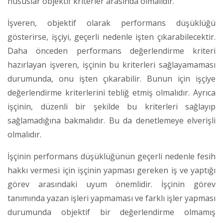
hususlar objektif kriterler arasında olmalıdır.
İşveren, objektif olarak performans düşüklüğü
gösterirse, işçiyi, geçerli nedenle işten çıkarabilecektir.
Daha önceden performans değerlendirme kriteri
hazırlayan işveren, işçinin bu kriterleri sağlayamaması
durumunda, onu işten çıkarabilir. Bunun için işçiye
değerlendirme kriterlerini tebliğ etmiş olmalıdır. Ayrıca
işçinin, düzenli bir şekilde bu kriterleri sağlayıp
sağlamadığına bakmalıdır. Bu da denetlemeye elverişli
olmalıdır.
İşçinin performans düşüklüğünün geçerli nedenle fesih
hakkı vermesi için işçinin yapması gereken iş ve yaptığı
görev arasındaki uyum önemlidir. İşçinin görev
tanımında yazan işleri yapmaması ve farklı işler yapması
durumunda objektif bir değerlendirme olmamış