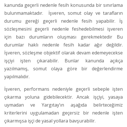
kanunda geçerli nedenle fesih konusunda bir sınırlama
bulunmamaktadır. İşveren, somut olay ve tarafların
durumu gereği geçerli nedenle fesih yapabilir. İş
sözleşmesini geçerli nedenle feshedebilmesi işveren
için bazı durumların oluşması gerekmektedir Bu
durumlar haklı nedenle fesih kadar ağır değildir.
İşveren, sözleşme objektif olarak devam edemeyecekse
işçiyi işten çıkarabilir. Bunlar kanunda açıkça
yazılmamış, somut olaya göre bir değerlendirme
yapılmalıdır.
İşveren, performans nedeniyle geçerli sebeple işten
çıkarma yoluna gidebilecektir. Ancak işçiyi, yasaya
uymadan ve Yargıtay’ın aşağıda belirteceğimiz
kriterlerini uygulamadan geçersiz bir nedenle işten
çıkarmışsa işçi de yasal yollara bavşurabilir.