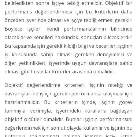
belirledikten sonra işçiye tebliğ etmelidir. Objektif bir
performans değerlendirmesi için bu kriterlerin daha
önceden işyerinde olması ve işçiye tebliğ etmesi gerekir.
Böylece işçiler, kendi performanslarının bilincinde
olacaklar ve kendileri hakkındaki sonuçları bileceklerdir.
Bu kapsamda işin gerekli kıldığı bilgi ve beceriler, işçinin
iş konusunda sahip olması gereken deneyimleri ve
diğer yetkinlikleri, işyerinde uygun davranışlara sahip
olması gibi hususlar kriterler arasında olmalıdır.
Objektif değerlendirme kriterleri, işçinin niteliği ve
davranışları ile iş için gerekli performansa ulaşması için
hazırlanmalıdır. Bu kriterlerin içinde, işçinin görev
tanımıyla, verimiyla, işyerindeki kurallarla bağdaşan
objektif ölçütler olmalıdır. Bunlar işçinin performansını
değerlendirmek için somut olayda kullanılır ve işçinin bu
kriterleri sağlamaması halinde işveren işçiyi işten