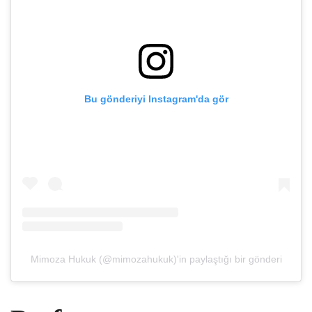
Bu gönderiyi Instagram'da gör
Mimoza Hukuk (@mimozahukuk)'in paylaştığı bir gönderi