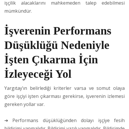
işçilik alacaklarını mahkemeden talep edebilmesi
mümkündür.
İşverenin Performans
Düşüklüğü Nedeniyle
İşten Çıkarma İçin
İzleyeceği Yol
Yargıtay’ın belirlediği kriterler varsa ve somut olaya
göre işçiyi işten çıkarması gerekirse, işverenin izlemesi
gereken yollar var.
➔ Performans düşüklüğünden dolayı işçiye fesih
bildirimi yapmalıdır. Bildirimi yazılı yapmalıdır. Bildirimde