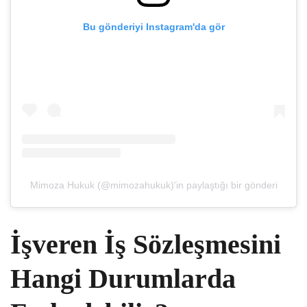
Bu gönderiyi Instagram'da gör
Mimoza Hukuk (@mimozahukuk)'in paylaştığı bir gönderi
İşveren İş Sözleşmesini
Hangi Durumlarda