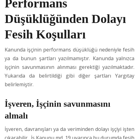
Performans
Düşüklüğünden Dolayı
Fesih Koşulları
Kanunda işçinin performans düşüklüğü nedeniyle fesih
ya da bunun şartları yazılmamıştır. Kanunda yalnızca
işçinin savunmasının alınması gerektiği yazılmaktadır.
Yukarıda da belirtildiği gibi diğer şartları Yargıtay
belirlemiştir.
İşveren, İşçinin savunmasını
almalı
İşveren, davranışları ya da veriminden dolayı işçiyi işten
çıkarabilir. İş Kanunu md. 19 uyarınca bu durumda fesih