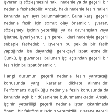
İşveren iş sözleşmesini haklı nedenle ya da geçerli bir
nedenle feshedebilir. Ancak, haklı nedenle fesih halleri
kanunda ayrı ayrı bulunmaktadır. Buna karşı geçerli
nedenle fesih için somut olay önemlidir. İşveren,
sözleşmeyi işçinin yeterliliği ya da davranışları veya
işletme, işyeri yahut işin gereklilikleri nedeniyle geçerli
sebeple feshedebilir. İşveren bu şekilde bir fesih
yaptığında ise dayandığı gerekçeyi ispat etmelidir.
Çünkü, iş güvencesi bulunan işçi açısından geçerli bir
fesih için bu ispat önemlidir.
Hangi durumun geçerli nedenle fesih yaratacağı
konusunda yargı kararları dikkate alınmalıdır.
Performans düşüklüğü nedeniyle fesih konusunda da
kanunda açık bir düzenleme bulunmamaktadır. Ancak,
işçinin yeterliliği geçerli nedenle işten çıkarılmada
önemli bir faktördür. İşçinin yetersizliği işverene geçerli