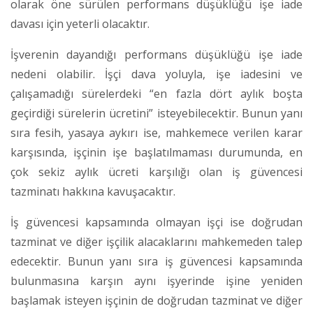
olarak öne sürülen performans düşüklüğü işe iade
davası için yeterli olacaktır.
İşverenin dayandığı performans düşüklüğü işe iade
nedeni olabilir. İşçi dava yoluyla, işe iadesini ve
çalışamadığı sürelerdeki “en fazla dört aylık boşta
geçirdiği sürelerin ücretini” isteyebilecektir. Bunun yanı
sıra fesih, yasaya aykırı ise, mahkemece verilen karar
karşısında, işçinin işe başlatılmaması durumunda, en
çok sekiz aylık ücreti karşılığı olan iş güvencesi
tazminatı hakkına kavuşacaktır.
İş güvencesi kapsamında olmayan işçi ise doğrudan
tazminat ve diğer işçilik alacaklarını mahkemeden talep
edecektir. Bunun yanı sıra iş güvencesi kapsamında
bulunmasına karşın aynı işyerinde işine yeniden
başlamak isteyen işçinin de doğrudan tazminat ve diğer