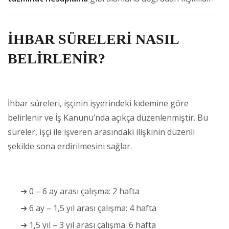
İHBAR SÜRELERİ NASIL
BELİRLENİR?
İhbar süreleri, işçinin işyerindeki kıdemine göre
belirlenir ve İş Kanunu’nda açıkça düzenlenmiştir. Bu
süreler, işçi ile işveren arasındaki ilişkinin düzenli
şekilde sona erdirilmesini sağlar.
➔ 0 – 6 ay arası çalışma: 2 hafta
➔ 6 ay – 1,5 yıl arası çalışma: 4 hafta
➔ 1,5 yıl – 3 yıl arası çalışma: 6 hafta