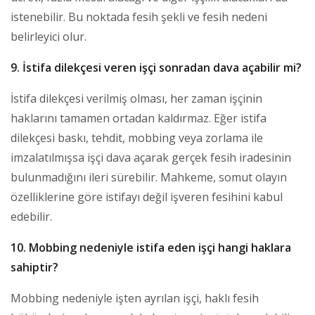
istenebilir. Bu noktada fesih şekli ve fesih nedeni
belirleyici olur.
9. İstifa dilekçesi veren işçi sonradan dava açabilir mi?
İstifa dilekçesi verilmiş olması, her zaman işçinin
haklarını tamamen ortadan kaldırmaz. Eğer istifa
dilekçesi baskı, tehdit, mobbing veya zorlama ile
imzalatılmışsa işçi dava açarak gerçek fesih iradesinin
bulunmadığını ileri sürebilir. Mahkeme, somut olayın
özelliklerine göre istifayı değil işveren fesihini kabul
edebilir.
10. Mobbing nedeniyle istifa eden işçi hangi haklara
sahiptir?
Mobbing nedeniyle işten ayrılan işçi, haklı fesih