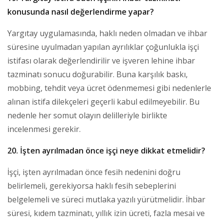
konusunda nasıl değerlendirme yapar?
Yargıtay uygulamasında, haklı neden olmadan ve ihbar
süresine uyulmadan yapılan ayrılıklar çoğunlukla işçi
istifası olarak değerlendirilir ve işveren lehine ihbar
tazminatı sonucu doğurabilir. Buna karşılık baskı,
mobbing, tehdit veya ücret ödenmemesi gibi nedenlerle
alınan istifa dilekçeleri geçerli kabul edilmeyebilir. Bu
nedenle her somut olayın delilleriyle birlikte
incelenmesi gerekir.
20. İşten ayrılmadan önce işçi neye dikkat etmelidir?
İşçi, işten ayrılmadan önce fesih nedenini doğru
belirlemeli, gerekiyorsa haklı fesih sebeplerini
belgelemeli ve süreci mutlaka yazılı yürütmelidir. İhbar
süresi, kıdem tazminatı, yıllık izin ücreti, fazla mesai ve