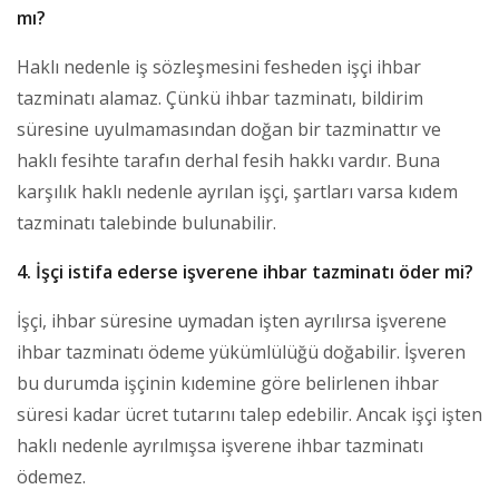
mı?
Haklı nedenle iş sözleşmesini fesheden işçi ihbar
tazminatı alamaz. Çünkü ihbar tazminatı, bildirim
süresine uyulmamasından doğan bir tazminattır ve
haklı fesihte tarafın derhal fesih hakkı vardır. Buna
karşılık haklı nedenle ayrılan işçi, şartları varsa kıdem
tazminatı talebinde bulunabilir.
4. İşçi istifa ederse işverene ihbar tazminatı öder mi?
İşçi, ihbar süresine uymadan işten ayrılırsa işverene
ihbar tazminatı ödeme yükümlülüğü doğabilir. İşveren
bu durumda işçinin kıdemine göre belirlenen ihbar
süresi kadar ücret tutarını talep edebilir. Ancak işçi işten
haklı nedenle ayrılmışsa işverene ihbar tazminatı
ödemez.