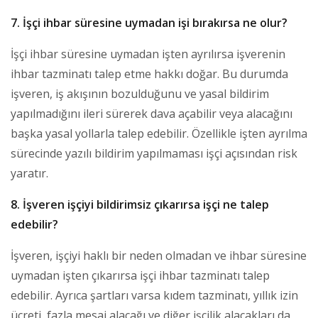
7. İşçi ihbar süresine uymadan işi bırakırsa ne olur?
İşçi ihbar süresine uymadan işten ayrılırsa işverenin
ihbar tazminatı talep etme hakkı doğar. Bu durumda
işveren, iş akışının bozulduğunu ve yasal bildirim
yapılmadığını ileri sürerek dava açabilir veya alacağını
başka yasal yollarla talep edebilir. Özellikle işten ayrılma
sürecinde yazılı bildirim yapılmaması işçi açısından risk
yaratır.
8. İşveren işçiyi bildirimsiz çıkarırsa işçi ne talep
edebilir?
İşveren, işçiyi haklı bir neden olmadan ve ihbar süresine
uymadan işten çıkarırsa işçi ihbar tazminatı talep
edebilir. Ayrıca şartları varsa kıdem tazminatı, yıllık izin
ücreti, fazla mesai alacağı ve diğer işçilik alacakları da