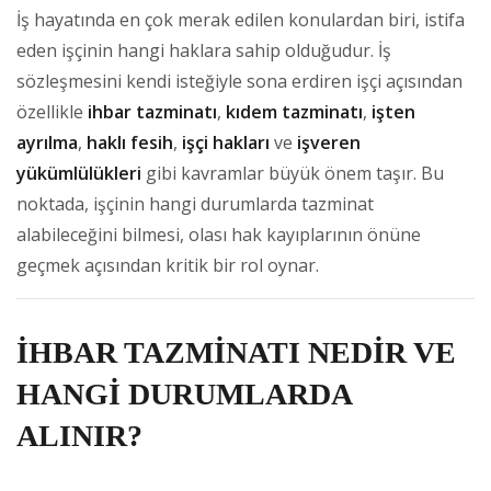
İş hayatında en çok merak edilen konulardan biri, istifa
eden işçinin hangi haklara sahip olduğudur. İş
sözleşmesini kendi isteğiyle sona erdiren işçi açısından
özellikle
ihbar tazminatı
,
kıdem tazminatı
,
işten
ayrılma
,
haklı fesih
,
işçi hakları
ve
işveren
yükümlülükleri
gibi kavramlar büyük önem taşır. Bu
noktada, işçinin hangi durumlarda tazminat
alabileceğini bilmesi, olası hak kayıplarının önüne
geçmek açısından kritik bir rol oynar.
İHBAR TAZMİNATI NEDİR VE
HANGİ DURUMLARDA
ALINIR?