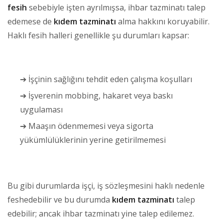
fesih
sebebiyle işten ayrılmışsa, ihbar tazminatı talep
edemese de
kıdem tazminatı
alma hakkını koruyabilir.
Haklı fesih halleri genellikle şu durumları kapsar:
➔ İşçinin sağlığını tehdit eden çalışma koşulları
➔ İşverenin mobbing, hakaret veya baskı
uygulaması
➔ Maaşın ödenmemesi veya sigorta
yükümlülüklerinin yerine getirilmemesi
Bu gibi durumlarda işçi, iş sözleşmesini haklı nedenle
feshedebilir ve bu durumda
kıdem tazminatı
talep
edebilir; ancak ihbar tazminatı yine talep edilemez.