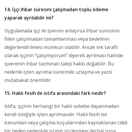
14. İşçi ihbar süresini çalışmadan toplu ödeme
yaparak ayrılabilir mi?
Uygulamada işçi ile işveren anlaşırsa ihbar süresinin
fiilen çalışılmadan tamamlanması veya bedelinin
değerlendirilmesi mümkün olabilir. Ancak tek taraflı
olarak işçinin “çalışmıyorum” diyerek ayrılması halinde
işverenin ihbar tazminatı talep hakkı doğabilir. Bu
nedenle işten ayrılma sürecinde uzlaşma ve yazılı
mutabakat önemlidir.
15. Haklı fesih ile istifa arasındaki fark nedir?
İstifa, işçinin herhangi bir haklı sebebe dayanmadan
kendi isteğiyle işten ayrılmasıdır. Haklı fesih ise
kanundan veya çalışma koşullarından kaynaklanan ciddi
bir neden nedeniyle işçinin sözleşmeyi derhal sona