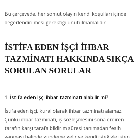
Bu çerçevede, her somut olayın kendi koşulları içinde
değerlendirilmesi gerektiği unutulmamalıdır.
İSTİFA EDEN İŞÇİ İHBAR
TAZMİNATI HAKKINDA SIKÇA
SORULAN SORULAR
1. İstifa eden işçi ihbar tazminatı alabilir mi?
İstifa eden işçi, kural olarak ihbar tazminatı alamaz.
Çünkü ihbar tazminatı, iş sözleşmesini sona erdiren
tarafın karşı tarafa bildirim süresi tanımadan fesih
yapması halinde gündeme gelir ve kendi isteğiyle işten