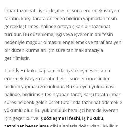
İhbar tazminatı, iş sözleşmesini sona erdirmek isteyen
tarafın, karşı tarafa önceden bildirim yapmadan fesih
gerçekleştirmesi halinde ortaya çıkan bir tazminat
türüdür. Bu düzenleme, işçi veya işverenin ani fesih
nedeniyle mağdur olmasını engellemek ve taraflara yeni
bir düzen kurmaları için süre tanımak amacıyla
getirilmiştir.
Türk İş Hukuku kapsamında, iş sözleşmesini sona
erdirmek isteyen tarafın belirli süreler öncesinden
bildirim yapması zorunludur. Bu süreye uyulmaması
halinde, bildirimsiz fesih yapan taraf, karşı tarafa ihbar
süresine denk gelen ücret tutarında tazminat ödemekle
yükümlü olur. Bu yükümlülük hem işçi hem de işveren
için geçerlidir ve
iş sözleşmesi feshi
,
iş hukuku
,
tazminat hesaplama
gibi alanlarla doğrudan ilişkilidir.