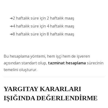
➔2 haftalık süre için 2 haftalık maaş
➔4 haftalık süre için 4 haftalık maaş
➔8 haftalık süre için 8 haftalık maaş
Bu hesaplama yöntemi, hem işçi hem de işveren
açısından standart olup,
tazminat hesaplama
sürecinin
temelini oluşturur.
YARGITAY KARARLARI
IŞIĞINDA DEĞERLENDİRME