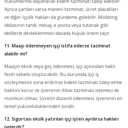
hükümlerine dayanarak kıdem tazminatı talep edebilir.
Ayrıca şartları varsa manevi tazminat, ücret alacakları
ve diğer işçilik hakları da gündeme gelebilir. Mobbing
iddiasının tanık, mesaj, e-posta veya tutanak gibi
delillerle desteklenmesi davada büyük önem taşır.
11. Maaşı ödenmeyen işçi istifa ederse tazminat
alabilir mi?
Maaşın eksik veya geç ödenmesi, işçi açısından haklı
fesih sebebi oluşturabilir. Bu durumda işçi iş
sözleşmesini sona erdirirse kıdem tazminatı talep etme
hakkını korur ve işverenin ihbar tazminatı istemesi de
mümkün olmaz. Ücretin düzenli ödenmesi, işverenin en
temel yükümlülüklerinden biridir.
12. Sigortası eksik yatırılan işçi işten ayrılırsa hakları
nelerdir?