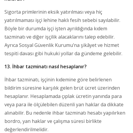
Sigorta primlerinin eksik yatırılması veya hiç
yatırılmaması işçi lehine haklı fesih sebebi sayılabilir.
Böyle bir durumda işçi işten ayrıldığında kıdem
tazminatı ve diğer işçilik alacaklarını talep edebilir.
Ayrıca Sosyal Güvenlik Kurumu’na şikâyet ve hizmet
tespiti davası gibi hukuki yollar da gündeme gelebilir.
13. İhbar tazminatı nasıl hesaplanır?
İhbar tazminatı, işçinin kıdemine göre belirlenen
bildirim süresine karşılık gelen brüt ücret üzerinden
hesaplanır. Hesaplamada çıplak ücretin yanında para
veya para ile ölçülebilen düzenli yan haklar da dikkate
alınabilir. Bu nedenle ihbar tazminatı hesabı yapılırken
bordro, yan haklar ve çalışma süresi birlikte
değerlendirilmelidir.