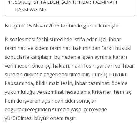
SONUÇ: İSTİFA EDEN İŞÇİNİN İHBAR TAZMİNATI
HAKKI VAR MI?
Bu içerik 15 Nisan 2026 tarihinde güncellenmiştir.
İş sözleşmesi feshi sürecinde istifa eden işçi, ihbar
tazminatı ve kıdem tazminatı bakımından farklı hukuki
sonuçlarla karşılaşır; bu nedenle işten ayrılma kararı
verilmeden önce işçi hakları, haklı fesih şartları ve ihbar
süreleri dikkatle değerlendirilmelidir. Türk İş Hukuku
kapsamında, bildirimsiz fesih, ihbar tazminatı ödeme
yükümlülüğü ve tazminat hesaplama kriterleri hem işçi
hem de işveren açısından ciddi sonuçlar
doğurabileceğinden sürecin yasal çerçevede
yürütülmesi büyük önem taşır.