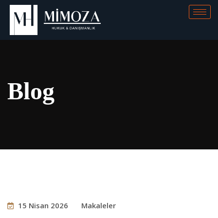
Blog
15 Nisan 2026
Makaleler