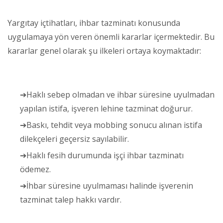
Yargıtay içtihatları, ihbar tazminatı konusunda
uygulamaya yön veren önemli kararlar içermektedir. Bu
kararlar genel olarak şu ilkeleri ortaya koymaktadır:
➔Haklı sebep olmadan ve ihbar süresine uyulmadan
yapılan istifa, işveren lehine tazminat doğurur.
➔Baskı, tehdit veya mobbing sonucu alınan istifa
dilekçeleri geçersiz sayılabilir.
➔Haklı fesih durumunda işçi ihbar tazminatı
ödemez.
➔İhbar süresine uyulmaması halinde işverenin
tazminat talep hakkı vardır.