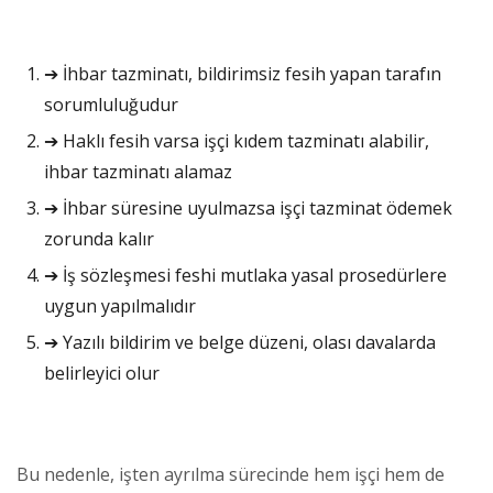
➔ İhbar tazminatı, bildirimsiz fesih yapan tarafın
sorumluluğudur
➔ Haklı fesih varsa işçi kıdem tazminatı alabilir,
ihbar tazminatı alamaz
➔ İhbar süresine uyulmazsa işçi tazminat ödemek
zorunda kalır
➔ İş sözleşmesi feshi mutlaka yasal prosedürlere
uygun yapılmalıdır
➔ Yazılı bildirim ve belge düzeni, olası davalarda
belirleyici olur
Bu nedenle, işten ayrılma sürecinde hem işçi hem de