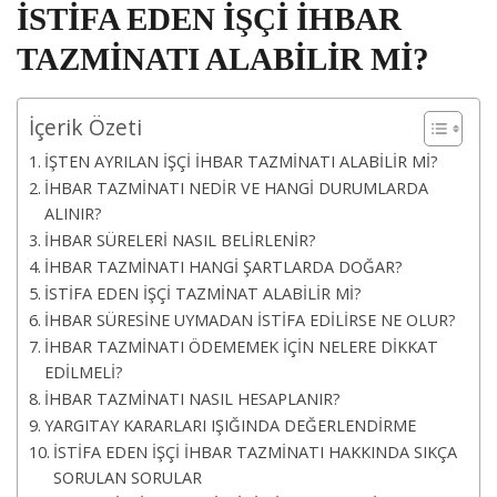
İSTİFA EDEN İŞÇİ İHBAR
TAZMİNATI ALABİLİR Mİ?
İçerik Özeti
İŞTEN AYRILAN İŞÇİ İHBAR TAZMİNATI ALABİLİR Mİ?
İHBAR TAZMİNATI NEDİR VE HANGİ DURUMLARDA
ALINIR?
İHBAR SÜRELERİ NASIL BELİRLENİR?
İHBAR TAZMİNATI HANGİ ŞARTLARDA DOĞAR?
İSTİFA EDEN İŞÇİ TAZMİNAT ALABİLİR Mİ?
İHBAR SÜRESİNE UYMADAN İSTİFA EDİLİRSE NE OLUR?
İHBAR TAZMİNATI ÖDEMEMEK İÇİN NELERE DİKKAT
EDİLMELİ?
İHBAR TAZMİNATI NASIL HESAPLANIR?
YARGITAY KARARLARI IŞIĞINDA DEĞERLENDİRME
İSTİFA EDEN İŞÇİ İHBAR TAZMİNATI HAKKINDA SIKÇA
SORULAN SORULAR