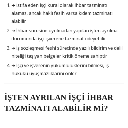
➔ İstifa eden işçi kural olarak ihbar tazminatı
alamaz, ancak haklı fesih varsa kıdem tazminatı
alabilir
➔ İhbar süresine uyulmadan yapılan işten ayrılma
durumunda işçi işverene tazminat ödeyebilir
➔ İş sözleşmesi feshi sürecinde yazılı bildirim ve delil
niteliği taşıyan belgeler kritik öneme sahiptir
➔ İşçi ve işverenin yükümlülüklerini bilmesi, iş
hukuku uyuşmazlıklarını önler
İŞTEN AYRILAN İŞÇİ İHBAR
TAZMİNATI ALABİLİR Mİ?