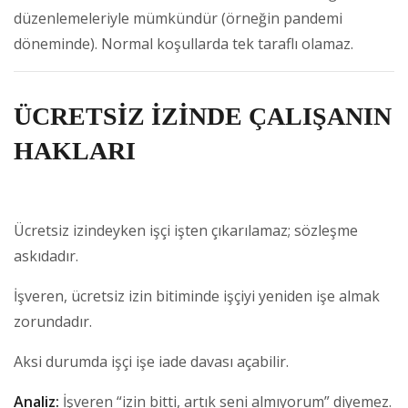
düzenlemeleriyle mümkündür (örneğin pandemi
döneminde). Normal koşullarda tek taraflı olamaz.
ÜCRETSİZ İZİNDE ÇALIŞANIN
HAKLARI
Ücretsiz izindeyken işçi işten çıkarılamaz; sözleşme
askıdadır.
İşveren, ücretsiz izin bitiminde işçiyi yeniden işe almak
zorundadır.
Aksi durumda işçi işe iade davası açabilir.
Analiz:
İşveren “izin bitti, artık seni almıyorum” diyemez.