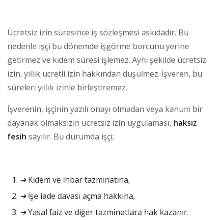
Ücretsiz izin süresince iş sözleşmesi askıdadır. Bu
nedenle işçi bu dönemde işgörme borcunu yerine
getirmez ve kıdem süresi işlemez. Aynı şekilde ücretsiz
izin, yıllık ücretli izin hakkından düşülmez. İşveren, bu
süreleri yıllık izinle birleştiremez.
İşverenin, işçinin yazılı onayı olmadan veya kanuni bir
dayanak olmaksızın ücretsiz izin uygulaması,
haksız
fesih
sayılır. Bu durumda işçi;
➔
Kıdem ve ihbar tazminatına,
➔
İşe iade davası açma hakkına,
➔
Yasal faiz ve diğer tazminatlara hak kazanır.