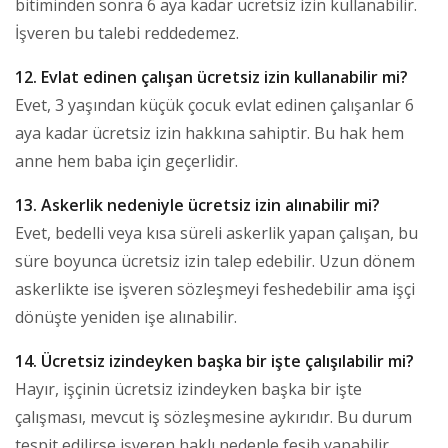
bitiminden sonra 6 aya kadar ücretsiz izin kullanabilir.
İşveren bu talebi reddedemez.
12. Evlat edinen çalışan ücretsiz izin kullanabilir mi?
Evet, 3 yaşından küçük çocuk evlat edinen çalışanlar 6
aya kadar ücretsiz izin hakkına sahiptir. Bu hak hem
anne hem baba için geçerlidir.
13. Askerlik nedeniyle ücretsiz izin alınabilir mi?
Evet, bedelli veya kısa süreli askerlik yapan çalışan, bu
süre boyunca ücretsiz izin talep edebilir. Uzun dönem
askerlikte ise işveren sözleşmeyi feshedebilir ama işçi
dönüşte yeniden işe alınabilir.
14. Ücretsiz izindeyken başka bir işte çalışılabilir mi?
Hayır, işçinin ücretsiz izindeyken başka bir işte
çalışması, mevcut iş sözleşmesine aykırıdır. Bu durum
tespit edilirse işveren haklı nedenle fesih yapabilir.