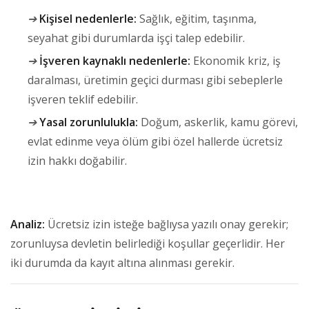
➔
Kişisel nedenlerle:
Sağlık, eğitim, taşınma,
seyahat gibi durumlarda işçi talep edebilir.
➔
İşveren kaynaklı nedenlerle:
Ekonomik kriz, iş
daralması, üretimin geçici durması gibi sebeplerle
işveren teklif edebilir.
➔
Yasal zorunlulukla:
Doğum, askerlik, kamu görevi,
evlat edinme veya ölüm gibi özel hallerde ücretsiz
izin hakkı doğabilir.
Analiz:
Ücretsiz izin isteğe bağlıysa yazılı onay gerekir;
zorunluysa devletin belirlediği koşullar geçerlidir. Her
iki durumda da kayıt altına alınması gerekir.