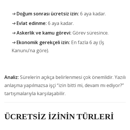
➔
Doğum sonrası ücretsiz izin:
6 aya kadar.
➔
Evlat edinme:
6 aya kadar.
➔
Askerlik ve kamu görevi:
Görev süresince.
➔
Ekonomik gerekçeli izin:
En fazla 6 ay (İş
Kanunu’na göre).
Analiz:
Sürelerin açıkça belirlenmesi çok önemlidir. Yazılı
anlaşma yapılmazsa işçi “izin bitti mi, devam mı ediyor?”
tartışmalarıyla karşılaşabilir.
ÜCRETSİZ İZİNİN TÜRLERİ