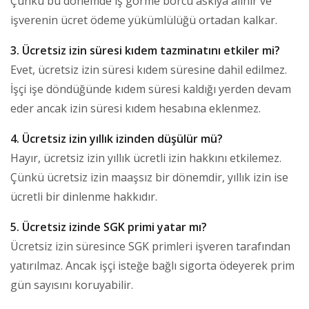
Çünkü bu dönemde iş görme borcu askıya alınır ve
işverenin ücret ödeme yükümlülüğü ortadan kalkar.
3. Ücretsiz izin süresi kıdem tazminatını etkiler mi?
Evet, ücretsiz izin süresi kıdem süresine dahil edilmez.
İşçi işe döndüğünde kıdem süresi kaldığı yerden devam
eder ancak izin süresi kıdem hesabına eklenmez.
4. Ücretsiz izin yıllık izinden düşülür mü?
Hayır, ücretsiz izin yıllık ücretli izin hakkını etkilemez.
Çünkü ücretsiz izin maaşsız bir dönemdir, yıllık izin ise
ücretli bir dinlenme hakkıdır.
5. Ücretsiz izinde SGK primi yatar mı?
Ücretsiz izin süresince SGK primleri işveren tarafından
yatırılmaz. Ancak işçi isteğe bağlı sigorta ödeyerek prim
gün sayısını koruyabilir.