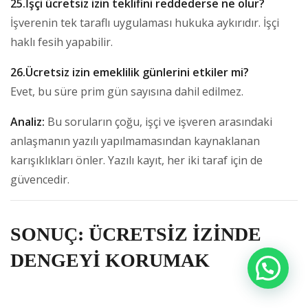
25.İşçi ücretsiz izin teklifini reddederse ne olur?
İşverenin tek taraflı uygulaması hukuka aykırıdır. İşçi
haklı fesih yapabilir.
26.Ücretsiz izin emeklilik günlerini etkiler mi?
Evet, bu süre prim gün sayısına dahil edilmez.
Analiz:
Bu soruların çoğu, işçi ve işveren arasındaki
anlaşmanın yazılı yapılmamasından kaynaklanan
karışıklıkları önler. Yazılı kayıt, her iki taraf için de
güvencedir.
SONUÇ: ÜCRETSİZ İZİNDE
DENGEYİ KORUMAK