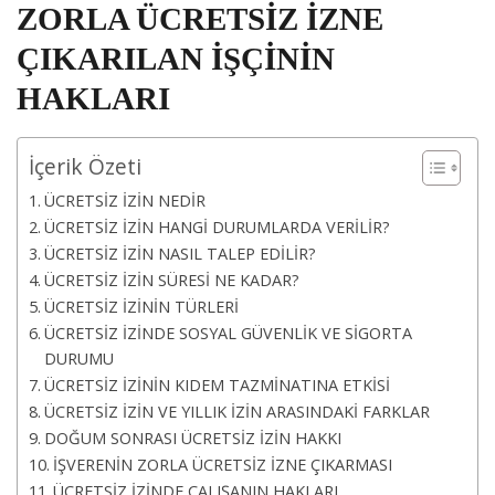
ZORLA ÜCRETSİZ İZNE
ÇIKARILAN İŞÇİNİN
HAKLARI
İçerik Özeti
ÜCRETSİZ İZİN NEDİR
ÜCRETSİZ İZİN HANGİ DURUMLARDA VERİLİR?
ÜCRETSİZ İZİN NASIL TALEP EDİLİR?
ÜCRETSİZ İZİN SÜRESİ NE KADAR?
ÜCRETSİZ İZİNİN TÜRLERİ
ÜCRETSİZ İZİNDE SOSYAL GÜVENLİK VE SİGORTA
DURUMU
ÜCRETSİZ İZİNİN KIDEM TAZMİNATINA ETKİSİ
ÜCRETSİZ İZİN VE YILLIK İZİN ARASINDAKİ FARKLAR
DOĞUM SONRASI ÜCRETSİZ İZİN HAKKI
İŞVERENİN ZORLA ÜCRETSİZ İZNE ÇIKARMASI
ÜCRETSİZ İZİNDE ÇALIŞANIN HAKLARI