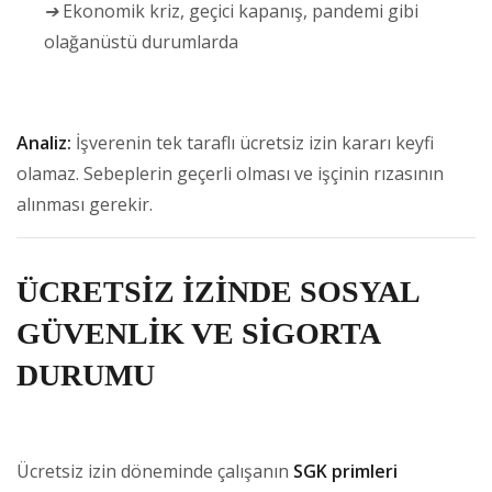
➔
Ekonomik kriz, geçici kapanış, pandemi gibi
olağanüstü durumlarda
Analiz:
İşverenin tek taraflı ücretsiz izin kararı keyfi
olamaz. Sebeplerin geçerli olması ve işçinin rızasının
alınması gerekir.
ÜCRETSİZ İZİNDE SOSYAL
GÜVENLİK VE SİGORTA
DURUMU
Ücretsiz izin döneminde çalışanın
SGK primleri