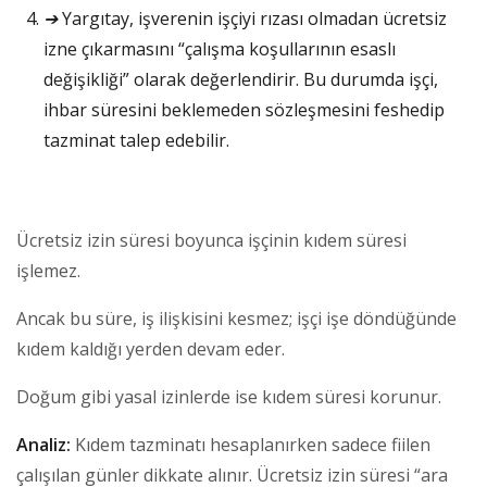
➔
Yargıtay, işverenin işçiyi rızası olmadan ücretsiz
izne çıkarmasını “çalışma koşullarının esaslı
değişikliği” olarak değerlendirir. Bu durumda işçi,
ihbar süresini beklemeden sözleşmesini feshedip
tazminat talep edebilir.
Ücretsiz izin süresi boyunca işçinin kıdem süresi
işlemez.
Ancak bu süre, iş ilişkisini kesmez; işçi işe döndüğünde
kıdem kaldığı yerden devam eder.
Doğum gibi yasal izinlerde ise kıdem süresi korunur.
Analiz:
Kıdem tazminatı hesaplanırken sadece fiilen
çalışılan günler dikkate alınır. Ücretsiz izin süresi “ara