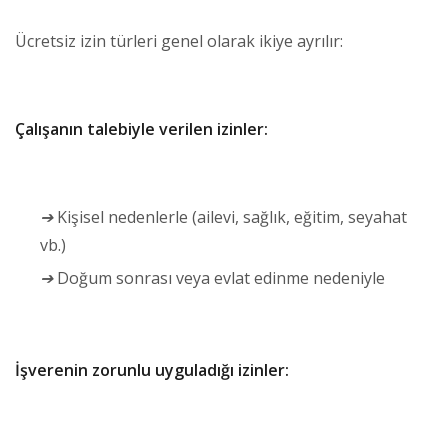
Ücretsiz izin türleri genel olarak ikiye ayrılır:
Çalışanın talebiyle verilen izinler:
➔
Kişisel nedenlerle (ailevi, sağlık, eğitim, seyahat
vb.)
➔
Doğum sonrası veya evlat edinme nedeniyle
İşverenin zorunlu uyguladığı izinler: