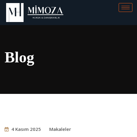
Blog
4 Kasım 2025
Makaleler