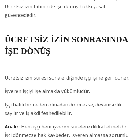
Ücretsiz izin bitiminde işe dönüş hakkı yasal
güvencededir.
ÜCRETSİZ İZİN SONRASINDA
İŞE DÖNÜŞ
Ücretsiz izin süresi sona erdiğinde işçi işine geri döner.
İşveren işçiyi işe almakla yükümlüdür.
İşçi haklı bir neden olmadan dönmezse, devamsızlık
sayılır ve iş akdi feshedilebilir.
Analiz:
Hem işçi hem işveren sürelere dikkat etmelidir.
İşçi dönmezse hak kaybeder, işveren almazsa sorumlu