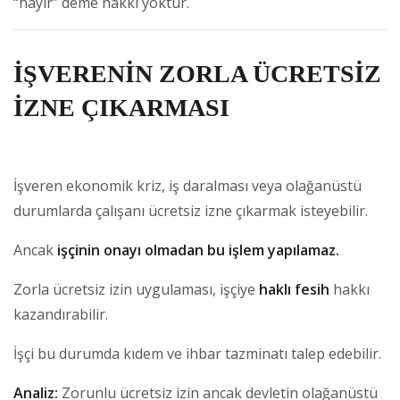
“hayır” deme hakkı yoktur.
İŞVERENİN ZORLA ÜCRETSİZ
İZNE ÇIKARMASI
İşveren ekonomik kriz, iş daralması veya olağanüstü
durumlarda çalışanı ücretsiz izne çıkarmak isteyebilir.
Ancak
işçinin onayı olmadan bu işlem yapılamaz.
Zorla ücretsiz izin uygulaması, işçiye
haklı fesih
hakkı
kazandırabilir.
İşçi bu durumda kıdem ve ihbar tazminatı talep edebilir.
Analiz:
Zorunlu ücretsiz izin ancak devletin olağanüstü