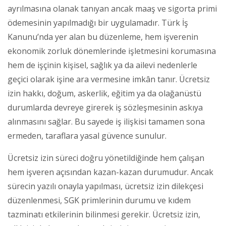
ayrılmasına olanak tanıyan ancak maaş ve sigorta primi
ödemesinin yapılmadığı bir uygulamadır. Türk İş
Kanunu’nda yer alan bu düzenleme, hem işverenin
ekonomik zorluk dönemlerinde işletmesini korumasına
hem de işçinin kişisel, sağlık ya da ailevi nedenlerle
geçici olarak işine ara vermesine imkân tanır. Ücretsiz
izin hakkı, doğum, askerlik, eğitim ya da olağanüstü
durumlarda devreye girerek iş sözleşmesinin askıya
alınmasını sağlar. Bu sayede iş ilişkisi tamamen sona
ermeden, taraflara yasal güvence sunulur.
Ücretsiz izin süreci doğru yönetildiğinde hem çalışan
hem işveren açısından kazan-kazan durumudur. Ancak
sürecin yazılı onayla yapılması, ücretsiz izin dilekçesi
düzenlenmesi, SGK primlerinin durumu ve kıdem
tazminatı etkilerinin bilinmesi gerekir. Ücretsiz izin,