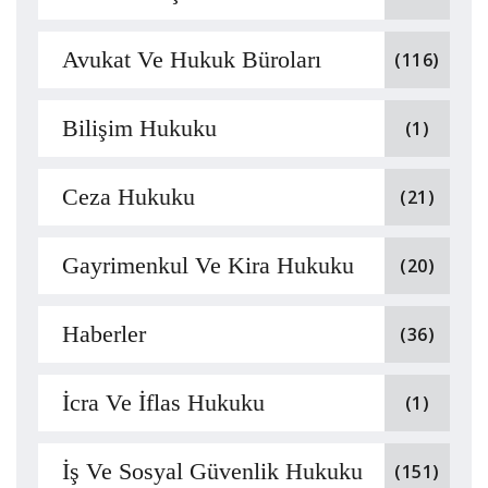
Avukat Ve Hukuk Büroları
(116)
Bilişim Hukuku
(1)
Ceza Hukuku
(21)
Gayrimenkul Ve Kira Hukuku
(20)
Haberler
(36)
İcra Ve İflas Hukuku
(1)
İş Ve Sosyal Güvenlik Hukuku
(151)