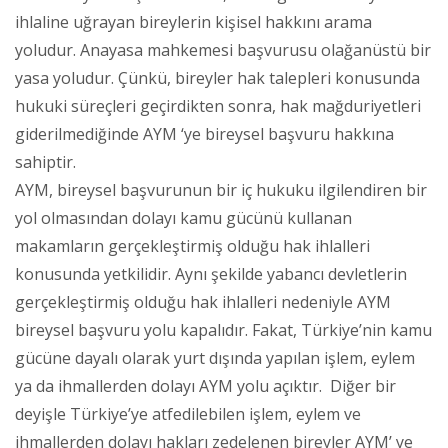
ihlaline uğrayan bireylerin kişisel hakkını arama
yoludur. Anayasa mahkemesi başvurusu olağanüstü bir
yasa yoludur. Çünkü, bireyler hak talepleri konusunda
hukuki süreçleri geçirdikten sonra, hak mağduriyetleri
giderilmediğinde AYM ‘ye bireysel başvuru hakkına
sahiptir.
AYM, bireysel başvurunun bir iç hukuku ilgilendiren bir
yol olmasından dolayı kamu gücünü kullanan
makamların gerçekleştirmiş olduğu hak ihlalleri
konusunda yetkilidir. Aynı şekilde yabancı devletlerin
gerçekleştirmiş olduğu hak ihlalleri nedeniyle AYM
bireysel başvuru yolu kapalıdır. Fakat, Türkiye’nin kamu
gücüne dayalı olarak yurt dışında yapılan işlem, eylem
ya da ihmallerden dolayı AYM yolu açıktır. Diğer bir
deyişle Türkiye’ye atfedilebilen işlem, eylem ve
ihmallerden dolayı hakları zedelenen bireyler AYM’ ye