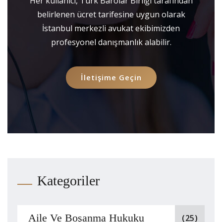
Her kullanıcı, Türk Barolar Birliği tarafından
belirlenen ücret tarifesine uygun olarak
İstanbul merkezli avukat ekibimizden
profesyonel danışmanlık alabilir.
İletişime Geçin
Kategoriler
Aile Ve Boşanma Hukuku
(25)