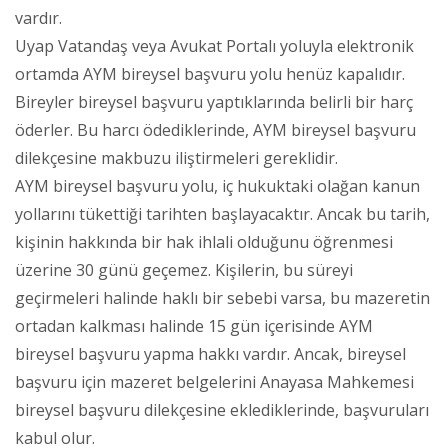
vardır.
Uyap Vatandaş veya Avukat Portalı yoluyla elektronik
ortamda AYM bireysel başvuru yolu henüz kapalıdır.
Bireyler bireysel başvuru yaptıklarında belirli bir harç
öderler. Bu harcı ödediklerinde, AYM bireysel başvuru
dilekçesine makbuzu iliştirmeleri gereklidir.
AYM bireysel başvuru yolu, iç hukuktaki olağan kanun
yollarını tükettiği tarihten başlayacaktır. Ancak bu tarih,
kişinin hakkında bir hak ihlali olduğunu öğrenmesi
üzerine 30 günü geçemez. Kişilerin, bu süreyi
geçirmeleri halinde haklı bir sebebi varsa, bu mazeretin
ortadan kalkması halinde 15 gün içerisinde AYM
bireysel başvuru yapma hakkı vardır. Ancak, bireysel
başvuru için mazeret belgelerini Anayasa Mahkemesi
bireysel başvuru dilekçesine eklediklerinde, başvuruları
kabul olur.