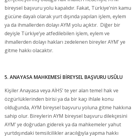
bireysel başvuru yolu kapalıdır. Fakat, Türkiye’nin kamu
gücüne dayalı olarak yurt dışında yapılan işlem, eylem
ya da ihmallerden dolayı AYM yolu açıktır. Diğer bir
deyişle Türkiye’ye atfedilebilen işlem, eylem ve
ihmallerden dolayı hakları zedelenen bireyler AYM’ ye
gitme hakkı olacaktır.
5. ANAYASA MAHKEMESİ BİREYSEL BAŞVURU USÛLU
Kişiler Anayasa veya AİHS’ te yer alan temel hak ve
özgürlüklerinden birisi ya da bir kaçı ihlale konu
olduğunda, AYM bireysel başvuru yoluna gitme hakkına
sahip olur. Bireylerin AYM bireysel başvuru dilekçesini
AYM’ ye doğrudan giderek ya da mahkemeler yahut
yurtdışındaki temsilcilikler aracılığıyla yapma hakkı