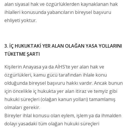
alan siyasal hak ve özgürlüklerden kaynaklanan hak
ihlalleri konusunda yabancıların bireysel başvuru
ehliyeti yoktur.
3. İÇ HUKUKTAKİ YER ALAN OLAĞAN YASA YOLLARINI
TÜKETME ŞARTI
Kişilerin Anayasa ya da AİHS’te yer alan hak ve
özgürlükleri, kamu gücü tarafından ihlale konu
olduğunda bireysel başvuru hakkı vardır. Ancak bunun
için öncelikle iç hukukta yer alan itiraz ve temyiz gibi
hukuki süreçleri (olağan kanun yolları) tamamlamış
olmaları gerekir.
Bireyler ihlal konusu olan eylem, işlem ya da ihmalden
dolayı yasadaki tüm olağan hukuki süreçleri