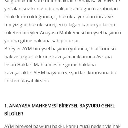
30 günlük bir süre bulunmaktadır. Anayasa ve AİHS’ te
yer alan söz konusu bu haklar kamu gücü tarafından
ihlale konu olduğunda, iç hukukta yer alan itiraz ve
temyiz gibi hukuki süreçleri (olağan kanun yollarını)
tüketen bireyler Anayasa Mahkemesi bireysel başvuru
yoluna gitme hakkına sahip olurlar.
Bireyler AYM bireysel başvuru yolunda, ihlal konusu
hak ve özgürlüklerine kavuşamadıklarında Avrupa
İnsan Hakları Mahkemesine gitme hakkına
kavuşacaktır. AİHM başvuru ve şartları konusuna bu
linkten ulaşabilirsiniz.
1. ANAYASA MAHKEMESİ BİREYSEL BAŞVURU GENEL
BİLGİLER
AYM bireysel başvuru hakkı, kamu gücü nedeniyle hak