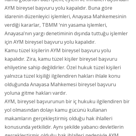
AYM bireysel başvuru yolu kapalıdır. Buna göre
idarenin düzenleyici işlemleri, Anayasa Mahkemesinin
verdiği kararlar, TBMM ‘nin yasama işlemleri,
Anayasa’nın yargı denetiminin dışında tuttuğu işlemler
için AYM bireysel başvuru yolu kapalıdır.
Kamu tüzel kişilerin AYM bireysel başvuru yolu
kapalıdır. Zira, kamu tüzel kişiler bireysel başvuru
ehliyetine sahip değildirler. Özel hukuk tüzel kişileri
yalnızca tüzel kişiliği ilgilendiren hakları ihlale konu
olduğunda Anayasa Mahkemesi bireysel başvuru
yoluna gitme hakları vardır.
AYM, bireysel başvurunun bir iç hukuku ilgilendiren bir
yol olmasından dolayı kamu gücünü kullanan
makamların gerçekleştirmiş olduğu hak ihlalleri
konusunda yetkilidir. Aynı şekilde yabancı devletlerin
gerçekleştirmiş olduğu hak ihlalleri nedeniyle AYM