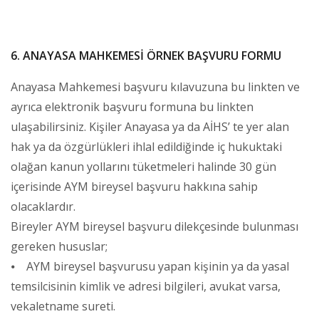
6. ANAYASA MAHKEMESİ ÖRNEK BAŞVURU FORMU
Anayasa Mahkemesi başvuru kılavuzuna bu linkten ve
ayrıca elektronik başvuru formuna bu linkten
ulaşabilirsiniz. Kişiler Anayasa ya da AİHS’ te yer alan
hak ya da özgürlükleri ihlal edildiğinde iç hukuktaki
olağan kanun yollarını tüketmeleri halinde 30 gün
içerisinde AYM bireysel başvuru hakkına sahip
olacaklardır.
Bireyler AYM bireysel başvuru dilekçesinde bulunması
gereken hususlar;
⦁ AYM bireysel başvurusu yapan kişinin ya da yasal
temsilcisinin kimlik ve adresi bilgileri, avukat varsa,
vekaletname sureti.