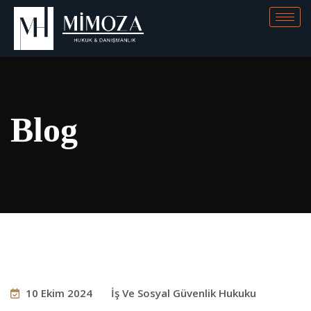
Blog
10 Ekim 2024
İş Ve Sosyal Güvenlik Hukuku