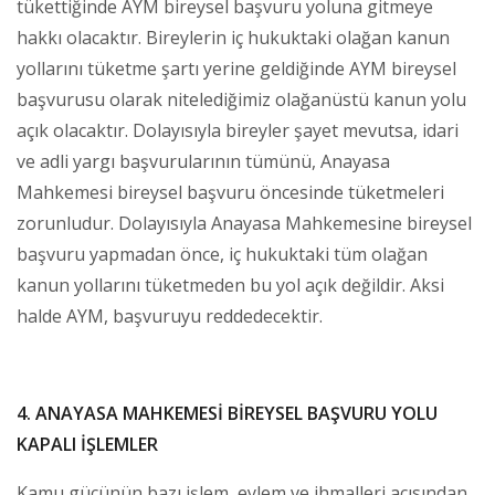
tükettiğinde AYM bireysel başvuru yoluna gitmeye
hakkı olacaktır. Bireylerin iç hukuktaki olağan kanun
yollarını tüketme şartı yerine geldiğinde AYM bireysel
başvurusu olarak nitelediğimiz olağanüstü kanun yolu
açık olacaktır. Dolayısıyla bireyler şayet mevutsa, idari
ve adli yargı başvurularının tümünü, Anayasa
Mahkemesi bireysel başvuru öncesinde tüketmeleri
zorunludur. Dolayısıyla Anayasa Mahkemesine bireysel
başvuru yapmadan önce, iç hukuktaki tüm olağan
kanun yollarını tüketmeden bu yol açık değildir. Aksi
halde AYM, başvuruyu reddedecektir.
4. ANAYASA MAHKEMESİ BİREYSEL BAŞVURU YOLU
KAPALI İŞLEMLER
Kamu gücünün bazı işlem, eylem ve ihmalleri açısından