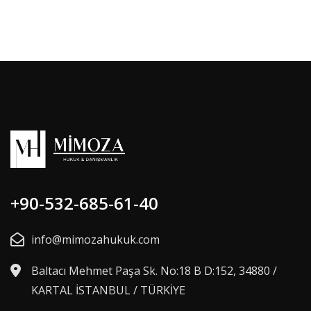
+90-532-685-61-40
info@mimozahukuk.com
Baltacı Mehmet Paşa Sk. No:18 B D:152, 34880 /
KARTAL İSTANBUL / TÜRKİYE